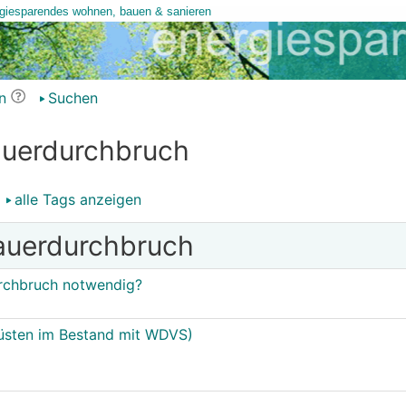
n
Suchen
auerdurchbruch
alle Tags anzeigen
auerdurchbruch
rchbruch notwendig?
üsten im Bestand mit WDVS)