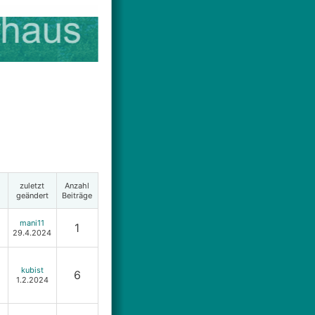
zuletzt
Anzahl
geändert
Beiträge
mani11
1
29.4.2024
kubist
6
1.2.2024