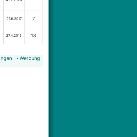
4.12.2020
7
27.9.2017
13
27.4.2015
ungen
Werbung