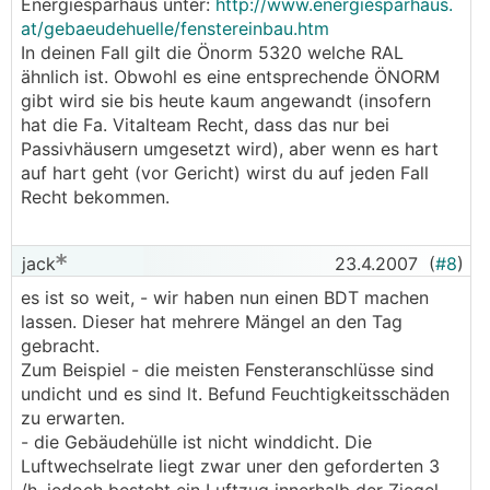
Energiesparhaus unter:
http://www.energiesparhaus.
at/gebaeudehuelle/fenstereinbau.htm
In deinen Fall gilt die Önorm 5320 welche RAL
ähnlich ist. Obwohl es eine entsprechende ÖNORM
gibt wird sie bis heute kaum angewandt (insofern
hat die Fa. Vitalteam Recht, dass das nur bei
Passivhäusern umgesetzt wird), aber wenn es hart
auf hart geht (vor Gericht) wirst du auf jeden Fall
Recht bekommen.
jack
23.4.2007
(
#8
)
es ist so weit, - wir haben nun einen BDT machen
lassen. Dieser hat mehrere Mängel an den Tag
gebracht.
Zum Beispiel - die meisten Fensteranschlüsse sind
undicht und es sind lt. Befund Feuchtigkeitsschäden
zu erwarten.
- die Gebäudehülle ist nicht winddicht. Die
Luftwechselrate liegt zwar uner den geforderten 3