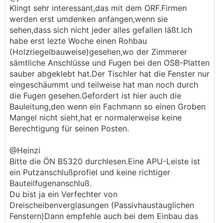
Klingt sehr interessant,das mit dem ORF.Firmen
werden erst umdenken anfangen,wenn sie
sehen,dass sich nicht jeder alles gefallen läßt.Ich
habe erst lezte Woche einen Rohbau
(Holzriegelbauweise)gesehen,wo der Zimmerer
sämtliche Anschlüsse und Fugen bei den OSB-Platten
sauber abgeklebt hat.Der Tischler hat die Fenster nur
eingeschäummt und teilweise hat man noch durch
die Fugen gesehen.Gefordert ist hier auch die
Bauleitung,den wenn ein Fachmann so einen Groben
Mangel nicht sieht,hat er normalerweise keine
Berechtigung für seinen Posten.
@Heinzi
Bitte die ÖN B5320 durchlesen.Eine APU-Leiste ist
ein Putzanschlußprofiel und keine richtiger
Bauteilfugenanschluß.
Du bist ja ein Verfechter von
Dreischeibenverglasungen (Passivhaustauglichen
Fenstern)Dann empfehle auch bei dem Einbau das