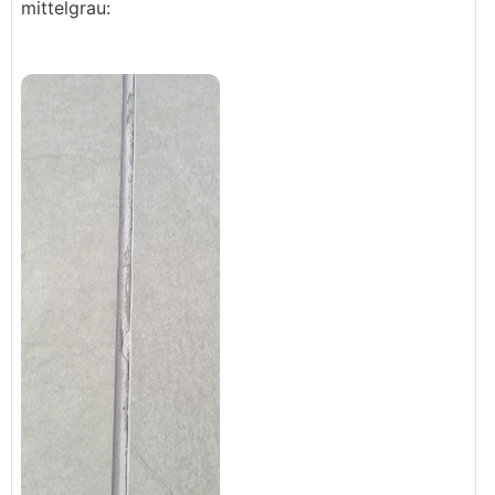
mittelgrau: