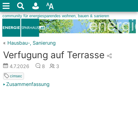
«
Hausbau-, Sanierung
Verfugung auf Terrasse
4.7.2026
8
3
cimsec
Zusammenfassung