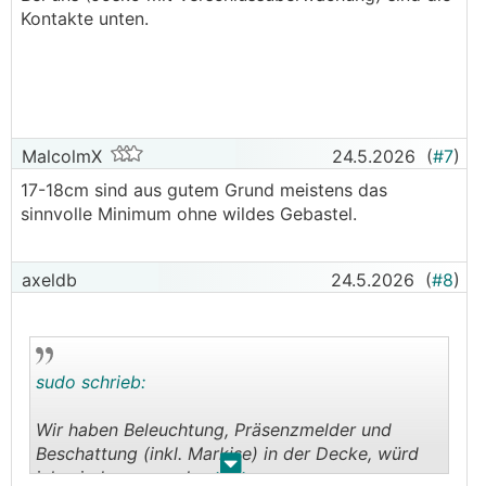
Kontakte unten.
MalcolmX
24.5.2026
(
#7
)
17-18cm sind aus gutem Grund meistens das
sinnvolle Minimum ohne wildes Gebastel.
axeldb
24.5.2026
(
#8
)
sudo schrieb:
Wir haben Beleuchtung, Präsenzmelder und
Beschattung (inkl. Markise) in der Decke, würd
.
.
ich wieder so machen.