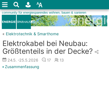
«
Elektrotechnik & Smarthome
Elektrokabel bei Neubau:
Größtenteils in der Decke?
24.5.
-25.5.2026
17
13
Zusammenfassung