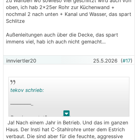
Zu Wänden wo sowieso viel geschlitzt wird auch von
oben, ich hab 2x25er Rohr zur Küchenwand +
nochmal 2 nach unten + Kanal und Wasser, das spart
Schlitze
Außenleitungen auch über die Decke, das spart
immens viel, hab ich auch nicht gemacht...
innviertler20
25.5.2026
(
#17
)
tekov schrieb:
──────..
.
.
Durchgerostet?
Ja! Nach einem Jahr in Betrieb. Und das im ganzen
Haus. Der Insti hat C-Stahlrohre unter dem Estrich
verbaut. Die sind aber für die feuchte, aggressive