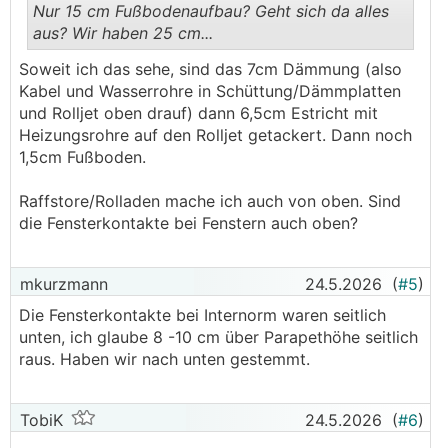
Nur 15 cm Fußbodenaufbau? Geht sich da alles
aus? Wir haben 25 cm...
.
.
Soweit ich das sehe, sind das 7cm Dämmung (also
Kabel und Wasserrohre in Schüttung/Dämmplatten
und Rolljet oben drauf) dann 6,5cm Estricht mit
Heizungsrohre auf den Rolljet getackert. Dann noch
1,5cm Fußboden.
Raffstore/Rolladen mache ich auch von oben. Sind
die Fensterkontakte bei Fenstern auch oben?
mkurzmann
24.5.2026
(
#5
)
Die Fensterkontakte bei Internorm waren seitlich
unten, ich glaube 8 -10 cm über Parapethöhe seitlich
raus. Haben wir nach unten gestemmt.
TobiK
24.5.2026
(
#6
)