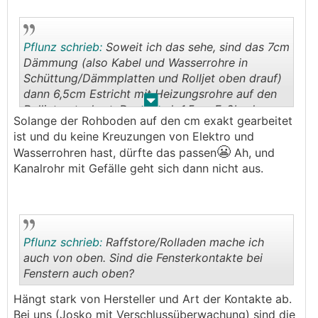
Pflunz schrieb:
Soweit ich das sehe, sind das 7cm
Dämmung (also Kabel und Wasserrohre in
Schüttung/Dämmplatten und Rolljet oben drauf)
dann 6,5cm Estricht mit Heizungsrohre auf den
.
.
Rolljet getackert. Dann noch 1,5cm Fußboden.
Solange der Rohboden auf den cm exakt gearbeitet
ist und du keine Kreuzungen von Elektro und
😬
Wasserrohren hast, dürfte das passen
Ah, und
Kanalrohr mit Gefälle geht sich dann nicht aus.
Pflunz schrieb:
Raffstore/Rolladen mache ich
auch von oben. Sind die Fensterkontakte bei
Fenstern auch oben?
.
.
Hängt stark von Hersteller und Art der Kontakte ab.
Bei uns (Josko mit Verschlussüberwachung) sind die