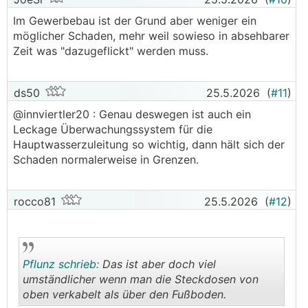
Im Gewerbebau ist der Grund aber weniger ein
möglicher Schaden, mehr weil sowieso in absehbarer
Zeit was "dazugeflickt" werden muss.
ds50
25.5.2026
(
#11
)
@innviertler20 : Genau deswegen ist auch ein
Leckage Überwachungssystem für die
Hauptwasserzuleitung so wichtig, dann hält sich der
Schaden normalerweise in Grenzen.
rocco81
25.5.2026
(
#12
)
Pflunz schrieb:
Das ist aber doch viel
umständlicher wenn man die Steckdosen von
oben verkabelt als über den Fußboden.