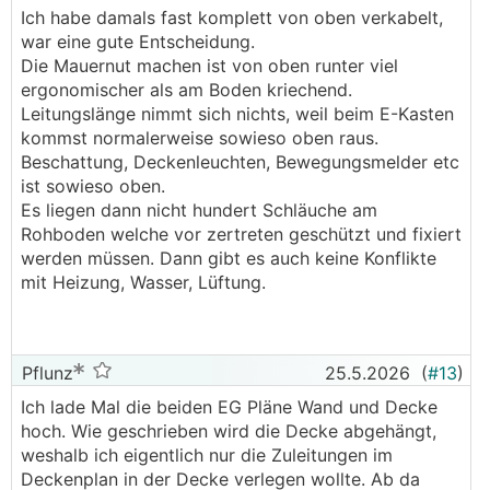
.
.
Ich habe damals fast komplett von oben verkabelt,
war eine gute Entscheidung.
Die Mauernut machen ist von oben runter viel
ergonomischer als am Boden kriechend.
Leitungslänge nimmt sich nichts, weil beim E-Kasten
kommst normalerweise sowieso oben raus.
Beschattung, Deckenleuchten, Bewegungsmelder etc
ist sowieso oben.
Es liegen dann nicht hundert Schläuche am
Rohboden welche vor zertreten geschützt und fixiert
werden müssen. Dann gibt es auch keine Konflikte
mit Heizung, Wasser, Lüftung.
Pflunz
25.5.2026
(
#13
)
Ich lade Mal die beiden EG Pläne Wand und Decke
hoch. Wie geschrieben wird die Decke abgehängt,
weshalb ich eigentlich nur die Zuleitungen im
Deckenplan in der Decke verlegen wollte. Ab da