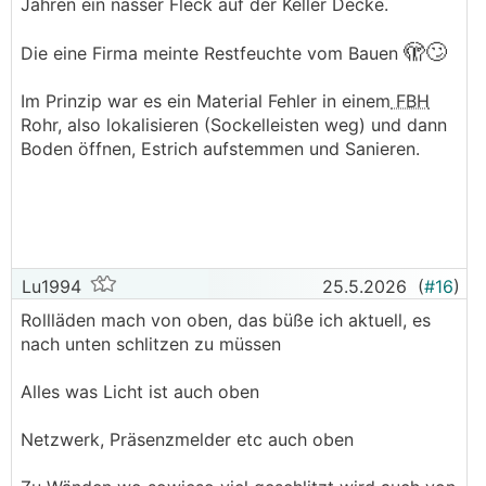
Jahren ein nasser Fleck auf der Keller Decke.
🫣🙄
Die eine Firma meinte Restfeuchte vom Bauen
Im Prinzip war es ein Material Fehler in einem
FBH
Rohr, also lokalisieren (Sockelleisten weg) und dann
Boden öffnen, Estrich aufstemmen und Sanieren.
Lu1994
25.5.2026
(
#16
)
Rollläden mach von oben, das büße ich aktuell, es
nach unten schlitzen zu müssen
Alles was Licht ist auch oben
Netzwerk, Präsenzmelder etc auch oben