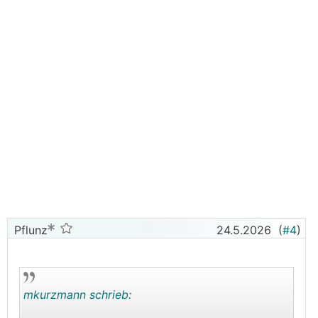
Pflunz
24.5.2026
(
#4
)
mkurzmann schrieb: