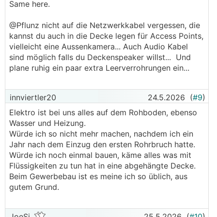
Same here.
@Pflunz nicht auf die Netzwerkkabel vergessen, die
kannst du auch in die Decke legen für Access Points,
vielleicht eine Aussenkamera... Auch Audio Kabel
sind möglich falls du Deckenspeaker willst... Und
plane ruhig ein paar extra Leerverrohrungen ein...
innviertler20
24.5.2026
(
#9
)
Elektro ist bei uns alles auf dem Rohboden, ebenso
Wasser und Heizung.
Würde ich so nicht mehr machen, nachdem ich ein
Jahr nach dem Einzug den ersten Rohrbruch hatte.
Würde ich noch einmal bauen, käme alles was mit
Flüssigkeiten zu tun hat in eine abgehängte Decke.
Beim Gewerbebau ist es meine ich so üblich, aus
gutem Grund.
JoeSi
25.5.2026
(
#10
)