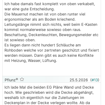
.
.
Ich habe damals fast komplett von oben verkabelt,
war eine gute Entscheidung.
Die Mauernut machen ist von oben runter viel
ergonomischer als am Boden kriechend.
Leitungslänge nimmt sich nichts, weil beim E-Kasten
kommst normalerweise sowieso oben raus.
Beschattung, Deckenleuchten, Bewegungsmelder etc
ist sowieso oben.
Es liegen dann nicht hundert Schläuche am
Rohboden welche vor zertreten geschützt und fixiert
werden müssen. Dann gibt es auch keine Konflikte
mit Heizung, Wasser, Lüftung.
Pflunz
25.5.2026
(
#13
)
Ich lade Mal die beiden EG Pläne Wand und Decke
hoch. Wie geschrieben wird die Decke abgehängt,
weshalb ich eigentlich nur die Zuleitungen im
Deckenplan in der Decke verlegen wollte. Ab da