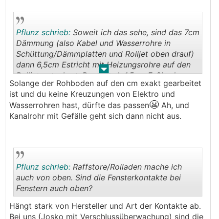
Pflunz schrieb:
Soweit ich das sehe, sind das 7cm
Dämmung (also Kabel und Wasserrohre in
Schüttung/Dämmplatten und Rolljet oben drauf)
dann 6,5cm Estricht mit Heizungsrohre auf den
.
.
Rolljet getackert. Dann noch 1,5cm Fußboden.
Solange der Rohboden auf den cm exakt gearbeitet
ist und du keine Kreuzungen von Elektro und
😬
Wasserrohren hast, dürfte das passen
Ah, und
Kanalrohr mit Gefälle geht sich dann nicht aus.
Pflunz schrieb:
Raffstore/Rolladen mache ich
auch von oben. Sind die Fensterkontakte bei
Fenstern auch oben?
.
.
Hängt stark von Hersteller und Art der Kontakte ab.
Bei uns (Josko mit Verschlussüberwachung) sind die