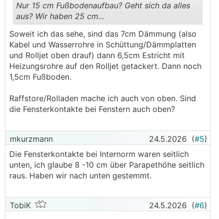
Nur 15 cm Fußbodenaufbau? Geht sich da alles
aus? Wir haben 25 cm...
.
.
Soweit ich das sehe, sind das 7cm Dämmung (also
Kabel und Wasserrohre in Schüttung/Dämmplatten
und Rolljet oben drauf) dann 6,5cm Estricht mit
Heizungsrohre auf den Rolljet getackert. Dann noch
1,5cm Fußboden.
Raffstore/Rolladen mache ich auch von oben. Sind
die Fensterkontakte bei Fenstern auch oben?
mkurzmann
24.5.2026
(
#5
)
Die Fensterkontakte bei Internorm waren seitlich
unten, ich glaube 8 -10 cm über Parapethöhe seitlich
raus. Haben wir nach unten gestemmt.
TobiK
24.5.2026
(
#6
)