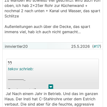
Zu Wänden wo sowieso viel geschlitzt wird auch von
oben, ich hab 2x25er Rohr zur Küchenwand +
nochmal 2 nach unten + Kanal und Wasser, das spart
Schlitze
Außenleitungen auch über die Decke, das spart
immens viel, hab ich auch nicht gemacht...
innviertler20
25.5.2026
(
#17
)
tekov schrieb:
──────..
.
.
Durchgerostet?
Ja! Nach einem Jahr in Betrieb. Und das im ganzen
Haus. Der Insti hat C-Stahlrohre unter dem Estrich
verbaut. Die sind aber für die feuchte, aggressive