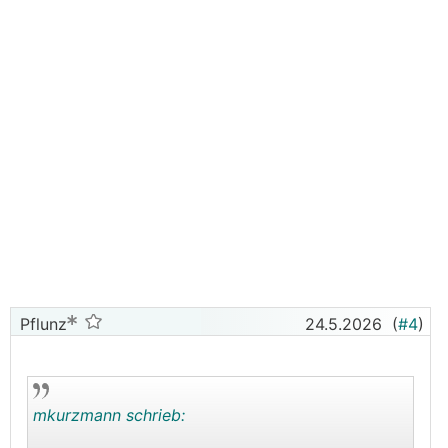
Pflunz
24.5.2026
(
#4
)
mkurzmann schrieb: