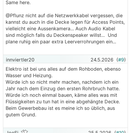
Same here.
@Pflunz nicht auf die Netzwerkkabel vergessen, die
kannst du auch in die Decke legen für Access Points,
vielleicht eine Aussenkamera... Auch Audio Kabel
sind möglich falls du Deckenspeaker willst... Und
plane ruhig ein paar extra Leerverrohrungen ein...
innviertler20
24.5.2026
(
#9
)
Elektro ist bei uns alles auf dem Rohboden, ebenso
Wasser und Heizung.
Würde ich so nicht mehr machen, nachdem ich ein
Jahr nach dem Einzug den ersten Rohrbruch hatte.
Würde ich noch einmal bauen, käme alles was mit
Flüssigkeiten zu tun hat in eine abgehängte Decke.
Beim Gewerbebau ist es meine ich so üblich, aus
gutem Grund.
JoeSi
25.5.2026
(
#10
)