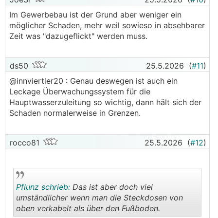
Im Gewerbebau ist der Grund aber weniger ein
möglicher Schaden, mehr weil sowieso in absehbarer
Zeit was "dazugeflickt" werden muss.
ds50
25.5.2026
(
#11
)
@innviertler20 : Genau deswegen ist auch ein
Leckage Überwachungssystem für die
Hauptwasserzuleitung so wichtig, dann hält sich der
Schaden normalerweise in Grenzen.
rocco81
25.5.2026
(
#12
)
Pflunz schrieb:
Das ist aber doch viel
umständlicher wenn man die Steckdosen von
oben verkabelt als über den Fußboden.