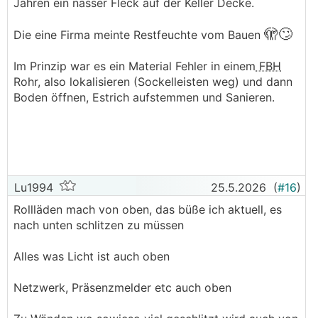
Jahren ein nasser Fleck auf der Keller Decke.
🫣🙄
Die eine Firma meinte Restfeuchte vom Bauen
Im Prinzip war es ein Material Fehler in einem
FBH
Rohr, also lokalisieren (Sockelleisten weg) und dann
Boden öffnen, Estrich aufstemmen und Sanieren.
Lu1994
25.5.2026
(
#16
)
Rollläden mach von oben, das büße ich aktuell, es
nach unten schlitzen zu müssen
Alles was Licht ist auch oben
Netzwerk, Präsenzmelder etc auch oben