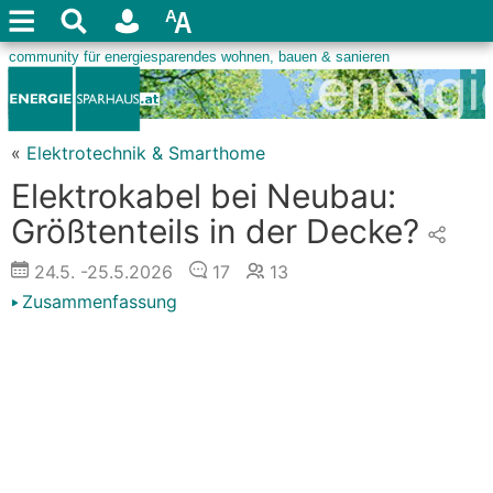
«
Elektrotechnik & Smarthome
Elektrokabel bei Neubau:
Größtenteils in der Decke?
24.5.
-25.5.2026
17
13
Zusammenfassung