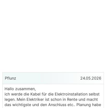
Pflunz
24.05.2026
Hallo zusammen,
ich werde die Kabel für die Elektroinstallation selbst
legen. Mein Elektriker ist schon in Rente und macht
das wichtigste und den Anschluss etc.. Planung habe