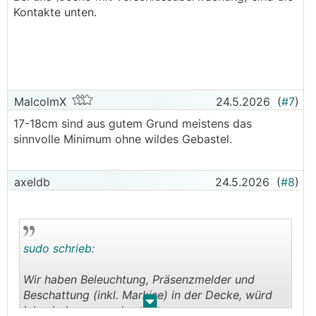
Kontakte unten.
MalcolmX
24.5.2026
(
#7
)
17-18cm sind aus gutem Grund meistens das
sinnvolle Minimum ohne wildes Gebastel.
axeldb
24.5.2026
(
#8
)
sudo schrieb:
Wir haben Beleuchtung, Präsenzmelder und
Beschattung (inkl. Markise) in der Decke, würd
.
.
ich wieder so machen.