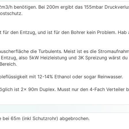
,2m3/h benötigen. Bei 200m ergibt das 155mbar Druckverlus
ostschutz.
t für den Entzug, und ist für den Bohrer kein Problem. Hab
scherfläche die Turbulents. Meist ist es die Stromaufnah
ntzug, also 5kW Heizleistung und 3K Spreizung wärst du 
Bereich.
leflüssigkeit mit 12-14% Ethanol oder sogar Reinwasser.
glich ist 2x 90m Duplex. Musst nur den 4-Fach Verteiler 
rde bei 65m (inkl Schutzrohr) abgebrochen.