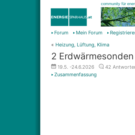
Forum
Mein Forum
Registriere
«
Heizung, Lüftung, Klima
2 Erdwärmesonden -
19.5.
-24.6.2026
42
Antworte
Zusammenfassung