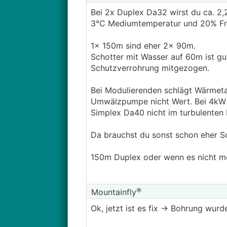
Bei 2x Duplex Da32 wirst du ca. 2
3°C Mediumtemperatur und 20% Fr
1x 150m sind eher 2x 90m.
Schotter mit Wasser auf 60m ist gu
Schutzverrohrung mitgezogen.
Bei Modulierenden schlägt Wärmetau
Umwälzpumpe nicht Wert. Bei 4kW E
Simplex Da40 nicht im turbulenten 
Da brauchst du sonst schon eher So
150m Duplex oder wenn es nicht mö
Mountainfly
Ok, jetzt ist es fix -> Bohrung wu