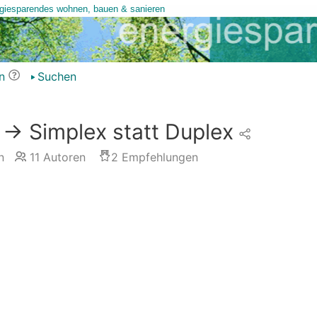
n
Suchen
> Simplex statt Duplex
n
11
Autoren
2
Empfehlungen