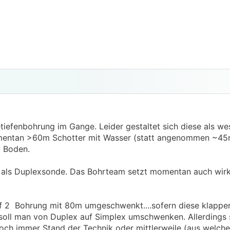
iefenbohrung im Gange. Leider gestaltet sich diese als we
entan >60m Schotter mit Wasser (statt angenommen ~45
m Boden.
 als Duplexsonde. Das Bohrteam setzt momentan auch wirkl
uf 2 Bohrung mit 80m umgeschwenkt....sofern diese klappen
soll man von Duplex auf Simplex umschwenken. Allerdings 
noch immer Stand der Technik oder mittlerweile (aus welc