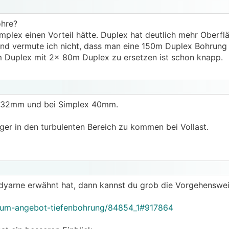
hre?
implex einen Vorteil hätte. Duplex hat deutlich mehr Oberf
nd vermute ich nicht, dass man eine 150m Duplex Bohrung
m Duplex mit 2x 80m Duplex zu ersetzen ist schon knapp.
n 32mm und bei Simplex 40mm.
er in den turbulenten Bereich zu kommen bei Vollast.
dyarne erwähnt hat, dann kannst du grob die Vorgehenswe
orum-angebot-tiefenbohrung/84854_1#917864