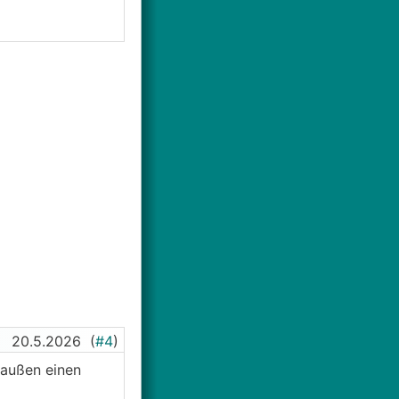
20.5.2026
(
#4
)
raußen einen