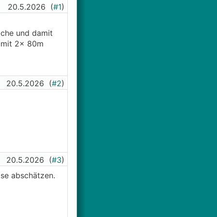
20.5.2026
(
#1
)
läche und damit
 mit 2x 80m
20.5.2026
(
#2
)
20.5.2026
(
#3
)
ise abschätzen.