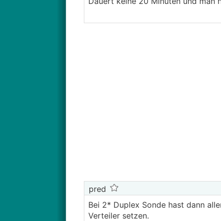
Dauert keine 20 Minuten und man ha
pred
Bei 2* Duplex Sonde hast dann alle
Verteiler setzen.