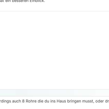
t ein besseren Einblick.
rdings auch 8 Rohre die du ins Haus bringen musst, oder d