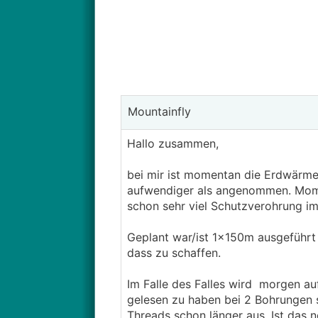
Mountainfly
Hallo zusammen,
bei mir ist momentan die Erdwärmet
aufwendiger als angenommen. Mom
schon sehr viel Schutzverohrung i
Geplant war/ist 1x150m ausgeführt
dass zu schaffen.
Im Falle des Falles wird morgen a
gelesen zu haben bei 2 Bohrungen 
Threads schon länger aus. Ist das 