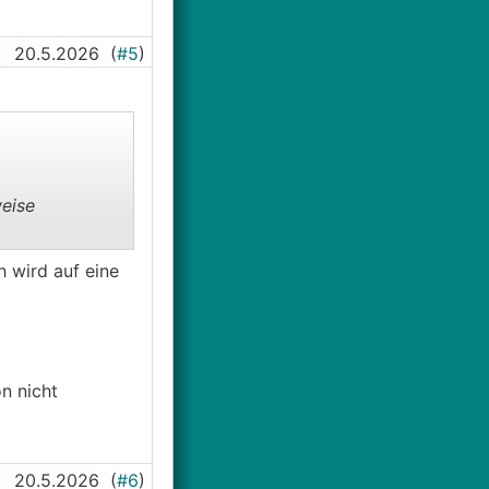
20.5.2026
(
#5
)
eise
h wird auf eine
n nicht
20.5.2026
(
#6
)