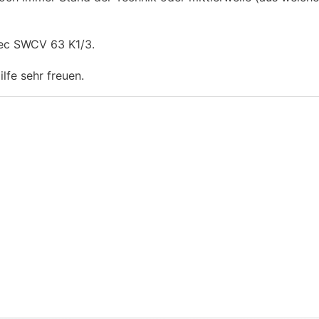
ec SWCV 63 K1/3.
lfe sehr freuen.