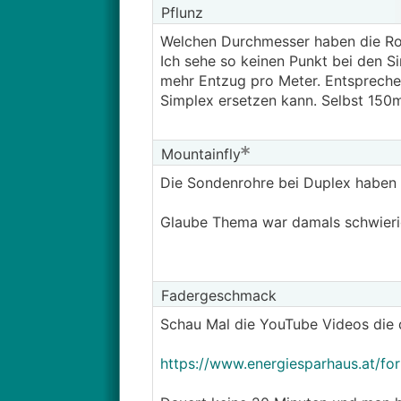
Pflunz
Welchen Durchmesser haben die Ro
Ich sehe so keinen Punkt bei den S
mehr Entzug pro Meter. Entspreche
Simplex ersetzen kann. Selbst 150
Mountainfly
Die Sondenrohre bei Duplex habe
Glaube Thema war damals schwierig
Fadergeschmack
Schau Mal die YouTube Videos die 
https://www.energiesparhaus.at/f