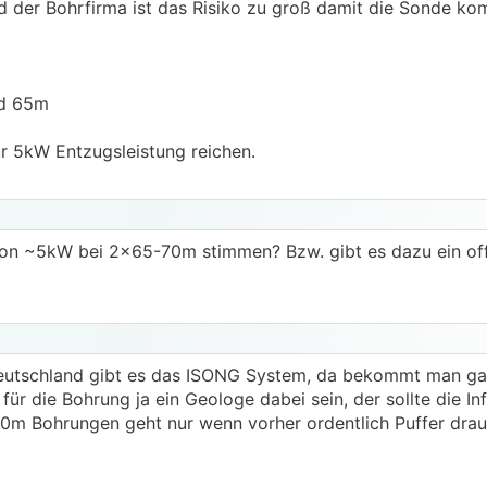
nd der Bohrfirma ist das Risiko zu groß damit die Sonde ko
nd 65m
ür 5kW Entzugsleistung reichen.
von ~5kW bei 2x65-70m stimmen? Bzw. gibt es dazu ein offi
eutschland gibt es das ISONG System, da bekommt man ga
für die Bohrung ja ein Geologe dabei sein, der sollte die In
0m Bohrungen geht nur wenn vorher ordentlich Puffer drau