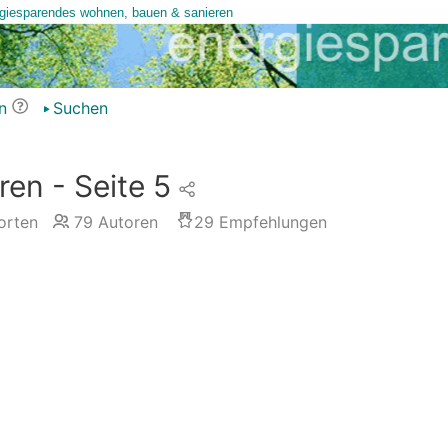
n
Suchen
en - Seite 5
rten
79
Autoren
29
Empfehlungen