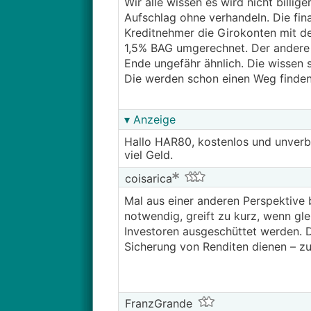
Wir alle wissen es wird nicht billig
Aufschlag ohne verhandeln. Die fin
Kreditnehmer die Girokonten mit d
1,5% BAG umgerechnet. Der andere m
Ende ungefähr ähnlich. Die wissen 
Die werden schon einen Weg finden w
▾ Anzeige
Hallo HAR80, kostenlos und unverb
viel Geld.
coisarica
Mal aus einer anderen Perspektive
notwendig, greift zu kurz, wenn gl
Investoren ausgeschüttet werden. D
Sicherung von Renditen dienen – zu
FranzGrande