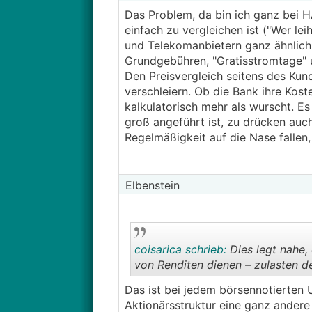
Das Problem, da bin ich ganz bei HA
einfach zu vergleichen ist ("Wer le
und Telekomanbietern ganz ähnlich
Grundgebühren, "Gratisstromtage" u
Den Preisvergleich seitens des Kun
verschleiern. Ob die Bank ihre Kost
kalkulatorisch mehr als wurscht. Es
groß angeführt ist, zu drücken auch
Regelmäßigkeit auf die Nase fallen,
Elbenstein
coisarica schrieb:
Dies legt nahe,
von Renditen dienen – zulasten d
Das ist bei jedem börsennotierten 
Aktionärsstruktur eine ganz andere 