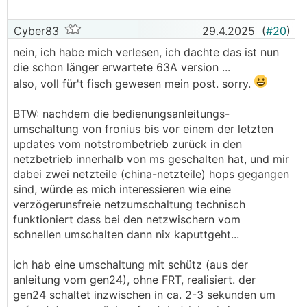
Cyber83
29.4.2025
(
#20
)
nein, ich habe mich verlesen, ich dachte das ist nun
die schon länger erwartete 63A version ...
also, voll für't fisch gewesen mein post. sorry.
BTW: nachdem die bedienungsanleitungs-
umschaltung von fronius bis vor einem der letzten
updates vom notstrombetrieb zurück in den
netzbetrieb innerhalb von ms geschalten hat, und mir
dabei zwei netzteile (china-netzteile) hops gegangen
sind, würde es mich interessieren wie eine
verzögerunsfreie netzumschaltung technisch
funktioniert dass bei den netzwischern vom
schnellen umschalten dann nix kaputtgeht...
ich hab eine umschaltung mit schütz (aus der
anleitung vom gen24), ohne FRT, realisiert. der
gen24 schaltet inzwischen in ca. 2-3 sekunden um