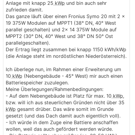
Anlage mit knapp 25
kWp
und bin auch sehr
zufrieden damit.
Das ganze läuft über einen Fronius Symo 20 mit 2 x
19 375W Modulen auf MPPT1 (38° DN, 40° West
parallel geschalten) und 2x 14 375W Module auf
MPPT2 (30° DN, 40° West und 38° DN 50° Ost
parallelgeschalten).
Der Ertrag liegt zusammen bei knapp 1150 kWh/kWp
(die Anlage steht im nordöstlichen Niederösterreich).
Ich überlege nun, im Rahmen einer Erweiterung um
10
kWp
(Nebengebäude - 45° West) mir auch einen
Batteriespeicher zuzulegen.
Meine Überlegungen/Rahmenbedingungen:
- Auf dem Nebengebäude ist Platz für max. 10
kWp
,
bzw. will ich aus steuerlichen Gründen nicht über 35
kWp
gesamt drüber. Das wäre somit im Grunde
gesetzt (und das Dach damit auch eigentlich voll).
- Ich würde in dem Zuge eine Battiere anschaffen
wollen, weil das auch gefördert werden würde.