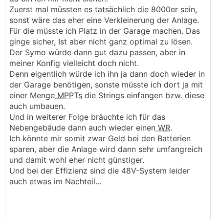
.
.
Zuerst mal müssten es tatsächlich die 8000er sein,
sonst wäre das eher eine Verkleinerung der Anlage.
Für die müsste ich Platz in der Garage machen. Das
ginge sicher, Ist aber nicht ganz optimal zu lösen.
Der Symo würde dann gut dazu passen, aber in
meiner Konfig vielleicht doch nicht.
Denn eigentlich würde ich ihn ja dann doch wieder in
der Garage benötigen, sonste müsste ich dort ja mit
einer Menge
MPPTs
die Strings einfangen bzw. diese
auch umbauen.
Und in weiterer Folge bräuchte ich für das
Nebengebäude dann auch wieder einen
WR
.
Ich könnte mir somit zwar Geld bei den Batterien
sparen, aber die Anlage wird dann sehr umfangreich
und damit wohl eher nicht günstiger.
Und bei der Effizienz sind die 48V-System leider
auch etwas im Nachteil...