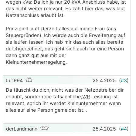
wegen kVa: Da ich ja nur 20 kVA Anschluss habe, ist
das nicht weiter relevant. Es zählt hier das, was laut
Netzanschluss erlaubt ist.
Prinzipiell läuft derzeit alles auf meine Frau (aus
Steuergründen). Ich würde auch die Erweiterung auf
sie laufen lassen. Ich hab mir das auch alles bereits
durchgerechnet, das geht sich auch für eine Person
dann ganz gut aus mit der
Kleinunternehmerregelung.
Lu1994
25.4.2025
(
#3
)
Da täuscht du dich, nicht was der Netzbetreiber dir
erlaubt, sondern die tatsächliche
WR
Leistung ist
relevant, sprich ihr werdet Kleinunternehmer wenn
alles auf eine Person gemeldet ist...
derLandmann
25.4.2025
(
#4
)