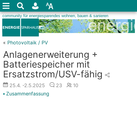
«
Photovoltaik / PV
Anlagenerweiterung +
Batteriespeicher mit
Ersatzstrom/USV-fähig
25.4.
-2.5.2025
23
10
Zusammenfassung