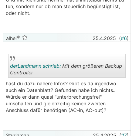
tun, sondern nur ob man steuerlich begünstigt ist,
oder nicht.
alhei
25.4.2025
(
#6
)
derLandmann schrieb:
Mit dem größeren Backup
Controller
hast du dazu nähere Infos? Gibt es da irgendwo
.
.
auch ein Datenblatt? Gefunden habe ich nichts..
Würde er dann quasi "unterbrechungsfrei"
umschalten und gleichzeitig keinen zweiten
Anschluss dafür benötigen (AC-in, AC-out)?
Styriaman
25.4.2025
(
#7
)