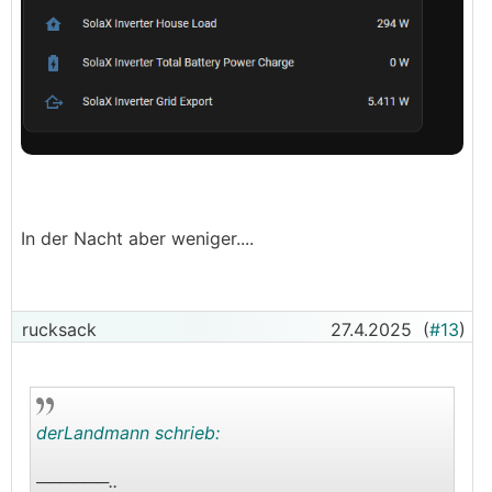
In der Nacht aber weniger....
rucksack
27.4.2025
(
#13
)
derLandmann schrieb:
──────..