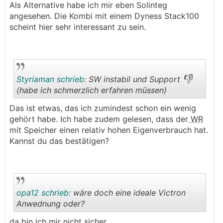
Als Alternative habe ich mir eben Solinteg
angesehen. Die Kombi mit einem Dyness Stack100
scheint hier sehr interessant zu sein.
👎
Styriaman schrieb:
SW instabil und Support
(habe ich schmerzlich erfahren müssen)
Das ist etwas, das ich zumindest schon ein wenig
.
.
gehört habe. Ich habe zudem gelesen, dass der
WR
mit Speicher einen relativ hohen Eigenverbrauch hat.
Kannst du das bestätigen?
opa12 schrieb:
wäre doch eine ideale Victron
Anwednung oder?
da bin ich mir nicht sicher..