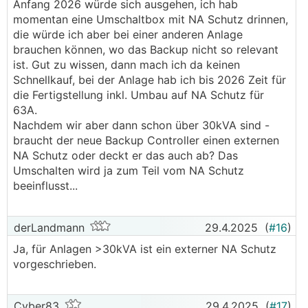
Anfang 2026 würde sich ausgehen, ich hab
momentan eine Umschaltbox mit NA Schutz drinnen,
die würde ich aber bei einer anderen Anlage
brauchen können, wo das Backup nicht so relevant
ist. Gut zu wissen, dann mach ich da keinen
Schnellkauf, bei der Anlage hab ich bis 2026 Zeit für
die Fertigstellung inkl. Umbau auf NA Schutz für
63A.
Nachdem wir aber dann schon über 30kVA sind -
braucht der neue Backup Controller einen externen
NA Schutz oder deckt er das auch ab? Das
Umschalten wird ja zum Teil vom NA Schutz
beeinflusst...
derLandmann
29.4.2025
(
#16
)
Ja, für Anlagen >30kVA ist ein externer NA Schutz
vorgeschrieben.
Cyber83
29.4.2025
(
#17
)