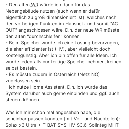
- Den alten
WR
würde ich dann für das
Nebengebäude nutzen (auch wenn er dafür
eigentlich zu groß dimensioniert ist), welches nach
den vorherigen Punkten im Hausnetz und somit "AC
OUT" angeschlossen wäre. D.h. der neue
WR
müsste
den alten "durchschleifen" können.
- Beim Speicher würde ich eine Lösung bevorzugen,
die eher effizienter ist (HV), aber vielleicht doch
kostengünstig. Aber ich bin offen für alle Ideen. Ich
würde jedenfalls nur fertige Speicher nehmen, keinen
selbst basteln.
- Es müsste zudem in Österreich (Netz NÖ)
zugelassen sein.
- Ich nutze Home Assistent. D.h. ich würde das
System darüber auch gerne einbinden und ggf. auch
steuern können.
Was ich mir schon mal angesehen habe, die
scheinbar passen könnten (mit Vor- und Nachteilen):
Solax x3 Ultra + T-BAT-SYS-HV-S3.6, Solinteg MHT