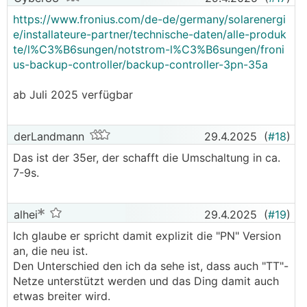
https://www.fronius.com/de-de/germany/solarenergi
e/installateure-partner/technische-daten/alle-produk
te/l%C3%B6sungen/notstrom-l%C3%B6sungen/froni
us-backup-controller/backup-controller-3pn-35a
ab Juli 2025 verfügbar
derLandmann
29.4.2025
(
#18
)
Das ist der 35er, der schafft die Umschaltung in ca.
7-9s.
alhei
29.4.2025
(
#19
)
Ich glaube er spricht damit explizit die "PN" Version
an, die neu ist.
Den Unterschied den ich da sehe ist, dass auch "TT"-
Netze unterstützt werden und das Ding damit auch
etwas breiter wird.