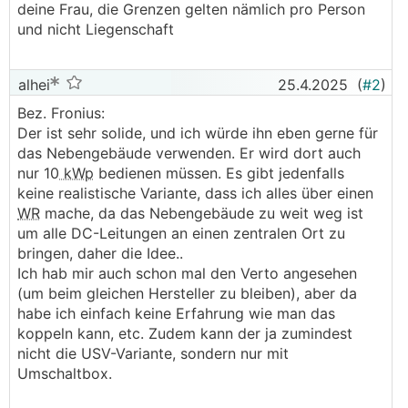
deine Frau, die Grenzen gelten nämlich pro Person
und nicht Liegenschaft
alhei
25.4.2025
(
#2
)
Bez. Fronius:
Der ist sehr solide, und ich würde ihn eben gerne für
das Nebengebäude verwenden. Er wird dort auch
nur 10
kWp
bedienen müssen. Es gibt jedenfalls
keine realistische Variante, dass ich alles über einen
WR
mache, da das Nebengebäude zu weit weg ist
um alle DC-Leitungen an einen zentralen Ort zu
bringen, daher die Idee..
Ich hab mir auch schon mal den Verto angesehen
(um beim gleichen Hersteller zu bleiben), aber da
habe ich einfach keine Erfahrung wie man das
koppeln kann, etc. Zudem kann der ja zumindest
nicht die USV-Variante, sondern nur mit
Umschaltbox.