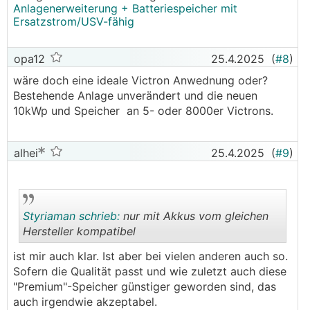
Anlagenerweiterung + Batteriespeicher mit
Ersatzstrom/USV-fähig
opa12
25.4.2025
(
#8
)
wäre doch eine ideale Victron Anwednung oder?
Bestehende Anlage unverändert und die neuen
10kWp und Speicher an 5- oder 8000er Victrons.
alhei
25.4.2025
(
#9
)
Styriaman schrieb:
nur mit Akkus vom gleichen
Hersteller kompatibel
ist mir auch klar. Ist aber bei vielen anderen auch so.
.
.
Sofern die Qualität passt und wie zuletzt auch diese
"Premium"-Speicher günstiger geworden sind, das
auch irgendwie akzeptabel.