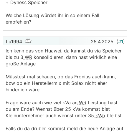
+ Dyness Speicher
Welche Lösung würdet ihr in so einem Fall
empfehlen?
Lu1994
25.4.2025
(
#1
)
Ich kenn das von Huawei, da kannst du via Speicher
bis zu 3
WR
konsolidieren, dann hast wirklich eine
große Anlage
Müsstest mal schauen, ob das Fronius auch kann,
bzw ob ein Herstellermix mit Solax nicht eher
hinderlich wäre
Frage wäre auch wie viel kVa an
WR
Leistung hast
du am Ende? Wennst über 25 kVa kommst bist
Kleinunternehmer auch wennst unter 35
kWp
bleibst
Falls du da drüber kommst meld die neue Anlage auf