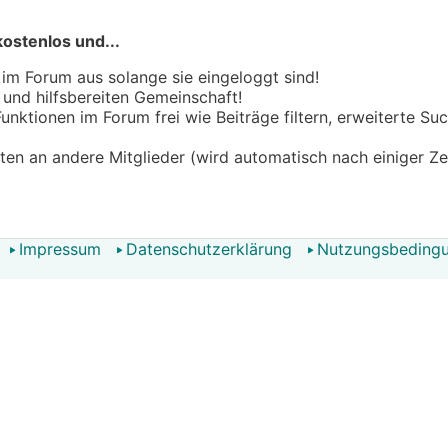
kostenlos und...
 im Forum aus solange sie eingeloggt sind!
n und hilfsbereiten Gemeinschaft!
 Funktionen im Forum frei wie Beiträge filtern, erweiterte S
hten an andere Mitglieder (wird automatisch nach einiger Ze
Impressum
Datenschutzerklärung
Nutzungsbeding