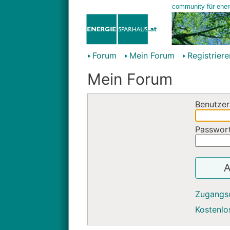
Forum
Mein Forum
Registriere
Mein Forum
Benutzer
Passwor
A
Zugangs
Kostenlos