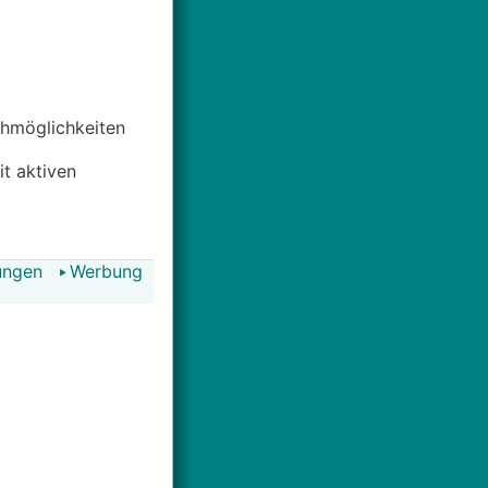
uchmöglichkeiten
it aktiven
ungen
Werbung