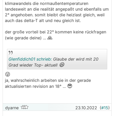
klimawandels die normaußentemperaturen
landesweit an die realität angepaßt und ebenfalls um
2° angehoben. somit bleibt die heizlast gleich, weil
auch das delta-T alt und neu gleich ist.
der große vorteil bei 22° kommen keine rückfragen
🙏
(wie gerade deine) ...
Glenfiddich01 schrieb:
Glaube der wird mit 20
😆
Grad wieder Top- aktuell
😜
.
.
ja, wahrscheinlich arbeiten sie in der gerade
😎
aktualisierten revision an 18° ...
dyarne
23.10.2022
(
#15
)