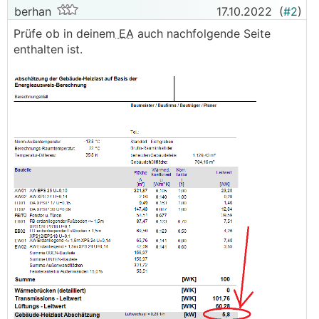
berhan
17.10.2022
(
#2
)
Prüfe ob in deinem
EA
auch nachfolgende Seite
enthalten ist.