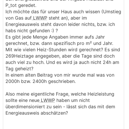
P_tot geredet.
Ich möchte das für unser Haus auch wissen (Umstieg
von Gas auf
LWWP
steht an), aber im
Energieausweis steht davon leider nichts, bzw. ich
habs nicht gefunden :) ?
Es gibt jede Menge Angaben immer aufs Jahr
gerechnet, bzw. dann spezifisch pro m² und Jahr.
Mit wie vielen Heiz-Stunden wird gerechnet? Es sind
269Heiztage angegeben, aber die Tage sind doch
auch viel zu hoch. Und es wird ja auch nicht 24h am
Tag geheizt?
In einem alten Beitrag von mir wurde mal was von
2000h bzw. 2400h geschrieben.
Also meine eigentliche Frage, welche Heizleistung
sollte eine neue
LWWP
haben um nicht
überdimensioniert zu sein - lässt sich das mit dem
Energieausweis abschätzen?