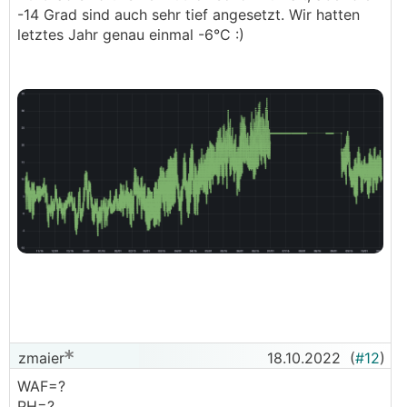
-14 Grad sind auch sehr tief angesetzt. Wir hatten
letztes Jahr genau einmal -6°C :)
zmaier
18.10.2022
(
#12
)
WAF=?
PH=?