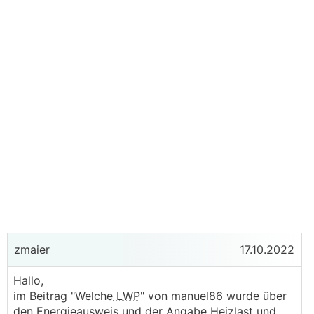
zmaier
17.10.2022
Hallo,
im Beitrag "Welche
LWP
" von manuel86 wurde über
den Energieausweis und der Angabe Heizlast und