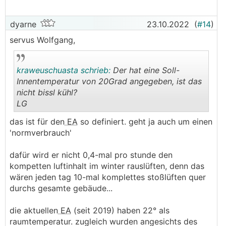
dyarne
23.10.2022
(
#14
)
servus Wolfgang,
kraweuschuasta schrieb:
Der hat eine Soll-
Innentemperatur von 20Grad angegeben, ist das
nicht bissl kühl?
LG
.
.
das ist für den
EA
so definiert. geht ja auch um einen
'normverbrauch'
dafür wird er nicht 0,4-mal pro stunde den
kompetten luftinhalt im winter rauslüften, denn das
wären jeden tag 10-mal komplettes stoßlüften quer
durchs gesamte gebäude...
die aktuellen
EA
(seit 2019) haben 22° als
raumtemperatur. zugleich wurden angesichts des