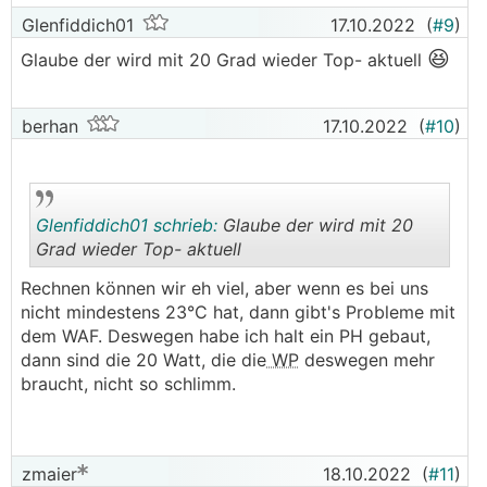
Glenfiddich01
17.10.2022
(
#9
)
😆
Glaube der wird mit 20 Grad wieder Top- aktuell
berhan
17.10.2022
(
#10
)
Glenfiddich01 schrieb:
Glaube der wird mit 20
Grad wieder Top- aktuell
Rechnen können wir eh viel, aber wenn es bei uns
.
.
nicht mindestens 23°C hat, dann gibt's Probleme mit
dem WAF. Deswegen habe ich halt ein PH gebaut,
dann sind die 20 Watt, die die
WP
deswegen mehr
braucht, nicht so schlimm.
zmaier
18.10.2022
(
#11
)