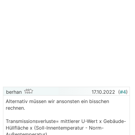
berhan
17.10.2022
(
#4
)
Alternativ müssen wir ansonsten ein bisschen
rechnen.
Transmissionsverluste= mittlerer U-Wert x Gebäude-
Hüllfläche x (Soll-Innentemperatur - Norm-
Außentemperatur)