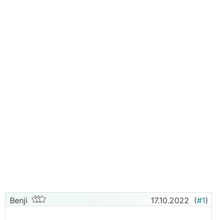
Benji
17.10.2022
(
#1
)