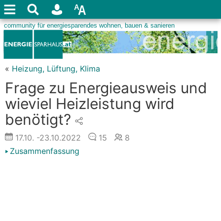
«
Heizung, Lüftung, Klima
Frage zu Energieausweis und
wieviel Heizleistung wird
benötigt?
17.10.
-23.10.2022
15
8
Zusammenfassung