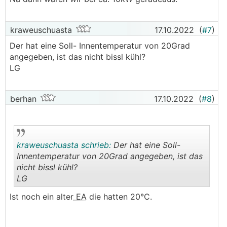
kraweuschuasta
17.10.2022
(
#7
)
Der hat eine Soll- Innentemperatur von 20Grad
angegeben, ist das nicht bissl kühl?
LG
berhan
17.10.2022
(
#8
)
kraweuschuasta schrieb:
Der hat eine Soll-
Innentemperatur von 20Grad angegeben, ist das
nicht bissl kühl?
LG
.
.
Ist noch ein alter
EA
die hatten 20°C.