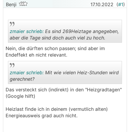
Benji
17.10.2022
(
#1
)
zmaier schrieb:
Es sind 269Heiztage angegeben,
aber die Tage sind doch auch viel zu hoch.
Nein, die dürften schon passen; sind aber im
.
.
Endeffekt eh nicht relevant.
zmaier schrieb:
Mit wie vielen Heiz-Stunden wird
gerechnet?
Das versteckt sich (indirekt) in den "Heizgradtagen"
.
.
(Google hilft)
Heizlast finde ich in deinem (vermutlich alten)
Energieausweis grad auch nicht.