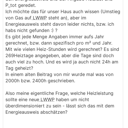
P_tot geredet.
Ich möchte das für unser Haus auch wissen (Umstieg
von Gas auf
LWWP
steht an), aber im
Energieausweis steht davon leider nichts, bzw. ich
habs nicht gefunden :) ?
Es gibt jede Menge Angaben immer aufs Jahr
gerechnet, bzw. dann spezifisch pro m² und Jahr.
Mit wie vielen Heiz-Stunden wird gerechnet? Es sind
269Heiztage angegeben, aber die Tage sind doch
auch viel zu hoch. Und es wird ja auch nicht 24h am
Tag geheizt?
In einem alten Beitrag von mir wurde mal was von
2000h bzw. 2400h geschrieben.
Also meine eigentliche Frage, welche Heizleistung
sollte eine neue
LWWP
haben um nicht
überdimensioniert zu sein - lässt sich das mit dem
Energieausweis abschätzen?