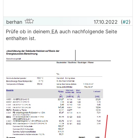
berhan
17.10.2022
(
#2
)
Prüfe ob in deinem
EA
auch nachfolgende Seite
enthalten ist.