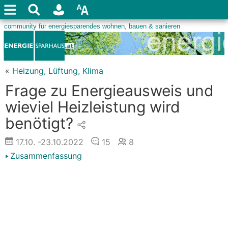
«
Heizung, Lüftung, Klima
Frage zu Energieausweis und
wieviel Heizleistung wird
benötigt?
17.10.
-23.10.2022
15
8
Zusammenfassung