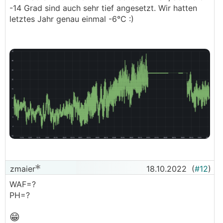
-14 Grad sind auch sehr tief angesetzt. Wir hatten
letztes Jahr genau einmal -6°C :)
zmaier
18.10.2022
(
#12
)
WAF=?
PH=?
😁