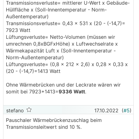
Transmissionsverluste= mittlerer U-Wert x Gebäude-
Hüllfläche x (Soll-Innentemperatur - Norm-
Außentemperatur)
Transmissionsverluste= 0,43 x 531 x (20 - (-14,7)=
7923 Watt
Lüftungsverluste= Netto-Volumen (müssen wir
umrechnen 0,8xBGFxHöhe) x Luftwechselrate x
Wärmekapazität Luft x (Soll-Innentemperatur -
Norm-Außentemperatur)
Lüftungsverluste= (0,8 x 212 x 2,6) x 0,28 x 0,33 x
(20 - (-14,7)=1413 Watt
Ohne Wärmebrücken und der Leckrate wären wir
somit bei 7923+1413=
9336 Watt
.
stefano
17.10.2022
(
#5
)
Pauschaler Wärmebrückenzuschlag beim
Transmissionsleitwert sind 10 %.