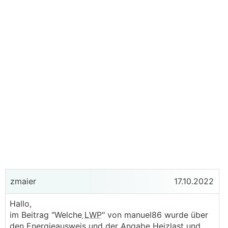
zmaier
17.10.2022
Hallo,
im Beitrag "Welche
LWP
" von manuel86 wurde über
den Energieausweis und der Angabe Heizlast und