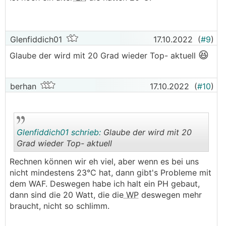
Glenfiddich01
17.10.2022
(
#9
)
😆
Glaube der wird mit 20 Grad wieder Top- aktuell
berhan
17.10.2022
(
#10
)
Glenfiddich01 schrieb:
Glaube der wird mit 20
Grad wieder Top- aktuell
Rechnen können wir eh viel, aber wenn es bei uns
.
.
nicht mindestens 23°C hat, dann gibt's Probleme mit
dem WAF. Deswegen habe ich halt ein PH gebaut,
dann sind die 20 Watt, die die
WP
deswegen mehr
braucht, nicht so schlimm.