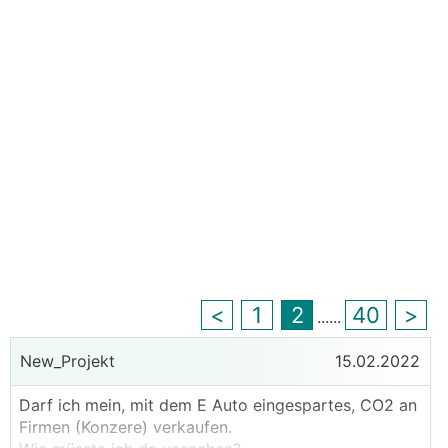
<
1
2
40
>
...
...
New_Projekt
15.02.2022
Darf ich mein, mit dem E Auto eingespartes, CO2 an
Firmen (Konzere) verkaufen.