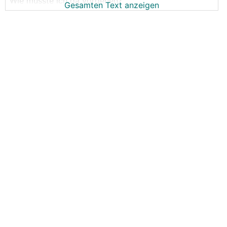
Wie müsste ich da vorgehen?
Gesamten Text anzeigen