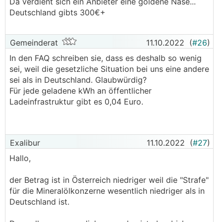
Da verdient sich ein Anbieter eine goldene Nase...
Deutschland gibts 300€+
Gemeinderat
11.10.2022
(
#26
)
In den FAQ schreiben sie, dass es deshalb so wenig
sei, weil die gesetzliche Situation bei uns eine andere
sei als in Deutschland. Glaubwürdig?
Für jede geladene kWh an öffentlicher
Ladeinfrastruktur gibt es 0,04 Euro.
Exalibur
11.10.2022
(
#27
)
Hallo,
der Betrag ist in Österreich niedriger weil die "Strafe"
für die Mineralölkonzerne wesentlich niedriger als in
Deutschland ist.