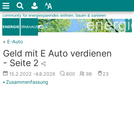
«
E-Auto
Geld mit E Auto verdienen
- Seite 2
15.2.2022
-4.8.2026
800
98
23
Zusammenfassung