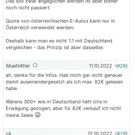
Das soll zwar angeglichen werden ist aber bisher
noch nicht passiert.
Quote von österreichischen E-Autos kann nur in
Österreich verwendet werden.
Deshalb kann man es nicht 1:1 mit Deutschland
vergleichen - das Prinzip ist aber dasselbe.
Muehl4tler
11.10.2022
(
#28
)
ah, danke für die Infos. Hab mich gar nicht genauer
damit auseinandergesetzt als ich max. 82€ gelesen
habe.
Wärens 300+ wie in Deutschland hätt ichs in
Erwägung gezogen, aber für 82€ verkauf ich nicht
😜
meine Seele
ck
12.10.2022
(
#29
)