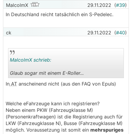
MalcolmX
29.11.2022
(
#39
)
In Deutschland reicht tatsächlich ein S-Pedelec.
ck
29.11.2022
(
#40
)
MalcolmX schrieb:
Glaub sogar mit einem E-Roller...
.
.
In
AT
anscheinend nicht (aus den FAQ von Epuls)
Welche eFahrzeuge kann ich registrieren?
Neben einem PKW (Fahrzeugklasse M)
(Personenkraftwagen) ist die Registrierung auch für
LKW (Fahrzeugklasse N), Busse (Fahrzeugklasse M)
möglich. Voraussetzung ist somit ein
mehrspuriges