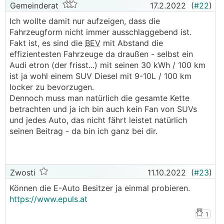
Gemeinderat
17.2.2022
(
#22
)
Ich wollte damit nur aufzeigen, dass die
Fahrzeugform nicht immer ausschlaggebend ist.
Fakt ist, es sind die
BEV
mit Abstand die
effizientesten Fahrzeuge da draußen - selbst ein
Audi etron (der frisst...) mit seinen 30 kWh / 100 km
ist ja wohl einem SUV Diesel mit 9-10L / 100 km
locker zu bevorzugen.
Dennoch muss man natürlich die gesamte Kette
betrachten und ja ich bin auch kein Fan von SUVs
und jedes Auto, das nicht fährt leistet natürlich
seinen Beitrag - da bin ich ganz bei dir.
Zwosti
11.10.2022
(
#23
)
Können die E-Auto Besitzer ja einmal probieren.
https://www.epuls.at
1