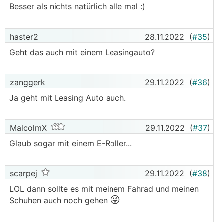
Besser als nichts natürlich alle mal :)
haster2
28.11.2022
(
#35
)
Geht das auch mit einem Leasingauto?
zanggerk
29.11.2022
(
#36
)
Ja geht mit Leasing Auto auch.
MalcolmX
29.11.2022
(
#37
)
Glaub sogar mit einem E-Roller...
scarpej
29.11.2022
(
#38
)
LOL dann sollte es mit meinem Fahrad und meinen
😜
Schuhen auch noch gehen