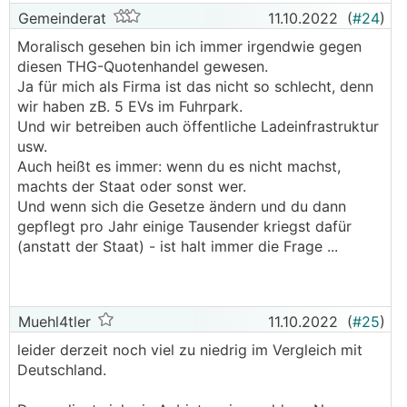
Gemeinderat
11.10.2022
(
#24
)
Moralisch gesehen bin ich immer irgendwie gegen
diesen THG-Quotenhandel gewesen.
Ja für mich als Firma ist das nicht so schlecht, denn
wir haben zB. 5 EVs im Fuhrpark.
Und wir betreiben auch öffentliche Ladeinfrastruktur
usw.
Auch heißt es immer: wenn du es nicht machst,
machts der Staat oder sonst wer.
Und wenn sich die Gesetze ändern und du dann
gepflegt pro Jahr einige Tausender kriegst dafür
(anstatt der Staat) - ist halt immer die Frage ...
Muehl4tler
11.10.2022
(
#25
)
leider derzeit noch viel zu niedrig im Vergleich mit
Deutschland.