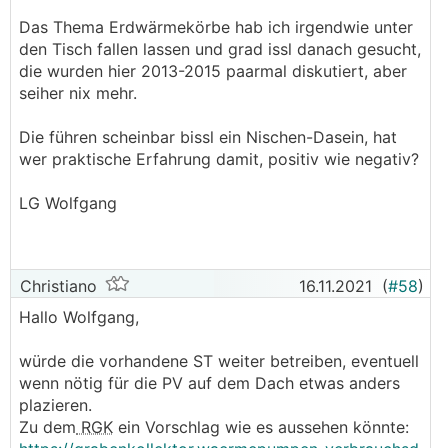
.
.
Das Thema Erdwärmekörbe hab ich irgendwie unter
den Tisch fallen lassen und grad issl danach gesucht,
die wurden hier 2013-2015 paarmal diskutiert, aber
seiher nix mehr.
Die führen scheinbar bissl ein Nischen-Dasein, hat
wer praktische Erfahrung damit, positiv wie negativ?
LG Wolfgang
Christiano
16.11.2021
(
#58
)
Hallo Wolfgang,
würde die vorhandene ST weiter betreiben, eventuell
wenn nötig für die PV auf dem Dach etwas anders
plazieren.
Zu dem
RGK
ein Vorschlag wie es aussehen könnte: