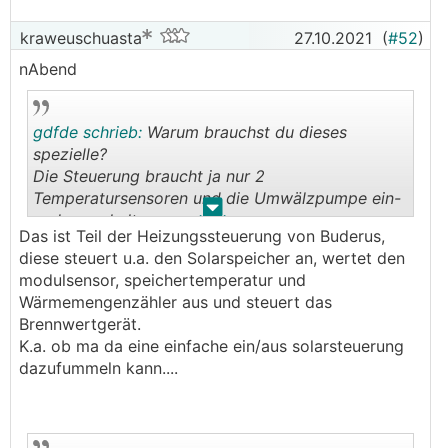
kraweuschuasta
27.10.2021
(
#52
)
nAbend
gdfde schrieb:
Warum brauchst du dieses
spezielle?
Die Steuerung braucht ja nur 2
Temperatursensoren und die Umwälzpumpe ein-
.
.
und ausschalten.
Das ist Teil der Heizungssteuerung von Buderus,
diese steuert u.a. den Solarspeicher an, wertet den
modulsensor, speichertemperatur und
Wärmemengenzähler aus und steuert das
Brennwertgerät.
K.a. ob ma da eine einfache ein/aus solarsteuerung
dazufummeln kann....