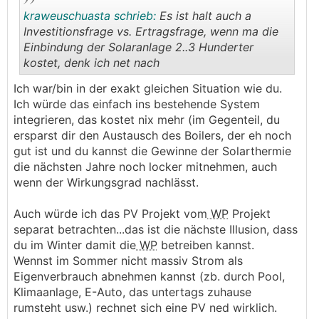
kraweuschuasta schrieb:
Es ist halt auch a
Investitionsfrage vs. Ertragsfrage, wenn ma die
Einbindung der Solaranlage 2..3 Hunderter
kostet, denk ich net nach
.
.
Ich war/bin in der exakt gleichen Situation wie du.
Ich würde das einfach ins bestehende System
integrieren, das kostet nix mehr (im Gegenteil, du
ersparst dir den Austausch des Boilers, der eh noch
gut ist und du kannst die Gewinne der Solarthermie
die nächsten Jahre noch locker mitnehmen, auch
wenn der Wirkungsgrad nachlässt.
Auch würde ich das PV Projekt vom
WP
Projekt
separat betrachten...das ist die nächste Illusion, dass
du im Winter damit die
WP
betreiben kannst.
Wennst im Sommer nicht massiv Strom als
Eigenverbrauch abnehmen kannst (zb. durch Pool,
Klimaanlage, E-Auto, das untertags zuhause
rumsteht usw.) rechnet sich eine PV ned wirklich.