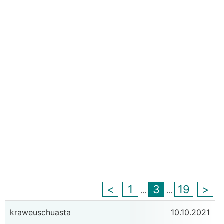
<
1
3
19
>
...
...
kraweuschuasta
10.10.2021