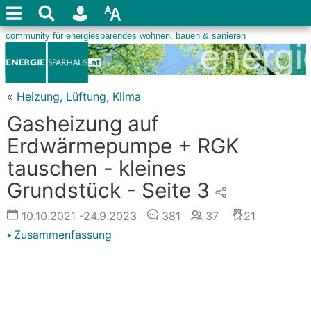
«
Heizung, Lüftung, Klima
Gasheizung auf
Erdwärmepumpe + RGK
tauschen - kleines
Grundstück - Seite 3
10.10.2021
-24.9.2023
381
37
21
Zusammenfassung