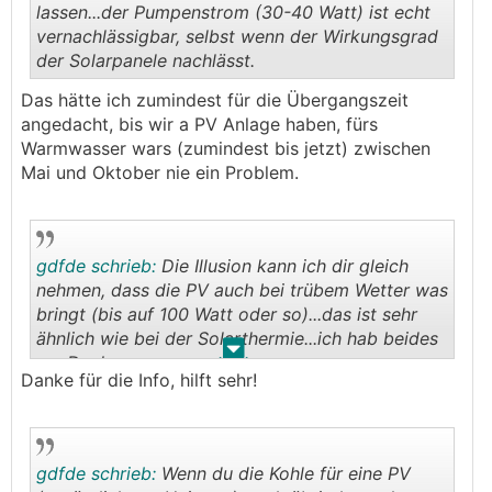
lassen...der Pumpenstrom (30-40 Watt) ist echt
vernachlässigbar, selbst wenn der Wirkungsgrad
der Solarpanele nachlässt.
.
.
Das hätte ich zumindest für die Übergangszeit
angedacht, bis wir a PV Anlage haben, fürs
Warmwasser wars (zumindest bis jetzt) zwischen
Mai und Oktober nie ein Problem.
gdfde schrieb:
Die Illusion kann ich dir gleich
nehmen, dass die PV auch bei trübem Wetter was
bringt (bis auf 100 Watt oder so)...das ist sehr
ähnlich wie bei der Solarthermie...ich hab beides
.
.
am Dach.
Danke für die Info, hilft sehr!
gdfde schrieb:
Wenn du die Kohle für eine PV