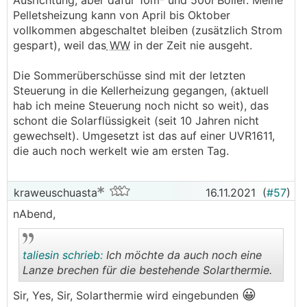
Ausrichtung, aber dafür 10m² und 500l Boiler. Meine
Pelletsheizung kann von April bis Oktober
vollkommen abgeschaltet bleiben (zusätzlich Strom
gespart), weil das
WW
in der Zeit nie ausgeht.
Die Sommerüberschüsse sind mit der letzten
Steuerung in die Kellerheizung gegangen, (aktuell
hab ich meine Steuerung noch nicht so weit), das
schont die Solarflüssigkeit (seit 10 Jahren nicht
gewechselt). Umgesetzt ist das auf einer UVR1611,
die auch noch werkelt wie am ersten Tag.
kraweuschuasta
16.11.2021
(
#57
)
nAbend,
taliesin schrieb:
Ich möchte da auch noch eine
Lanze brechen für die bestehende Solarthermie.
😀
Sir, Yes, Sir, Solarthermie wird eingebunden