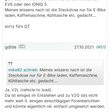
EV6 oder den IONIQ 5.
Meines wissens nach ist die Steckdose nur für E-Bike
laden, Kaffemaschine, Kühltasche etc. gedacht....
sorry fürs
OT
gdfde
27.10.2021
(
#51
)
mike82 schrieb:
Meines wissens nach ist die
Steckdose nur für E-Bike laden, Kaffemaschine,
Kühltasche etc. gedacht....
.
.
Ja, V2L (vehicle to load).
Da ist einiges im Entstehen und zu V2G ists nicht
mehr weit lt. einigen einschlägigen Forenberichten
und könnte eigentlich rel. einfach umgesetzt werden.