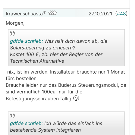
kraweuschuasta
27.10.2021
(
#48
)
Morgen,
gdfde schrieb:
Was hält dich davon ab, die
Solarsteuerung zu erneuern?
Kostet 100 €, zb. hier der Regler von der
Technischen Alternative
.
.
nix, ist im werden. Installateur brauchte nur 1 Monat
fürs bestellen.
Brauche leider nur das Buderus Steuerungsmodul, da
sind vermutlich 100eur nur für die
🙄
Befestigungsschrauben fällig
gdfde schrieb:
Ich würde das einfach ins
bestehende System integrieren