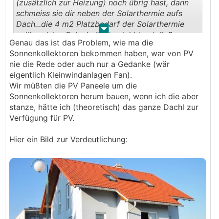
(zusätzlich zur Heizung) noch übrig hast, dann
schmeiss sie dir neben der Solarthermie aufs
Dach...die 4 m2 Platzbedarf der Solarthermie
.
.
sollten deine Entscheidung nicht beeinflußen
Genau das ist das Problem, wie ma die
Sonnenkollektoren bekommen haben, war von PV
nie die Rede oder auch nur a Gedanke (wär
eigentlich Kleinwindanlagen Fan).
Wir müßten die PV Paneele um die
Sonnenkollektoren herum bauen, wenn ich die aber
stanze, hätte ich (theoretisch) das ganze Dachl zur
Verfügung für PV.
Hier ein Bild zur Verdeutlichung: