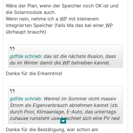
Wäre der Plan, wenn der Speicher noch OK ist und
.
.
die Solarmodule auch.
Wenn nein, nehme ich a
WP
mit kleinerem
integrierten Speicher (falls Ma das bei einer
WP
übrhaupt braucht)
gdfde schrieb:
das ist die nächste Illusion, dass
du im Winter damit die
WP
betreiben kannst.
Danke für die Erkenntnis!
.
.
gdfde schrieb:
Wennst im Sommer nicht massiv
Strom als Eigenverbrauch abnehmen kannst (zb.
durch Pool, Klimaanlage, E-Auto, das untertags
zuhause rumsteht usw.) rechnet sich eine PV ned
.
.
wirklich.
Danke für die Bestätigung, war schon am