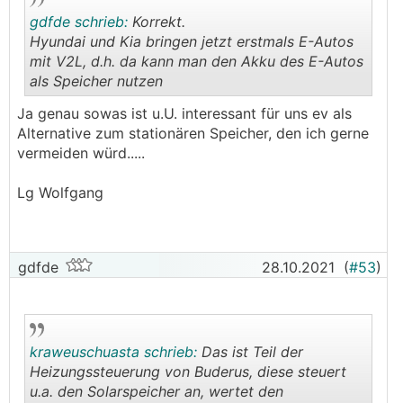
gdfde schrieb:
Korrekt.
Hyundai und Kia bringen jetzt erstmals E-Autos
mit V2L, d.h. da kann man den Akku des E-Autos
als Speicher nutzen
.
.
Ja genau sowas ist u.U. interessant für uns ev als
Alternative zum stationären Speicher, den ich gerne
vermeiden würd.....
Lg Wolfgang
gdfde
28.10.2021
(
#53
)
kraweuschuasta schrieb:
Das ist Teil der
Heizungssteuerung von Buderus, diese steuert
u.a. den Solarspeicher an, wertet den