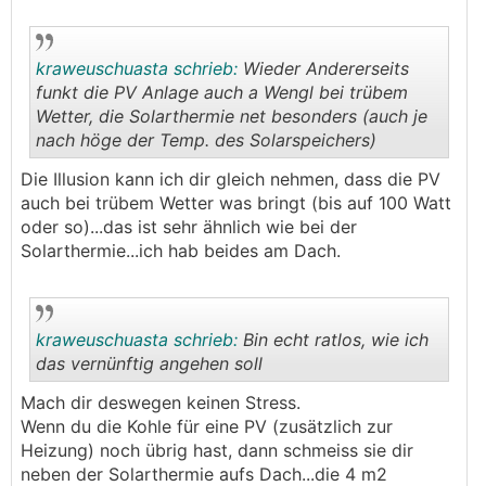
kraweuschuasta schrieb:
Wieder Andererseits
funkt die PV Anlage auch a Wengl bei trübem
Wetter, die Solarthermie net besonders (auch je
nach höge der Temp. des Solarspeichers)
.
.
Die Illusion kann ich dir gleich nehmen, dass die PV
auch bei trübem Wetter was bringt (bis auf 100 Watt
oder so)...das ist sehr ähnlich wie bei der
Solarthermie...ich hab beides am Dach.
kraweuschuasta schrieb:
Bin echt ratlos, wie ich
das vernünftig angehen soll
Mach dir deswegen keinen Stress.
.
.
Wenn du die Kohle für eine PV (zusätzlich zur
Heizung) noch übrig hast, dann schmeiss sie dir
neben der Solarthermie aufs Dach...die 4 m2