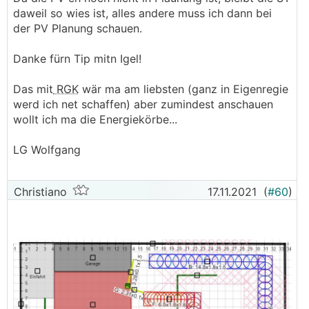
daweil so wies ist, alles andere muss ich dann bei
der PV Planung schauen.
Danke fürn Tip mitn Igel!
Das mit
RGK
wär ma am liebsten (ganz in Eigenregie
werd ich net schaffen) aber zumindest anschauen
wollt ich ma die Energiekörbe...
LG Wolfgang
Christiano
17.11.2021
(
#60
)