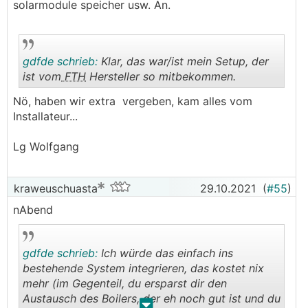
solarmodule speicher usw. An.
gdfde schrieb:
Klar, das war/ist mein Setup, der
ist vom
FTH
Hersteller so mitbekommen.
Nö, haben wir extra vergeben, kam alles vom
.
.
Installateur...
Lg Wolfgang
kraweuschuasta
29.10.2021
(
#55
)
nAbend
gdfde schrieb:
Ich würde das einfach ins
bestehende System integrieren, das kostet nix
mehr (im Gegenteil, du ersparst dir den
Austausch des Boilers, der eh noch gut ist und du
.
.