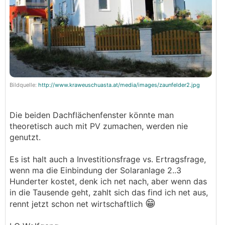
Bildquelle:
http://www.kraweuschuasta.at/media/images/zaunfelder2.jpg
Die beiden Dachflächenfenster könnte man
theoretisch auch mit PV zumachen, werden nie
genutzt.
Es ist halt auch a Investitionsfrage vs. Ertragsfrage,
wenn ma die Einbindung der Solaranlage 2..3
Hunderter kostet, denk ich net nach, aber wenn das
in die Tausende geht, zahlt sich das find ich net aus,
😁
rennt jetzt schon net wirtschaftlich