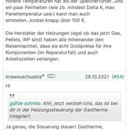
höhere Temperaturen hat als der Speicherfühler...und
ein paar Feinheiten (wie zb. mindest Delta K, max
Paneltemperatur usw.) kann man auch
einstellen...kostet knapp über 100 €.
Die Hersteller der Heizungen (egal ob das jetzt Gas,
Pellets, WP sind) haben alle miteinander den
Riesennachteil, dass sie echt Goldpreise für ihre
Komponenten (im Reparaturfall) und auch
Arbeitszeiten verlangen.
kraweuschuasta
28.10.2021
(
#54
)
Hi
gdfde schrieb:
Ahh, jetzt versteh ichs, das ist bei
dir in der Heizungssteuerung der Gastherme
integriert.
.
.
Ja genau, die Steuerung steuert Gastherme,