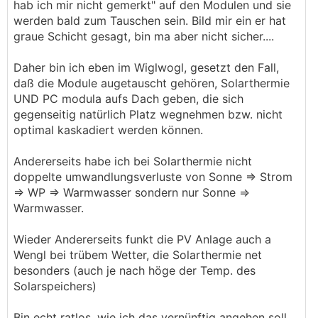
Wolfgang
hab ich mir nicht gemerkt" auf den Modulen und sie
werden bald zum Tauschen sein. Bild mir ein er hat
graue Schicht gesagt, bin ma aber nicht sicher....
Daher bin ich eben im Wiglwogl, gesetzt den Fall,
daß die Module augetauscht gehören, Solarthermie
UND PC modula aufs Dach geben, die sich
gegenseitig natürlich Platz wegnehmen bzw. nicht
optimal kaskadiert werden können.
Andererseits habe ich bei Solarthermie nicht
doppelte umwandlungsverluste von Sonne => Strom
=> WP => Warmwasser sondern nur Sonne =>
Warmwasser.
Wieder Andererseits funkt die PV Anlage auch a
Wengl bei trübem Wetter, die Solarthermie net
besonders (auch je nach höge der Temp. des
Solarspeichers)
Bin echt ratlos, wie ich das vernünftig angehen soll