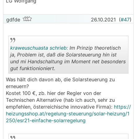
LG Wolfgang
gdfde
26.10.2021
(
#47
)
kraweuschuasta schrieb:
Im Prinzip theoretisch
ja, Problem ist, daß die Solarsteuerung hin ist
und mi Handschaltung im Moment net besonders
gut funktionioniert.
.
.
Was hält dich davon ab, die Solarsteuerung zu
erneuern?
Kostet 100 €, zb. hier der Regler von der
Technischen Alternative (hab ich auch, sehr zu
empfehlen, österreichische innovative Firma):
https://
heizungsshop.at/regelung-steuerung/solar-heizung/1
250/esr21-einfache-solarregelung