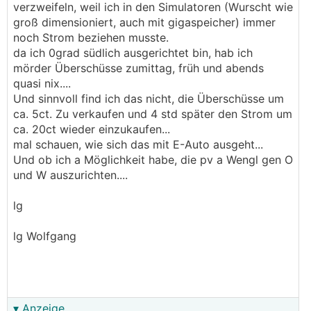
verzweifeln, weil ich in den Simulatoren (Wurscht wie
groß dimensioniert, auch mit gigaspeicher) immer
noch Strom beziehen musste.
da ich 0grad südlich ausgerichtet bin, hab ich
mörder Überschüsse zumittag, früh und abends
quasi nix....
Und sinnvoll find ich das nicht, die Überschüsse um
ca. 5ct. Zu verkaufen und 4 std später den Strom um
ca. 20ct wieder einzukaufen...
mal schauen, wie sich das mit E-Auto ausgeht...
Und ob ich a Möglichkeit habe, die pv a Wengl gen O
und W auszurichten....
lg
lg Wolfgang
▾ Anzeige