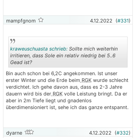
mampfgnom
4.12.2022
(
#331
)
kraweuschuasta schrieb:
Sollte mich weiterhin
irritieren, dass Sole ein relativ niedrig bei 5..6
Gead ist?
.
.
Bin auch schon bei 6,2C angekommen. Ist unser
erster Winter und die Erde beim
RGK
wurde schlecht
verdichtet. Ich gehe davon aus, dass es 2-3 Jahre
dauern wird bis der
RGK
volle Leistung bringt. Da er
aber in 2m Tiefe liegt und gnadenlos
überdimensioniert ist, sehe ich das ganze entspannt.
dyarne
4.12.2022
(
#332
)