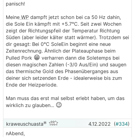
panisch!
Meine
WP
dampft jetzt schon bei ca 50 Hz dahin,
die Sole Ein kämpft mit +5.7°C. Seit zwei Wochen
zeigt der Richtungspfeil der Temperatur Richtung
Süden (aber leider kälter statt wärmer). Trotzdem sei
dir gesagt: Bei 0°C SoleEin beginnt eine neue
Zeitenrechnung. Ähnlich der Plateauphase beim
😁
Pulled Pork
verharren dann die Soletemps bei
diesen magischen Zahlen (-3/0 Aus/Ein) und saugen
das thermische Gold des Phasenüberganges aus
deiner sich setzenden Erde - idealerweise bis zum
Ende der Heizperiode.
Man muss das erst mal selbst erlebt haben, um das
😉
wirklich zu glauben...
kraweuschuasta
4.12.2022
(
#334
)
nAbend,