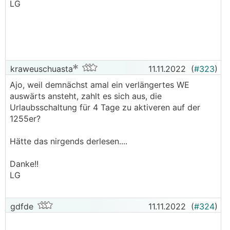
LG
kraweuschuasta
11.11.2022
(
#323
)
Ajo, weil demnächst amal ein verlängertes WE
auswärts ansteht, zahlt es sich aus, die
Urlaubsschaltung für 4 Tage zu aktiveren auf der
1255er?
Hätte das nirgends derlesen....
Danke!!
LG
gdfde
11.11.2022
(
#324
)