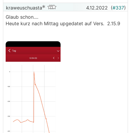
kraweuschuasta
4.12.2022
(
#337
)
Glaub schon....
Heute kurz nach Mittag upgedatet auf Vers. 2.15.9