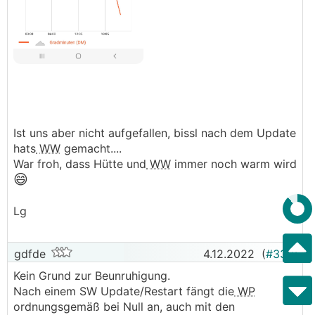
Ist uns aber nicht aufgefallen, bissl nach dem Update
hats
WW
gemacht....
War froh, dass Hütte und
WW
immer noch warm wird
😄
Lg
gdfde
4.12.2022
(
#338
)
Kein Grund zur Beunruhigung.
Nach einem SW Update/Restart fängt die
WP
ordnungsgemäß bei Null an, auch mit den