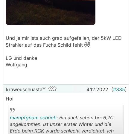
Und ja mir ists auch grad aufgefallen, der 5kW LED
🤣
Strahler auf das Fuchs Schild fehlt
LG und danke
Wolfgang
kraweuschuasta
4.12.2022
(
#335
)
Hoi
mampfgnom schrieb:
Bin auch schon bei 6,2C
angekommen. Ist unser erster Winter und die
Erde beim
RGK
wurde schlecht verdichtet. Ich