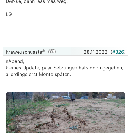
DANke, dann lass mas weg.
LG
kraweuschuasta
28.11.2022
(
#326
)
nAbend,
kleines Update, paar Setzungen hats doch gegeben,
allerdings erst Monte später..