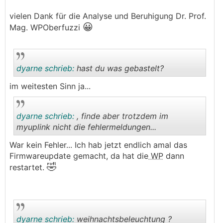
vielen Dank für die Analyse und Beruhigung Dr. Prof.
😀
Mag. WPOberfuzzi
dyarne schrieb:
hast du was gebastelt?
im weitesten Sinn ja...
.
.
dyarne schrieb:
, finde aber trotzdem im
myuplink nicht die fehlermeldungen...
War kein Fehler... Ich hab jetzt endlich amal das
.
.
Firmwareupdate gemacht, da hat die
WP
dann
🤣
restartet.
dyarne schrieb:
weihnachtsbeleuchtung ?