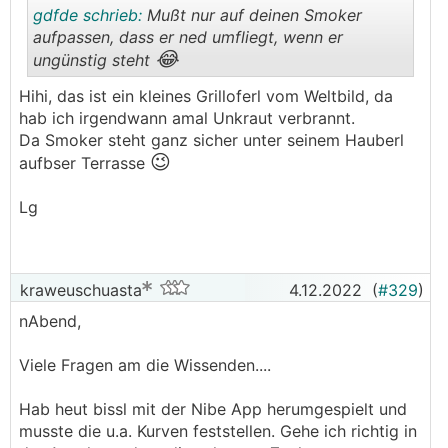
gdfde schrieb:
Mußt nur auf deinen Smoker
aufpassen, dass er ned umfliegt, wenn er
😂
ungünstig steht
.
.
Hihi, das ist ein kleines Grilloferl vom Weltbild, da
hab ich irgendwann amal Unkraut verbrannt.
Da Smoker steht ganz sicher unter seinem Hauberl
😉
aufbser Terrasse
Lg
kraweuschuasta
4.12.2022
(
#329
)
nAbend,
Viele Fragen am die Wissenden....
Hab heut bissl mit der Nibe App herumgespielt und
musste die u.a. Kurven feststellen. Gehe ich richtig in