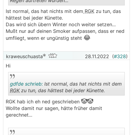
Regen auftreten würden...
.
.
Ist normal, das hat nichts mit dem
RGK
zu tun, das
hättest bei jeder Künette.
Das wird sich übern Winter noch weiter setzen...
Mußt nur auf deinen Smoker aufpassen, dass er ned
😂
umfliegt, wenn er ungünstig steht
kraweuschuasta
28.11.2022
(
#328
)
Hi
gdfde schrieb:
Ist normal, das hat nichts mit dem
RGK
zu tun, das hättest bei jeder Künette.
🤡🤡
RGK hab ich eh ned geschrieben
.
.
Wollte damit nur sagen, hätte früher damit
gerechnet...