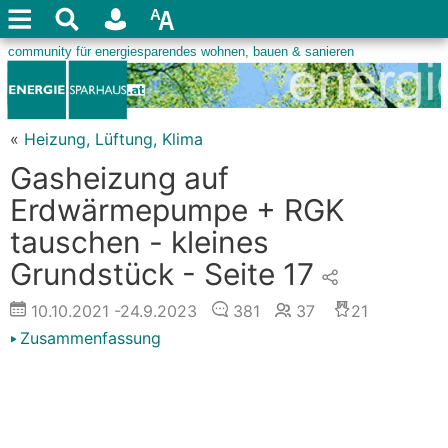
«
Heizung, Lüftung, Klima
Gasheizung auf
Erdwärmepumpe + RGK
tauschen - kleines
Grundstück - Seite 17
10.10.2021
-24.9.2023
381
37
21
Zusammenfassung