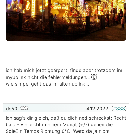
ich hab mich jetzt geärgert, finde aber trotzdem im
🤯
myuplink nicht die fehlermeldungen...
wie simpel geht das im alten uplink...
ds50
4.12.2022
(
#333
)
Ich sag's dir gleich, daß du dich ned schreckst: Recht
bald - vielleicht in einem Monat (+/-) gehen die
SoleEin Temps Richtung 0°C. Werd da ja nicht