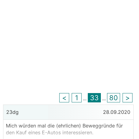
<
1
33
80
>
...
...
23dg
28.09.2020
Mich würden mal die (ehrlichen) Beweggründe für
den Kauf eines E-Autos interessieren.