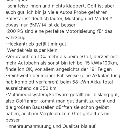
-sehr leise innen und nichts klappert, Golf ist aber
auch gut, ich bin ja viele Autos Probe gefahren,
Polestar ist deutlich lauter, Mustang und Model Y
etwas, nur BMW i4 ist da besser
-200 PS sind eine perfekte Motorisierung für das
Fahrzeug
-Heckantrieb gefällt mir gut
-Wendekreis super klein
-Verbrauch ca 10% mehr als beim eGolf, derzeit mit
mehr Autobahn als sonst bin ich bei 15 kWh/100km,
finde ich OK, vor allem angesichts der 19" Felgen
-Reichweite bei meiner Fahrweise (eine Akkulandung
hab komplett verfahren) beim 58 kWh Akku total
ausreichend ca 350 km
-Multimediasystem/Software gefällt mir bislang gut,
also Golffahrer kommt man gut damit zurecht und
die größten Baustellen dürften sie schon gelöst
haben, auch im Vergleich zum Golf gefällt es mir
besser
-Innenraumanmutung und Qualität bis auf