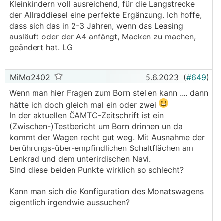
Kleinkindern voll ausreichend, für die Langstrecke
der Allraddiesel eine perfekte Ergänzung. Ich hoffe,
dass sich das in 2-3 Jahren, wenn das Leasing
ausläuft oder der A4 anfängt, Macken zu machen,
geändert hat. LG
MiMo2402
5.6.2023
(
#649
)
Wenn man hier Fragen zum Born stellen kann .... dann
hätte ich doch gleich mal ein oder zwei
In der aktuellen ÖAMTC-Zeitschrift ist ein
(Zwischen-)Testbericht um Born drinnen un da
kommt der Wagen recht gut weg. Mit Ausnahme der
berührungs-über-empfindlichen Schaltflächen am
Lenkrad und dem unterirdischen Navi.
Sind diese beiden Punkte wirklich so schlecht?
Kann man sich die Konfiguration des Monatswagens
eigentlich irgendwie aussuchen?