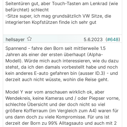
Seitentüren gut, aber Touch-Tasten am Lenkrad (wie
befürchtet) schlecht
-Sitze super, ich mag grundsätzlich VW Sitze, die
integrierten Kopfstützen finde ich sehr gut
hellsayer
5.6.2023
(
#648
)
Spannend - fahre den Born seit mittlerweile 1.5
Jahren als einer der ersten überhaupt (Alpha-
Modell). Würde mich auch interessieren, wie du dazu
stehst, da ich den damals vorbestellt habe und noch
kein anderes E-auto gefahren bin (ausser ID.3) - und
derzeit auch nicht wüsste, wohin die Reise geht.
Model Y war vom anschauen wirklich ok, aber
Wendekreis, keine Kameras und / oder Piepser vorne,
schlechte Übersicht und der doch nicht so viel
größere Kofferraum (im Vergleich zum A4) waren für
uns dann doch zu viele Kompromisse. Für uns ist
derzeit der Born zu 99% Alltagsauto und auch mit 2