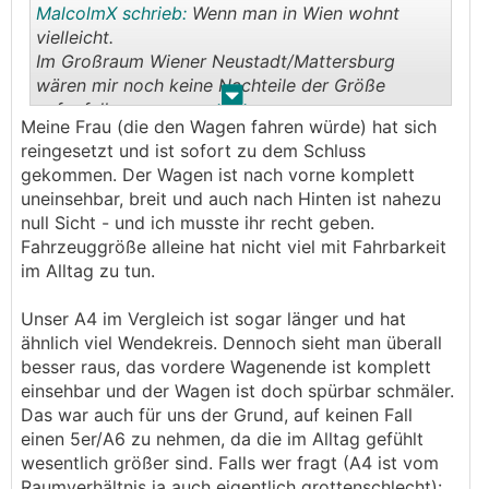
MalcolmX schrieb:
Wenn man in Wien wohnt
vielleicht.
Im Großraum Wiener Neustadt/Mattersburg
wären mir noch keine Nachteile der Größe
.
.
aufgefallen.
Meine Frau (die den Wagen fahren würde) hat sich
reingesetzt und ist sofort zu dem Schluss
gekommen. Der Wagen ist nach vorne komplett
uneinsehbar, breit und auch nach Hinten ist nahezu
null Sicht - und ich musste ihr recht geben.
Fahrzeuggröße alleine hat nicht viel mit Fahrbarkeit
im Alltag zu tun.
Unser A4 im Vergleich ist sogar länger und hat
ähnlich viel Wendekreis. Dennoch sieht man überall
besser raus, das vordere Wagenende ist komplett
einsehbar und der Wagen ist doch spürbar schmäler.
Das war auch für uns der Grund, auf keinen Fall
einen 5er/A6 zu nehmen, da die im Alltag gefühlt
wesentlich größer sind. Falls wer fragt (A4 ist vom
Raumverhältnis ja auch eigentlich grottenschlecht):