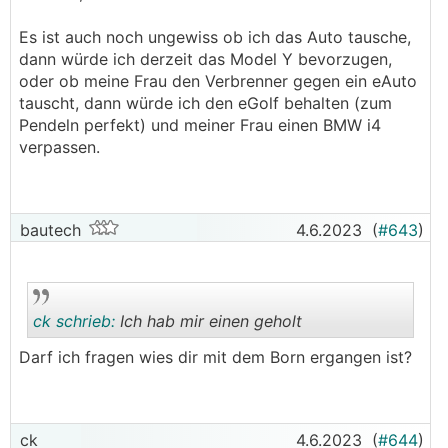
Es ist auch noch ungewiss ob ich das Auto tausche,
dann würde ich derzeit das Model Y bevorzugen,
oder ob meine Frau den Verbrenner gegen ein eAuto
tauscht, dann würde ich den eGolf behalten (zum
Pendeln perfekt) und meiner Frau einen BMW i4
verpassen.
bautech
4.6.2023
(
#643
)
ck schrieb:
Ich hab mir einen geholt
Darf ich fragen wies dir mit dem Born ergangen ist?
.
.
ck
4.6.2023
(
#644
)