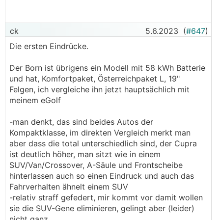
als meine eigene) dankbar...
ck
5.6.2023
(
#647
)
Die ersten Eindrücke.
Der Born ist übrigens ein Modell mit 58 kWh Batterie
und hat, Komfortpaket, Österreichpaket L, 19"
Felgen, ich vergleiche ihn jetzt hauptsächlich mit
meinem eGolf
-man denkt, das sind beides Autos der
Kompaktklasse, im direkten Vergleich merkt man
aber dass die total unterschiedlich sind, der Cupra
ist deutlich höher, man sitzt wie in einem
SUV/Van/Crossover, A-Säule und Frontscheibe
hinterlassen auch so einen Eindruck und auch das
Fahrverhalten ähnelt einem SUV
-relativ straff gefedert, mir kommt vor damit wollen
sie die SUV-Gene eliminieren, gelingt aber (leider)
nicht ganz