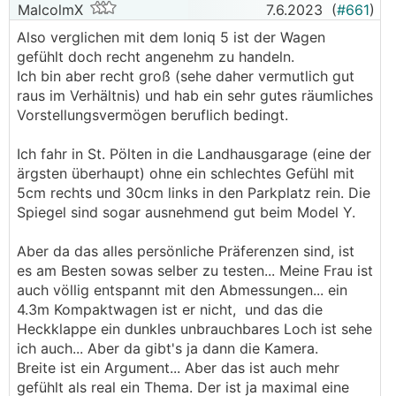
MalcolmX
7.6.2023
(
#661
)
Also verglichen mit dem Ioniq 5 ist der Wagen
gefühlt doch recht angenehm zu handeln.
Ich bin aber recht groß (sehe daher vermutlich gut
raus im Verhältnis) und hab ein sehr gutes räumliches
Vorstellungsvermögen beruflich bedingt.
Ich fahr in St. Pölten in die Landhausgarage (eine der
ärgsten überhaupt) ohne ein schlechtes Gefühl mit
5cm rechts und 30cm links in den Parkplatz rein. Die
Spiegel sind sogar ausnehmend gut beim Model Y.
Aber da das alles persönliche Präferenzen sind, ist
es am Besten sowas selber zu testen... Meine Frau ist
auch völlig entspannt mit den Abmessungen... ein
4.3m Kompaktwagen ist er nicht, und das die
Heckklappe ein dunkles unbrauchbares Loch ist sehe
ich auch... Aber da gibt's ja dann die Kamera.
Breite ist ein Argument... Aber das ist auch mehr
gefühlt als real ein Thema. Der ist ja maximal eine