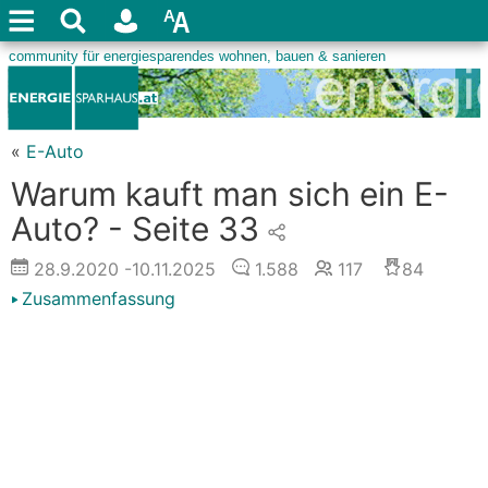
«
E-Auto
Warum kauft man sich ein E-
Auto? - Seite 33
28.9.2020
-10.11.2025
1.588
117
84
Zusammenfassung