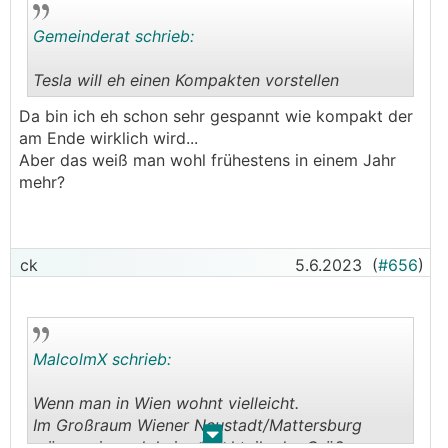
Gemeinderat schrieb:
Tesla will eh einen Kompakten vorstellen
.
.
Da bin ich eh schon sehr gespannt wie kompakt der
am Ende wirklich wird...
Aber das weiß man wohl frühestens in einem Jahr
mehr?
ck
5.6.2023
(
#656
)
MalcolmX schrieb:
Wenn man in Wien wohnt vielleicht.
Im Großraum Wiener Neustadt/Mattersburg
.
.
wären mir noch keine Nachteile der Größe