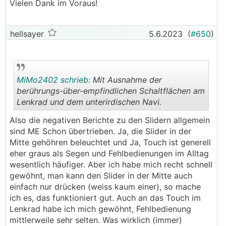
Vielen Dank im Voraus!
hellsayer
5.6.2023
(
#650
)
MiMo2402 schrieb:
Mit Ausnahme der
berührungs-über-empfindlichen Schaltflächen am
Lenkrad und dem unterirdischen Navi.
.
.
Also die negativen Berichte zu den Slidern allgemein
sind ME Schon übertrieben. Ja, die Slider in der
Mitte gehöhren beleuchtet und Ja, Touch ist generell
eher graus als Segen und Fehlbedienungen im Alltag
wesentlich häufiger. Aber ich habe mich recht schnell
gewöhnt, man kann den Slider in der Mitte auch
einfach nur drücken (weiss kaum einer), so mache
ich es, das funktioniert gut. Auch an das Touch im
Lenkrad habe ich mich gewöhnt, Fehlbedienung
mittlerweile sehr selten. Was wirklich (immer)