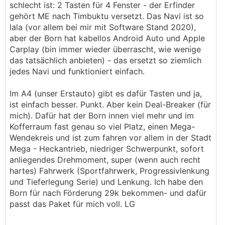
schlecht ist: 2 Tasten für 4 Fenster - der Erfinder
gehört ME nach Timbuktu versetzt. Das Navi ist so
lala (vor allem bei mir mit Software Stand 2020),
aber der Born hat kabellos Android Auto und Apple
Carplay (bin immer wieder überrascht, wie wenige
das tatsächlich anbieten) - das ersetzt so ziemlich
jedes Navi und funktioniert einfach.
Im A4 (unser Erstauto) gibt es dafür Tasten und ja,
ist einfach besser. Punkt. Aber kein Deal-Breaker (für
mich). Dafür hat der Born innen viel mehr und im
Kofferraum fast genau so viel Platz, einen Mega-
Wendekreis und ist zum fahren vor allem in der Stadt
Mega - Heckantrieb, niedriger Schwerpunkt, sofort
anliegendes Drehmoment, super (wenn auch recht
hartes) Fahrwerk (Sportfahrwerk, Progressivlenkung
und Tieferlegung Serie) und Lenkung. Ich habe den
Born für nach Förderung 29k bekommen- und dafür
passt das Paket für mich voll. LG