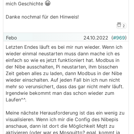
😀
mich Geschichte
Danke nochmal für den Hinweis!
2
Febo
24.10.2022
(
#969
)
Letzten Endes läuft es bei mir nun wieder. Wenn ich
wieder einmal neustarten muss dann mache ich es
einfach so wie es jetzt funktioniert hat. Modbus in
der Nibe ausschalten, Pi neustarten, ihm bisschen
Zeit geben alles zu laden, dann Modbus in der Nibe
wieder einschalten. Auf jeden Fall bin ich nun nicht
mehr so verunsichert, dass das gar nicht mehr läuft.
Irgendwie bekommt man das schon wieder zum
Laufen^^.
Meine nächste Herausforderung ist das ein wenig zu
visualisieren. Wenn ich mir die Config des Nibepis
anschaue, dann ist dort die Möglichkeit Mqtt zu
aktivieren (oder war es Mosquitto? egal, kommt ja