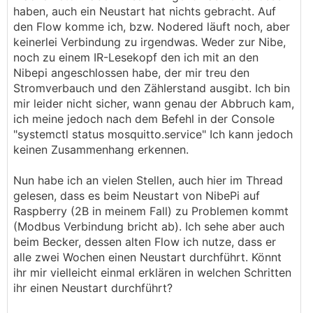
leicht machbar.
haben, auch ein Neustart hat nichts gebracht. Auf
den Flow komme ich, bzw. Nodered läuft noch, aber
keinerlei Verbindung zu irgendwas. Weder zur Nibe,
noch zu einem IR-Lesekopf den ich mit an den
Nibepi angeschlossen habe, der mir treu den
Stromverbauch und den Zählerstand ausgibt. Ich bin
mir leider nicht sicher, wann genau der Abbruch kam,
ich meine jedoch nach dem Befehl in der Console
"systemctl status mosquitto.service" Ich kann jedoch
keinen Zusammenhang erkennen.
Nun habe ich an vielen Stellen, auch hier im Thread
gelesen, dass es beim Neustart von NibePi auf
Raspberry (2B in meinem Fall) zu Problemen kommt
(Modbus Verbindung bricht ab). Ich sehe aber auch
beim Becker, dessen alten Flow ich nutze, dass er
alle zwei Wochen einen Neustart durchführt. Könnt
ihr mir vielleicht einmal erklären in welchen Schritten
ihr einen Neustart durchführt?