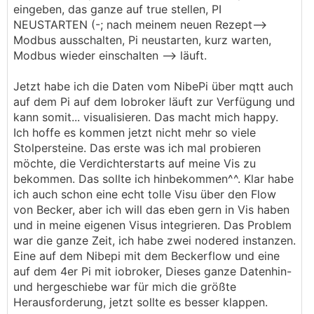
eingeben, das ganze auf true stellen, PI
NEUSTARTEN (-; nach meinem neuen Rezept-->
Modbus ausschalten, Pi neustarten, kurz warten,
Modbus wieder einschalten --> läuft.
Jetzt habe ich die Daten vom NibePi über mqtt auch
auf dem Pi auf dem Iobroker läuft zur Verfügung und
kann somit... visualisieren. Das macht mich happy.
Ich hoffe es kommen jetzt nicht mehr so viele
Stolpersteine. Das erste was ich mal probieren
möchte, die Verdichterstarts auf meine Vis zu
bekommen. Das sollte ich hinbekommen^^. Klar habe
ich auch schon eine echt tolle Visu über den Flow
von Becker, aber ich will das eben gern in Vis haben
und in meine eigenen Visus integrieren. Das Problem
war die ganze Zeit, ich habe zwei nodered instanzen.
Eine auf dem Nibepi mit dem Beckerflow und eine
auf dem 4er Pi mit iobroker, Dieses ganze Datenhin-
und hergeschiebe war für mich die größte
Herausforderung, jetzt sollte es besser klappen.