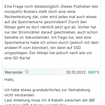
Eine Frage noch diesbezüglich. Dieses Publishen des
mosquitto Brokers stellt doch eine reine
Rechenleistung dar, oder wird jedes mal auch etwas
auf die Speicherkarte geschrieben? Durch den
Nibepi geht es dort nämlcih jetzt gut ab. Vorher hat
nur der Stromzähler darauf geschrieben, auch schon
beinahe im Sekundentakt. Ich frage nur, weil eine
Speicherkarte habe ich schon durch (jedoch mit dem
andeen Pi vom Iobroker), bin dann auf SSD
umgestiegen. Der Nibepi hat jedoch nach wie vor
eine SD-Karte!
Warrender
30.10.2022
(
#971
)
Hallo,
ich habe etwas grundsäztliches zur Verkabelung
nicht verstanden.
Laut Anleitung muss ich 4 Kabeln zwischen der
WP