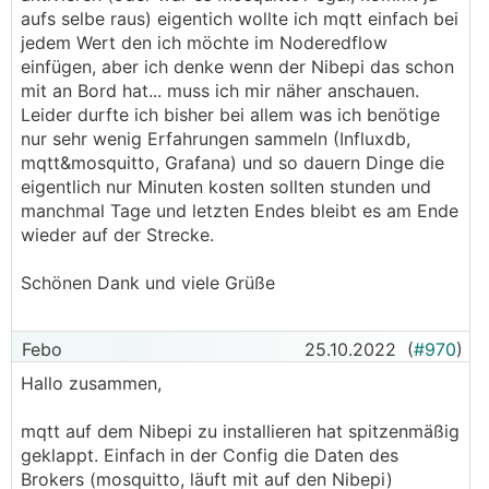
aufs selbe raus) eigentich wollte ich mqtt einfach bei
jedem Wert den ich möchte im Noderedflow
einfügen, aber ich denke wenn der Nibepi das schon
mit an Bord hat... muss ich mir näher anschauen.
Leider durfte ich bisher bei allem was ich benötige
nur sehr wenig Erfahrungen sammeln (Influxdb,
mqtt&mosquitto, Grafana) und so dauern Dinge die
eigentlich nur Minuten kosten sollten stunden und
manchmal Tage und letzten Endes bleibt es am Ende
wieder auf der Strecke.
Schönen Dank und viele Grüße
Febo
25.10.2022
(
#970
)
Hallo zusammen,
mqtt auf dem Nibepi zu installieren hat spitzenmäßig
geklappt. Einfach in der Config die Daten des
Brokers (mosquitto, läuft mit auf den Nibepi)