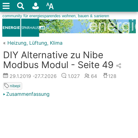
«
Heizung, Lüftung, Klima
DIY Alternative zu Nibe
Modbus Modul - Seite 49
29.1.2019
-27.7.2026
1.027
64
128
nibepi
Zusammenfassung