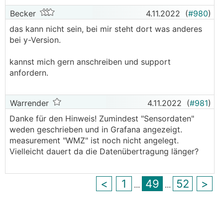
Becker
4.11.2022
(
#980
)
das kann nicht sein, bei mir steht dort was anderes
bei y-Version.
kannst mich gern anschreiben und support
anfordern.
Warrender
4.11.2022
(
#981
)
Danke für den Hinweis! Zumindest "Sensordaten"
weden geschrieben und in Grafana angezeigt.
measurement "WMZ" ist noch nicht angelegt.
Vielleicht dauert da die Datenübertragung länger?
<
1
49
52
>
...
...