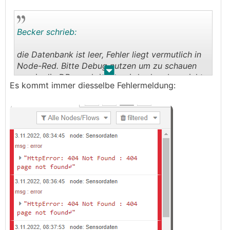
Becker schrieb:
die Datenbank ist leer, Fehler liegt vermutlich in
Node-Red. Bitte Debug nutzen um zu schauen
.
.
was in die DB geschrieben wird oder eben nicht.
Es kommt immer diesselbe Fehlermeldung: