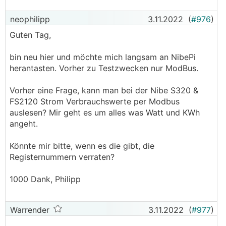
neophilipp
3.11.2022
(
#976
)
Guten Tag,
bin neu hier und möchte mich langsam an NibePi
herantasten. Vorher zu Testzwecken nur ModBus.
Vorher eine Frage, kann man bei der Nibe S320 &
FS2120 Strom Verbrauchswerte per Modbus
auslesen? Mir geht es um alles was Watt und KWh
angeht.
Könnte mir bitte, wenn es die gibt, die
Registernummern verraten?
1000 Dank, Philipp
Warrender
3.11.2022
(
#977
)