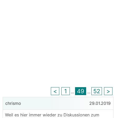
<
1
49
52
>
...
...
chrismo
29.01.2019
Weil es hier immer wieder zu Diskussionen zum