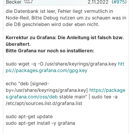
Becker
2.11.2022
(
#975
)
die Datenbank ist leer, Fehler liegt vermutlich in
Node-Red. Bitte Debug nutzen um zu schauen was in
die DB geschrieben wird oder eben nicht.
Korrektur zu Grafana: Die Anleitung ist falsch bzw.
überaltert.
Bitte Grafana nur noch so installieren:
sudo wget -q -O /usr/share/keyrings/grafana.key
htt
ps://packages.grafana.com/gpg.key
echo "deb [signed-
by=/usr/share/keyrings/grafana.key]
https://package
s.grafana.com/oss/deb
stable main" | sudo tee -a
/etc/apt/sources.list.d/grafana.list
sudo apt-get update
sudo apt-get install -y grafana