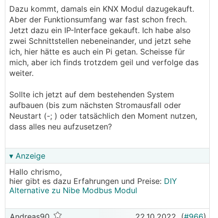
Dazu kommt, damals ein KNX Modul dazugekauft.
Aber der Funktionsumfang war fast schon frech.
Jetzt dazu ein IP-Interface gekauft. Ich habe also
zwei Schnittstellen nebeneinander, und jetzt sehe
ich, hier hätte es auch ein Pi getan. Scheisse für
mich, aber ich finds trotzdem geil und verfolge das
weiter.
Sollte ich jetzt auf dem bestehenden System
aufbauen (bis zum nächsten Stromausfall oder
Neustart (-; ) oder tatsächlich den Moment nutzen,
dass alles neu aufzusetzen?
▾ Anzeige
Hallo chrismo,
hier gibt es dazu Erfahrungen und Preise:
DIY
Alternative zu Nibe Modbus Modul
Andreas90
22.10.2022
(
#966
)