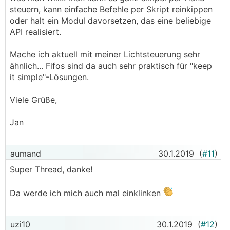
steuern, kann einfache Befehle per Skript reinkippen
oder halt ein Modul davorsetzen, das eine beliebige
API realisiert.
Mache ich aktuell mit meiner Lichtsteuerung sehr
ähnlich... Fifos sind da auch sehr praktisch für "keep
it simple"-Lösungen.
Viele Grüße,
Jan
aumand
30.1.2019
(
#11
)
Super Thread, danke!
Da werde ich mich auch mal einklinken
uzi10
30.1.2019
(
#12
)