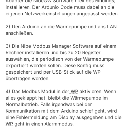
Adapter die NibeGW Software (Teil des Bindings)
installieren. Der Ardunio Code muss dabei an die
eigenen Netzwerkeinstellungen angepasst werden.
2) Den Arduino an die Wärmepumpe und ans LAN
anschließen.
3) Die Nibe Modbus Manager Software auf einem
Rechner installieren und bis zu 20 Register
auswählen, die periodisch von der Wärmepumpe
exportiert werden sollen. Diese Konfig muss
gespeichert und per USB-Stick auf die
WP
übertragen werden.
4) Das Modbus Modul in der
WP
aktivieren. Wenn
alles geklappt hat, bleibt die Wärmepumpe im
Normalbetrieb. Falls irgendwas bei der
Kommunikation mit dem Arduino schief geht, wird
eine Fehlermeldung am Display ausgegeben und die
WP
geht in einen Alarmmodus.