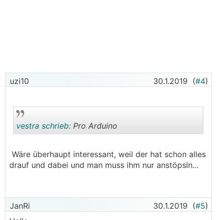
uzi10
30.1.2019
(
#4
)
vestra schrieb:
Pro Arduino
Wäre überhaupt interessant, weil der hat schon alles
.
.
drauf und dabei und man muss ihm nur anstöpsln...
JanRi
30.1.2019
(
#5
)