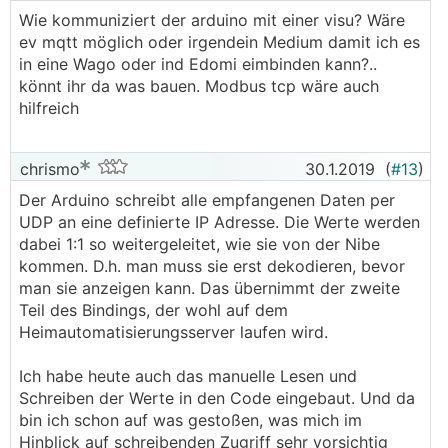
Wie kommuniziert der arduino mit einer visu? Wäre
ev mqtt möglich oder irgendein Medium damit ich es
in eine Wago oder ind Edomi eimbinden kann?..
könnt ihr da was bauen. Modbus tcp wäre auch
hilfreich
chrismo
30.1.2019
(
#13
)
Der Arduino schreibt alle empfangenen Daten per
UDP an eine definierte IP Adresse. Die Werte werden
dabei 1:1 so weitergeleitet, wie sie von der Nibe
kommen. D.h. man muss sie erst dekodieren, bevor
man sie anzeigen kann. Das übernimmt der zweite
Teil des Bindings, der wohl auf dem
Heimautomatisierungsserver laufen wird.
Ich habe heute auch das manuelle Lesen und
Schreiben der Werte in den Code eingebaut. Und da
bin ich schon auf was gestoßen, was mich im
Hinblick auf schreibenden Zugriff sehr vorsichtig