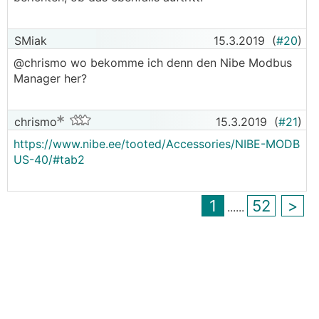
SMiak
15.3.2019
(
#20
)
@chrismo wo bekomme ich denn den Nibe Modbus
Manager her?
chrismo
15.3.2019
(
#21
)
https://www.nibe.ee/tooted/Accessories/NIBE-MODB
US-40/#tab2
1
52
>
...
...