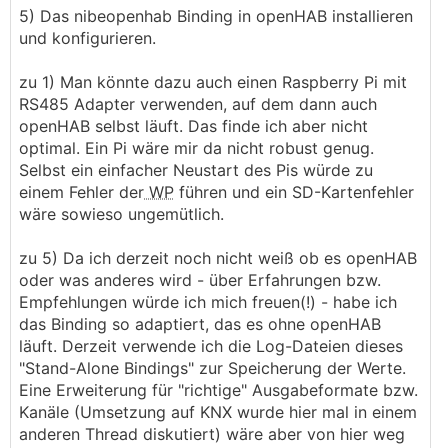
5) Das nibeopenhab Binding in openHAB installieren
und konfigurieren.
zu 1) Man könnte dazu auch einen Raspberry Pi mit
RS485 Adapter verwenden, auf dem dann auch
openHAB selbst läuft. Das finde ich aber nicht
optimal. Ein Pi wäre mir da nicht robust genug.
Selbst ein einfacher Neustart des Pis würde zu
einem Fehler der
WP
führen und ein SD-Kartenfehler
wäre sowieso ungemütlich.
zu 5) Da ich derzeit noch nicht weiß ob es openHAB
oder was anderes wird - über Erfahrungen bzw.
Empfehlungen würde ich mich freuen(!) - habe ich
das Binding so adaptiert, das es ohne openHAB
läuft. Derzeit verwende ich die Log-Dateien dieses
"Stand-Alone Bindings" zur Speicherung der Werte.
Eine Erweiterung für "richtige" Ausgabeformate bzw.
Kanäle (Umsetzung auf KNX wurde hier mal in einem
anderen Thread diskutiert) wäre aber von hier weg