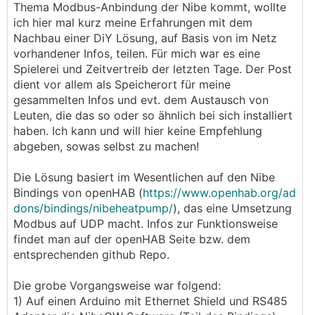
Thema Modbus-Anbindung der Nibe kommt, wollte
ich hier mal kurz meine Erfahrungen mit dem
Nachbau einer DiY Lösung, auf Basis von im Netz
vorhandener Infos, teilen. Für mich war es eine
Spielerei und Zeitvertreib der letzten Tage. Der Post
dient vor allem als Speicherort für meine
gesammelten Infos und evt. dem Austausch von
Leuten, die das so oder so ähnlich bei sich installiert
haben. Ich kann und will hier keine Empfehlung
abgeben, sowas selbst zu machen!
Die Lösung basiert im Wesentlichen auf den Nibe
Bindings von openHAB (
https://www.openhab.org/ad
dons/bindings/nibeheatpump/
), das eine Umsetzung
Modbus auf UDP macht. Infos zur Funktionsweise
findet man auf der openHAB Seite bzw. dem
entsprechenden github Repo.
Die grobe Vorgangsweise war folgend:
1) Auf einen Arduino mit Ethernet Shield und RS485