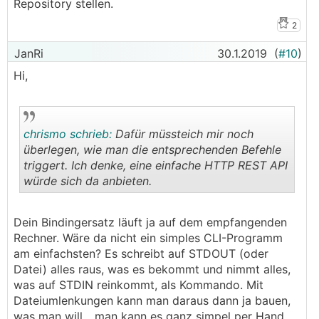
Repository stellen.
2
JanRi
30.1.2019
(
#10
)
Hi,
chrismo schrieb:
Dafür müssteich mir noch
überlegen, wie man die entsprechenden Befehle
triggert. Ich denke, eine einfache HTTP REST API
würde sich da anbieten.
.
.
Dein Bindingersatz läuft ja auf dem empfangenden
Rechner. Wäre da nicht ein simples CLI-Programm
am einfachsten? Es schreibt auf STDOUT (oder
Datei) alles raus, was es bekommt und nimmt alles,
was auf STDIN reinkommt, als Kommando. Mit
Dateiumlenkungen kann man daraus dann ja bauen,
was man will... man kann es ganz simpel per Hand