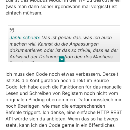
zuerst das Modbus Modul in der
WP
zu deaktivieren
(was man dann sicher irgendwann mal vergisst) ist
einfach mühsam.
JanRi schrieb:
Das ist genau das, was ich auch
machen will. Kannst du die Anpassungen
dokumentieren oder ist das so trivial, dass es der
Aufwand der Dokumentation den des Machens
.
.
übersteigt?
Ich muss den Code noch etwas verbessern. Derzeit
ist z.B. die Konfiguration noch direkt im Source
Code. Ich habe auch die Funktionen für das manuelle
Lesen und Schreiben von Registern noch nicht vom
originalen Binding übernommen. Dafür müssteich mir
noch überlegen, wie man die entsprechenden
Befehle triggert. Ich denke, eine einfache HTTP REST
API würde sich da anbieten. Wenn das so halbwegs
steht, kann ich den Code gerne in ein öffentliches