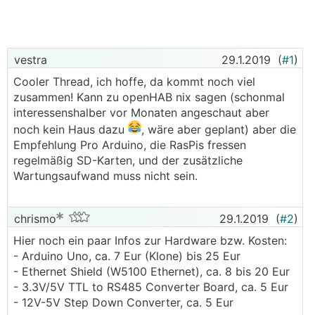
vestra
29.1.2019
(
#1
)
Cooler Thread, ich hoffe, da kommt noch viel
zusammen! Kann zu openHAB nix sagen (schonmal
interessenshalber vor Monaten angeschaut aber
noch kein Haus dazu
, wäre aber geplant) aber die
Empfehlung Pro Arduino, die RasPis fressen
regelmäßig SD-Karten, und der zusätzliche
Wartungsaufwand muss nicht sein.
chrismo
29.1.2019
(
#2
)
Hier noch ein paar Infos zur Hardware bzw. Kosten:
- Arduino Uno, ca. 7 Eur (Klone) bis 25 Eur
- Ethernet Shield (W5100 Ethernet), ca. 8 bis 20 Eur
- 3.3V/5V TTL to RS485 Converter Board, ca. 5 Eur
- 12V-5V Step Down Converter, ca. 5 Eur