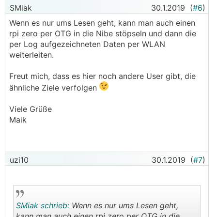
SMiak
30.1.2019
(
#6
)
Wenn es nur ums Lesen geht, kann man auch einen
rpi zero per OTG in die Nibe stöpseln und dann die
per Log aufgezeichneten Daten per WLAN
weiterleiten.
Freut mich, dass es hier noch andere User gibt, die
ähnliche Ziele verfolgen
Viele Grüße
Maik
uzi10
30.1.2019
(
#7
)
SMiak schrieb:
Wenn es nur ums Lesen geht,
kann man auch einen rpi zero per OTG in die