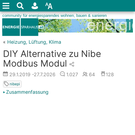
«
Heizung, Lüftung, Klima
DIY Alternative zu Nibe
Modbus Modul
29.1.2019
-27.7.2026
1.027
64
128
nibepi
Zusammenfassung