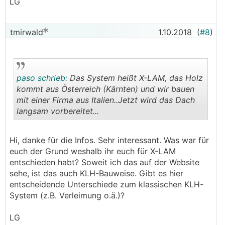
LG
tmirwald
1.10.2018
(
#8
)
paso schrieb:
Das System heißt X-LAM, das Holz
kommt aus Österreich (Kärnten) und wir bauen
mit einer Firma aus Italien..Jetzt wird das Dach
langsam vorbereitet...
.
.
Hi, danke für die Infos. Sehr interessant. Was war für
euch der Grund weshalb ihr euch für X-LAM
entschieden habt? Soweit ich das auf der Website
sehe, ist das auch KLH-Bauweise. Gibt es hier
entscheidende Unterschiede zum klassischen KLH-
System (z.B. Verleimung o.ä.)?
LG