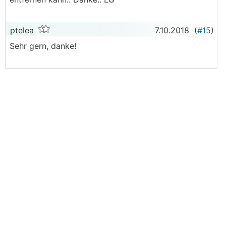
ptelea
7.10.2018
(
#15
)
Sehr gern, danke!