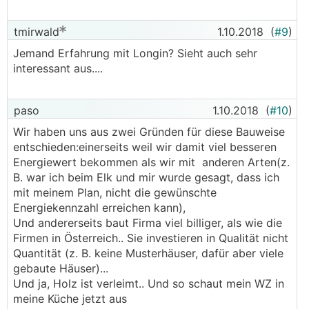
tmirwald
1.10.2018
(
#9
)
Jemand Erfahrung mit Longin? Sieht auch sehr
interessant aus....
paso
1.10.2018
(
#10
)
Wir haben uns aus zwei Gründen für diese Bauweise
entschieden:einerseits weil wir damit viel besseren
Energiewert bekommen als wir mit anderen Arten(z.
B. war ich beim Elk und mir wurde gesagt, dass ich
mit meinem Plan, nicht die gewünschte
Energiekennzahl erreichen kann),
Und andererseits baut Firma viel billiger, als wie die
Firmen in Österreich.. Sie investieren in Qualität nicht
Quantität (z. B. keine Musterhäuser, dafür aber viele
gebaute Häuser)...
Und ja, Holz ist verleimt.. Und so schaut mein WZ in
meine Küche jetzt aus