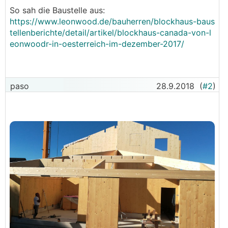
So sah die Baustelle aus:
https://www.leonwood.de/bauherren/blockhaus-baus
tellenberichte/detail/artikel/blockhaus-canada-von-l
eonwoodr-in-oesterreich-im-dezember-2017/
paso
28.9.2018
(
#2
)