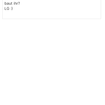
baut ihr?
LG :)