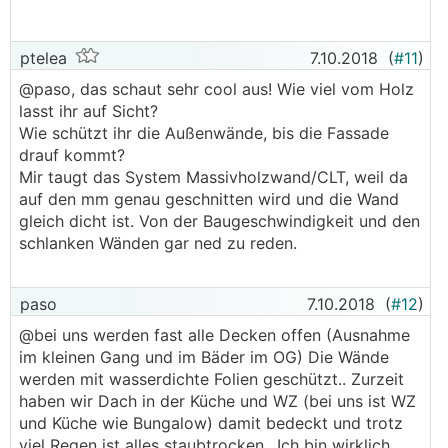
ptelea
7.10.2018
(
#11
)
@paso, das schaut sehr cool aus! Wie viel vom Holz
lasst ihr auf Sicht?
Wie schützt ihr die Außenwände, bis die Fassade
drauf kommt?
Mir taugt das System Massivholzwand/CLT, weil da
auf den mm genau geschnitten wird und die Wand
gleich dicht ist. Von der Baugeschwindigkeit und den
schlanken Wänden gar ned zu reden.
paso
7.10.2018
(
#12
)
@bei uns werden fast alle Decken offen (Ausnahme
im kleinen Gang und im Bäder im OG) Die Wände
werden mit wasserdichte Folien geschützt.. Zurzeit
haben wir Dach in der Küche und WZ (bei uns ist WZ
und Küche wie Bungalow) damit bedeckt und trotz
viel Regen ist alles staubtrocken.. Ich bin wirklich