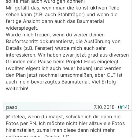
sollte man auch würdigen können!
Mir gefällt das, wenn man die konstruktiven Teile
sehen kann (z.B. auch Stahlträger) und wenn die
fertige Ansicht dann auch das Baumaterial
widerspiegelt.
Würde mich freuen, wenn du weiter deinen
Baufortschritt dokumentierst, die Ausführung von
Details (z.B. Fenster) würde mich auch sehr
interessieren. Wir haben zwar jetzt grad aus diversen
Gründen eine Pause beim Projekt Haus eingelegt
(wollten eigentlich auch heuer bauen) und werden
den Plan jetzt nochmal umschmeißen, aber CLT ist
auch mein bevorzugtes Baumaterial. Viel Erfolg
weiterhin!
paso
7.10.2018
(
#14
)
@ptelea, wenn du magst, schicke ich dir dann die
Fotos per PN. Ich möchte nicht hier allzuviele Fotos
hineinstellen, zumal man diese dann nicht mehr
entfernen kann.. Danke.. LG