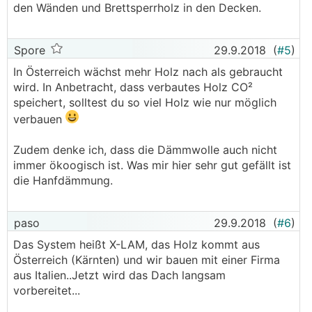
den Wänden und Brettsperrholz in den Decken.
Spore
29.9.2018
(
#5
)
In Österreich wächst mehr Holz nach als gebraucht
wird. In Anbetracht, dass verbautes Holz CO²
speichert, solltest du so viel Holz wie nur möglich
verbauen
Zudem denke ich, dass die Dämmwolle auch nicht
immer ökoogisch ist. Was mir hier sehr gut gefällt ist
die Hanfdämmung.
paso
29.9.2018
(
#6
)
Das System heißt X-LAM, das Holz kommt aus
Österreich (Kärnten) und wir bauen mit einer Firma
aus Italien..Jetzt wird das Dach langsam
vorbereitet...