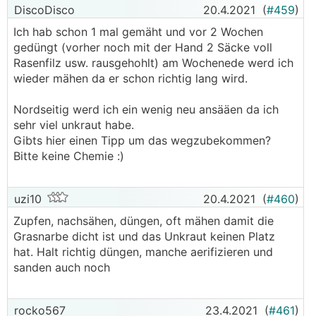
DiscoDisco
20.4.2021
(
#459
)
Ich hab schon 1 mal gemäht und vor 2 Wochen
gedüngt (vorher noch mit der Hand 2 Säcke voll
Rasenfilz usw. rausgehohlt) am Wochenede werd ich
wieder mähen da er schon richtig lang wird.
Nordseitig werd ich ein wenig neu ansääen da ich
sehr viel unkraut habe.
Gibts hier einen Tipp um das wegzubekommen?
Bitte keine Chemie :)
uzi10
20.4.2021
(
#460
)
Zupfen, nachsähen, düngen, oft mähen damit die
Grasnarbe dicht ist und das Unkraut keinen Platz
hat. Halt richtig düngen, manche aerifizieren und
sanden auch noch
rocko567
23.4.2021
(
#461
)