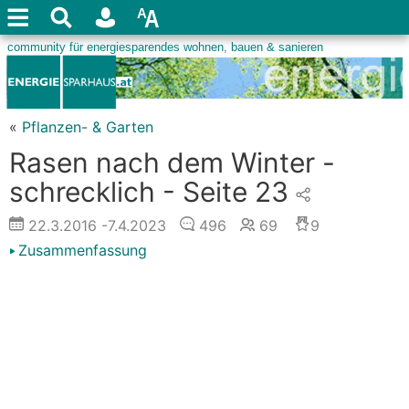
«
Pflanzen- & Garten
Rasen nach dem Winter -
schrecklich - Seite 23
22.3.2016
-7.4.2023
496
69
9
Zusammenfassung