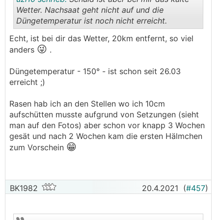
Wetter. Nachsaat geht nicht auf und die
Düngetemperatur ist noch nicht erreicht.
.
.
Echt, ist bei dir das Wetter, 20km entfernt, so viel
😜
anders
.
Düngetemperatur - 150° - ist schon seit 26.03
erreicht ;)
Rasen hab ich an den Stellen wo ich 10cm
aufschütten musste aufgrund von Setzungen (sieht
man auf den Fotos) aber schon vor knapp 3 Wochen
gesät und nach 2 Wochen kam die ersten Hälmchen
😁
zum Vorschein
BK1982
20.4.2021
(
#457
)