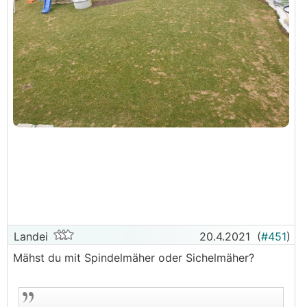
Landei
20.4.2021
(
#451
)
Mähst du mit Spindelmäher oder Sichelmäher?