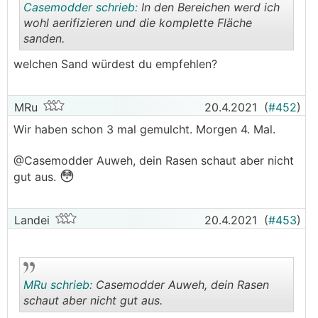
Casemodder schrieb:
In den Bereichen werd ich
wohl aerifizieren und die komplette Fläche
sanden.
.
.
welchen Sand würdest du empfehlen?
MRu
20.4.2021
(
#452
)
Wir haben schon 3 mal gemulcht. Morgen 4. Mal.
@Casemodder Auweh, dein Rasen schaut aber nicht
😳
gut aus.
Landei
20.4.2021
(
#453
)
MRu schrieb:
Casemodder Auweh, dein Rasen
schaut aber nicht gut aus.