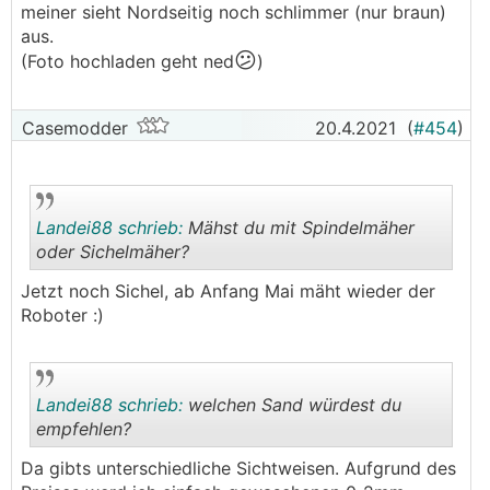
meiner sieht Nordseitig noch schlimmer (nur braun)
.
.
aus.
😕
(Foto hochladen geht ned
)
Casemodder
20.4.2021
(
#454
)
Landei88 schrieb:
Mähst du mit Spindelmäher
oder Sichelmäher?
Jetzt noch Sichel, ab Anfang Mai mäht wieder der
.
.
Roboter :)
Landei88 schrieb:
welchen Sand würdest du
empfehlen?
Da gibts unterschiedliche Sichtweisen. Aufgrund des