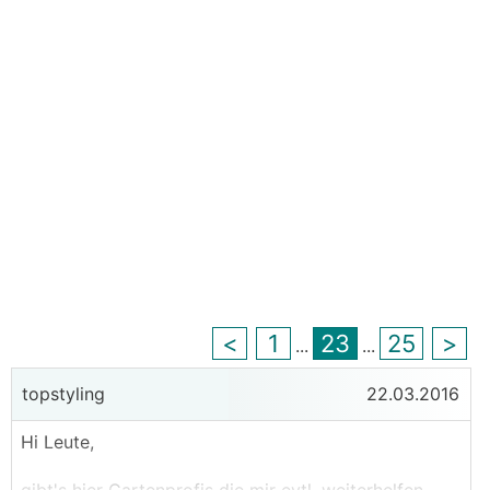
<
1
23
25
>
...
...
topstyling
22.03.2016
Hi Leute,