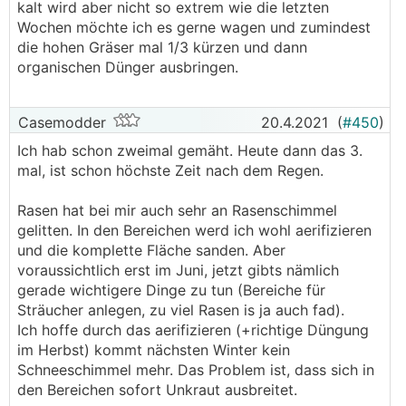
kalt wird aber nicht so extrem wie die letzten
Wochen möchte ich es gerne wagen und zumindest
die hohen Gräser mal 1/3 kürzen und dann
organischen Dünger ausbringen.
Casemodder
20.4.2021
(
#450
)
Ich hab schon zweimal gemäht. Heute dann das 3.
mal, ist schon höchste Zeit nach dem Regen.
Rasen hat bei mir auch sehr an Rasenschimmel
gelitten. In den Bereichen werd ich wohl aerifizieren
und die komplette Fläche sanden. Aber
voraussichtlich erst im Juni, jetzt gibts nämlich
gerade wichtigere Dinge zu tun (Bereiche für
Sträucher anlegen, zu viel Rasen is ja auch fad).
Ich hoffe durch das aerifizieren (+richtige Düngung
im Herbst) kommt nächsten Winter kein
Schneeschimmel mehr. Das Problem ist, dass sich in
den Bereichen sofort Unkraut ausbreitet.