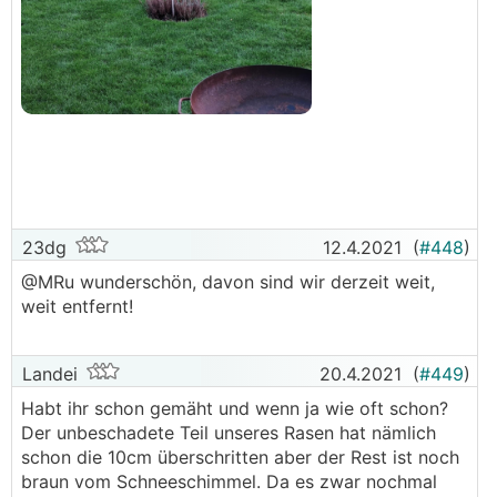
23dg
12.4.2021
(
#448
)
@MRu wunderschön, davon sind wir derzeit weit,
weit entfernt!
Landei
20.4.2021
(
#449
)
Habt ihr schon gemäht und wenn ja wie oft schon?
Der unbeschadete Teil unseres Rasen hat nämlich
schon die 10cm überschritten aber der Rest ist noch
braun vom Schneeschimmel. Da es zwar nochmal