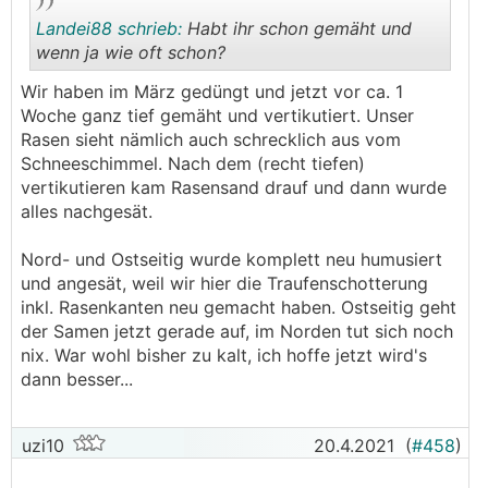
Landei88 schrieb:
Habt ihr schon gemäht und
wenn ja wie oft schon?
Wir haben im März gedüngt und jetzt vor ca. 1
.
.
Woche ganz tief gemäht und vertikutiert. Unser
Rasen sieht nämlich auch schrecklich aus vom
Schneeschimmel. Nach dem (recht tiefen)
vertikutieren kam Rasensand drauf und dann wurde
alles nachgesät.
Nord- und Ostseitig wurde komplett neu humusiert
und angesät, weil wir hier die Traufenschotterung
inkl. Rasenkanten neu gemacht haben. Ostseitig geht
der Samen jetzt gerade auf, im Norden tut sich noch
nix. War wohl bisher zu kalt, ich hoffe jetzt wird's
dann besser...
uzi10
20.4.2021
(
#458
)