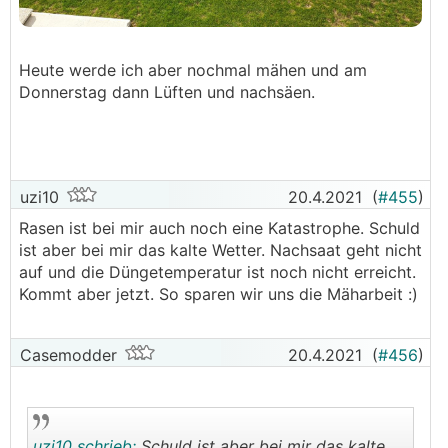
Heute werde ich aber nochmal mähen und am
Donnerstag dann Lüften und nachsäen.
uzi10
20.4.2021
(
#455
)
Rasen ist bei mir auch noch eine Katastrophe. Schuld
ist aber bei mir das kalte Wetter. Nachsaat geht nicht
auf und die Düngetemperatur ist noch nicht erreicht.
Kommt aber jetzt. So sparen wir uns die Mäharbeit :)
Casemodder
20.4.2021
(
#456
)
uzi10 schrieb:
Schuld ist aber bei mir das kalte