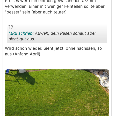
.
.
Preises werd ich einfach gewaschenen 0-2mm
verwenden. Einer mit weniger Feinteilen sollte aber
"besser" sein (aber auch teurer)
MRu schrieb:
Auweh, dein Rasen schaut aber
nicht gut aus.
Wird schon wieder. Sieht jetzt, ohne nachsäen, so
.
.
aus (Anfang April):