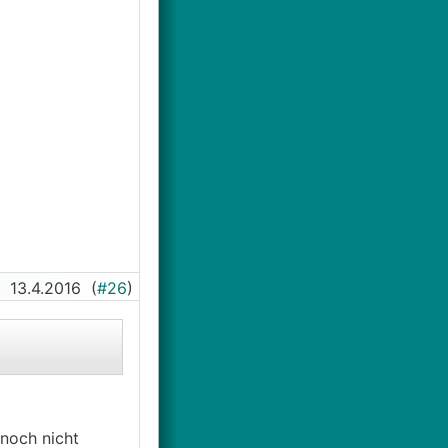
13.4.2016
(
#26
)
 noch nicht