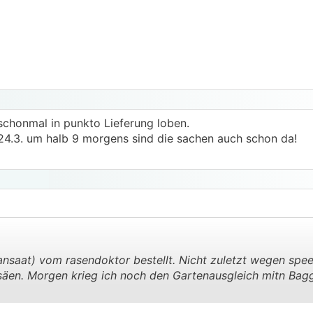
us:
chonmal in punkto Lieferung loben.
24.3. um halb 9 morgens sind die sachen auch schon da!
nsaat) vom rasendoktor bestellt. Nicht zuletzt wegen spee
säen. Morgen krieg ich noch den Gartenausgleich mitn Bag
.
.