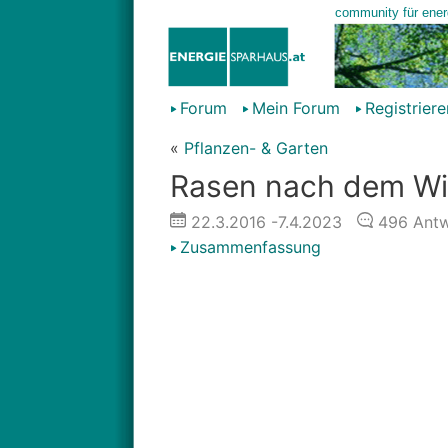
Forum
Mein Forum
Registriere
«
Pflanzen- & Garten
Rasen nach dem Wint
22.3.2016
-7.4.2023
496
Antw
Zusammenfassung