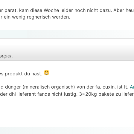
 parat, kam diese Woche leider noch nicht dazu. Aber heut
r ein wenig regnerisch werden.
super.
es produkt du hast.
.
.
 dünger (mineralisch organisch) von der fa. cuxin. ist lt.
A
der dhl lieferant fands nicht lustig. 3x20kg pakete zu liefe