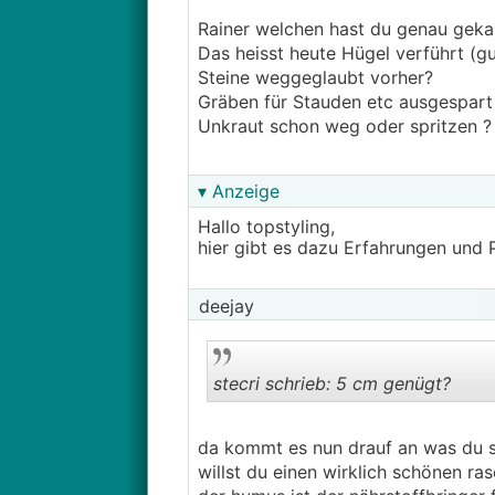
Rainer welchen hast du genau geka
Das heisst heute Hügel verführt (g
Steine weggeglaubt vorher?
Gräben für Stauden etc ausgespar
Unkraut schon weg oder spritzen ?
▾ Anzeige
Hallo topstyling,
hier gibt es dazu Erfahrungen und 
deejay
stecri schrieb: 5 cm genügt?
da kommt es nun drauf an was du 
willst du einen wirklich schönen r