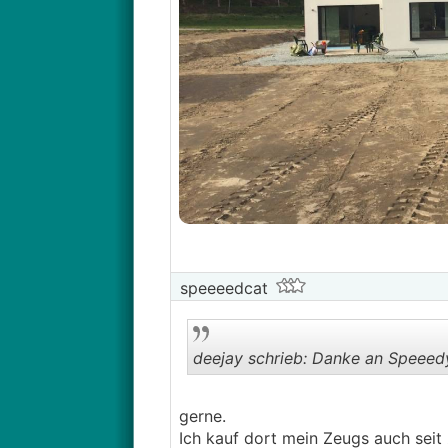
speeeedcat
deejay schrieb: Danke an Speeedy
gerne.
Ich kauf dort mein Zeugs auch seit 