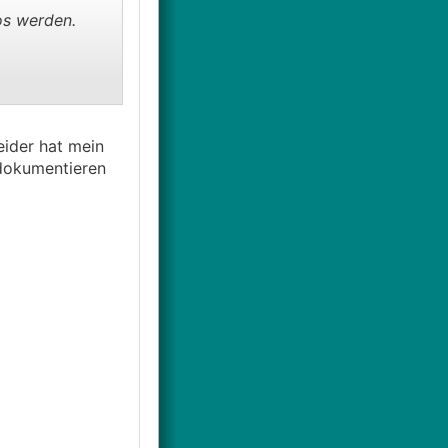
os werden.
ider hat mein
tdokumentieren