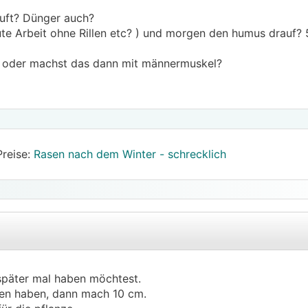
uft? Dünger auch?
ute Arbeit ohne Rillen etc? ) und morgen den humus drauf?
t oder machst das dann mit männermuskel?
Preise:
Rasen nach dem Winter - schrecklich
später mal haben möchtest.
.
.
asen haben, dann mach 10 cm.