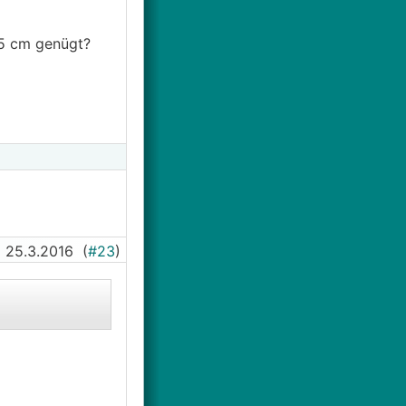
 5 cm genügt?
25.3.2016
(
#23
)