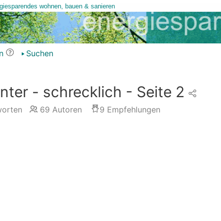
n
Suchen
er - schrecklich - Seite 2
orten
69
Autoren
9
Empfehlungen