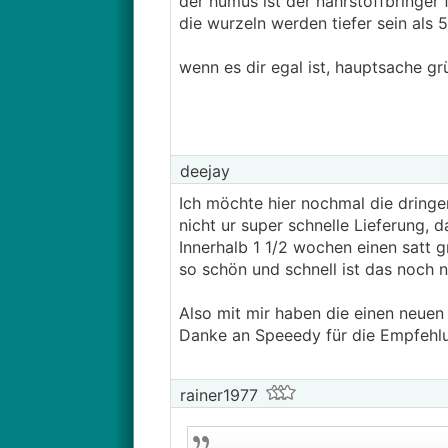
der humus ist der nährstoffbringer f
die wurzeln werden tiefer sein als 
wenn es dir egal ist, hauptsache gr
deejay
Ich möchte hier nochmal die dring
nicht ur super schnelle Lieferung, d
Innerhalb 1 1/2 wochen einen satt g
so schön und schnell ist das noch 
Also mit mir haben die einen neue
Danke an Speeedy für die Empfehlun
rainer1977