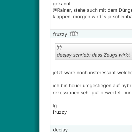
gekannt.
@Rainer, stehe auch mit dem Dünger
klappen, morgen wird´s ja scheinba
fruzzy
deejay schrieb: dass Zeugs wirkt 
jetzt wäre noch insteressant welch
ich bin heuer umgestiegen auf hybrid
rezessionen sehr gut bewertet. nur 
lg
fruzzy
deejay