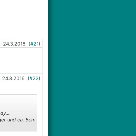
24.3.2016
(
#21
)
24.3.2016
(
#22
)
dy....
ger und ca. 5cm