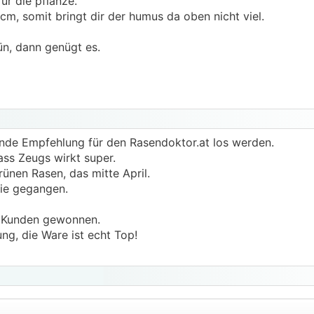
ür die pflanze.
5cm, somit bringt dir der humus da oben nicht viel.
ün, dann genügt es.
ende Empfehlung für den Rasendoktor.at los werden.
ass Zeugs wirkt super.
rünen Rasen, das mitte April.
nie gegangen.
n Kunden gewonnen.
g, die Ware ist echt Top!