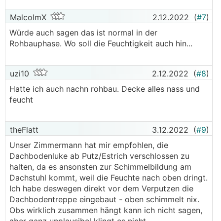
MalcolmX
2.12.2022
(
#7
)
Würde auch sagen das ist normal in der
Rohbauphase. Wo soll die Feuchtigkeit auch hin...
uzi10
2.12.2022
(
#8
)
Hatte ich auch nachn rohbau. Decke alles nass und
feucht
theFlatt
3.12.2022
(
#9
)
Unser Zimmermann hat mir empfohlen, die
Dachbodenluke ab Putz/Estrich verschlossen zu
halten, da es ansonsten zur Schimmelbildung am
Dachstuhl kommt, weil die Feuchte nach oben dringt.
Ich habe deswegen direkt vor dem Verputzen die
Dachbodentreppe eingebaut - oben schimmelt nix.
Obs wirklich zusammen hängt kann ich nicht sagen,