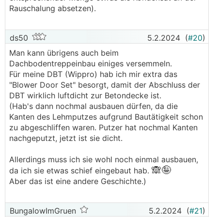
Rauschalung absetzen).
ds50
5.2.2024
(
#20
)
Man kann übrigens auch beim
Dachbodentreppeinbau einiges versemmeln.
Für meine DBT (Wippro) hab ich mir extra das
"Blower Door Set" besorgt, damit der Abschluss der
DBT wirklich luftdicht zur Betondecke ist.
(Hab's dann nochmal ausbauen dürfen, da die
Kanten des Lehmputzes aufgrund Bautätigkeit schon
zu abgeschliffen waren. Putzer hat nochmal Kanten
nachgeputzt, jetzt ist sie dicht.
Allerdings muss ich sie wohl noch einmal ausbauen,
🙈🤪
da ich sie etwas schief eingebaut hab.
Aber das ist eine andere Geschichte.)
BungalowImGruen
5.2.2024
(
#21
)