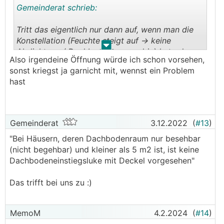
Gemeinderat schrieb:
Tritt das eigentlich nur dann auf, wenn man die
Konstellation (Feuchte steigt auf -> keine
.
.
Abdichtung / Dachbodentreppe drin) hat oder
Also irgendeine Öffnung würde ich schon vorsehen,
auch wenn man gar keinen Dachboden hat?
sonst kriegst ja garnicht mit, wennst ein Problem
hast
Unser Dachboden ist zu klein, er kriegt keine
Luke und keine Treppe.
Das OG mit 2,77m Raumhöhe ist das Ende.
Gemeinderat
3.12.2022
(
#13
)
"Bei Häusern, deren Dachbodenraum nur besehbar
(nicht begehbar) und kleiner als 5 m2 ist, ist keine
Dachbodeneinstiegsluke mit Deckel vorgesehen"
Das trifft bei uns zu :)
MemoM
4.2.2024
(
#14
)