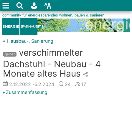
«
Hausbau-, Sanierung
verschimmelter
·gelöst·
Dachstuhl - Neubau - 4
Monate altes Haus
2.12.2022
-6.2.2024
24
17
Zusammenfassung