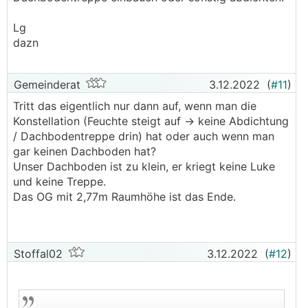
Lg
dazn
Gemeinderat
3.12.2022
(
#11
)
Tritt das eigentlich nur dann auf, wenn man die
Konstellation (Feuchte steigt auf -> keine Abdichtung
/ Dachbodentreppe drin) hat oder auch wenn man
gar keinen Dachboden hat?
Unser Dachboden ist zu klein, er kriegt keine Luke
und keine Treppe.
Das OG mit 2,77m Raumhöhe ist das Ende.
Stoffal02
3.12.2022
(
#12
)