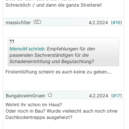
Schrecklich :/ und dann die ganze Streiterei!
massiv50er
4.2.2024
(
#16
)
MemoM schrieb:
Empfehlungen für den
passenden Sachverständigen für die
Schadenermittlung und Begutachtung?
.
.
Firstentlüftung scheint es auch keine zu geben....
BungalowImGruen
4.2.2024
(
#17
)
Wohnt ihr schon im Haus?
Oder noch in Bau? Wurde vielleicht auch noch ohne
Dachbodentreppe ausgeheizt?