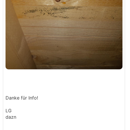
Danke für Info!
LG
dazn