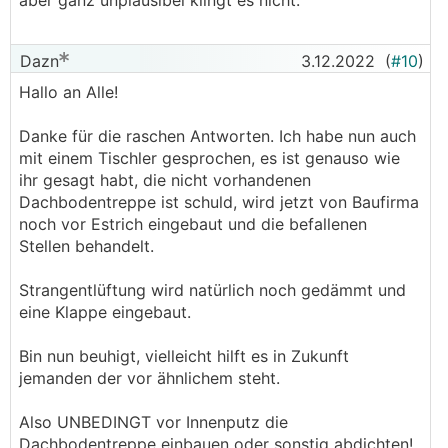
aber ganz unplausibel klingt es nicht.
Dazn
3.12.2022
(
#10
)
Hallo an Alle!
Danke für die raschen Antworten. Ich habe nun auch
mit einem Tischler gesprochen, es ist genauso wie
ihr gesagt habt, die nicht vorhandenen
Dachbodentreppe ist schuld, wird jetzt von Baufirma
noch vor Estrich eingebaut und die befallenen
Stellen behandelt.
Strangentlüftung wird natürlich noch gedämmt und
eine Klappe eingebaut.
Bin nun beuhigt, vielleicht hilft es in Zukunft
jemanden der vor ähnlichem steht.
Also UNBEDINGT vor Innenputz die
Dachbodentreppe einbauen oder sonstig abdichten!