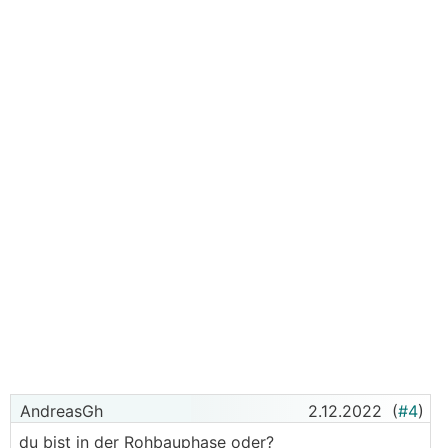
AndreasGh
2.12.2022
(
#4
)
du bist in der Rohbauphase oder?