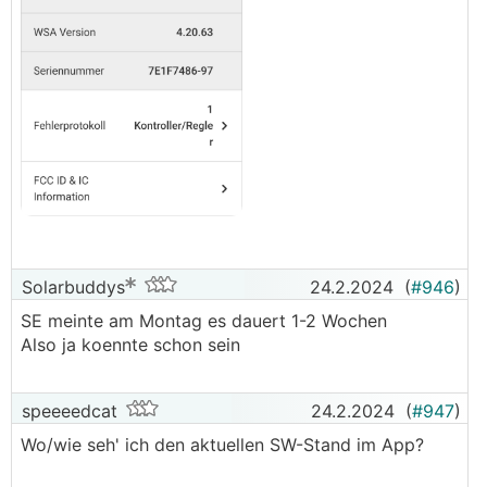
Weiss das jemand?
Solarbuddys
24.2.2024
(
#946
)
SE meinte am Montag es dauert 1-2 Wochen
Also ja koennte schon sein
speeeedcat
24.2.2024
(
#947
)
Wo/wie seh' ich den aktuellen SW-Stand im App?