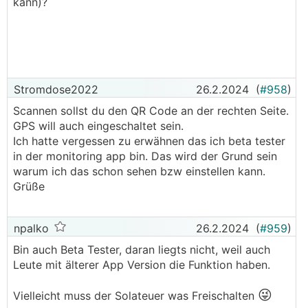
kann)?
Stromdose2022
26.2.2024
(
#958
)
Scannen sollst du den QR Code an der rechten Seite.
GPS will auch eingeschaltet sein.
Ich hatte vergessen zu erwähnen das ich beta tester
in der monitoring app bin. Das wird der Grund sein
warum ich das schon sehen bzw einstellen kann.
Grüße
npalko
26.2.2024
(
#959
)
Bin auch Beta Tester, daran liegts nicht, weil auch
Leute mit älterer App Version die Funktion haben.
😜
Vielleicht muss der Solateuer was Freischalten