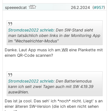
speeeedcat
26.2.2024
(
#957
)
Stromdose2022 schrieb:
Den SW-Stand sieht
man tatsächlich oben links in der Monitoring App
im "Wechselrichter-Modus"
.
.
Danke. Laut App muss ich am
WR
eine Plankette mit
einem QR-Code scannen?
Stromdose2022 schrieb:
Den Batteriemodus
kann ich seit zwei Tagen auch mit SW 4.19.39
auswählen.
.
.
Das ist ja cool. Das seh' ich *noch* nicht. Liegt' s an
einer älteren SW-Version (die ich eben nicht sehen