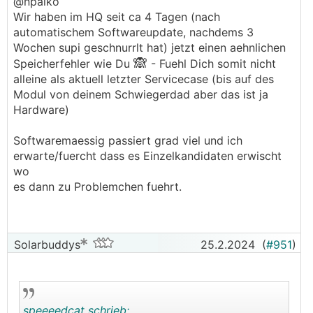
@npalko
Wir haben im HQ seit ca 4 Tagen (nach
automatischem Softwareupdate, nachdems 3
Wochen supi geschnurrlt hat) jetzt einen aehnlichen
🙈
Speicherfehler wie Du
- Fuehl Dich somit nicht
alleine als aktuell letzter Servicecase (bis auf des
Modul von deinem Schwiegerdad aber das ist ja
Hardware)
Softwaremaessig passiert grad viel und ich
erwarte/fuercht dass es Einzelkandidaten erwischt
wo
es dann zu Problemchen fuehrt.
Solarbuddys
25.2.2024
(
#951
)
speeeedcat schrieb: