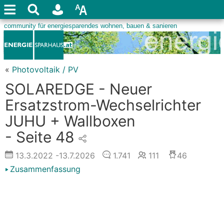
«
Photovoltaik / PV
SOLAREDGE - Neuer
Ersatzstrom-Wechselrichter
JUHU + Wallboxen
- Seite 48
13.3.2022
-13.7.2026
1.741
111
46
Zusammenfassung