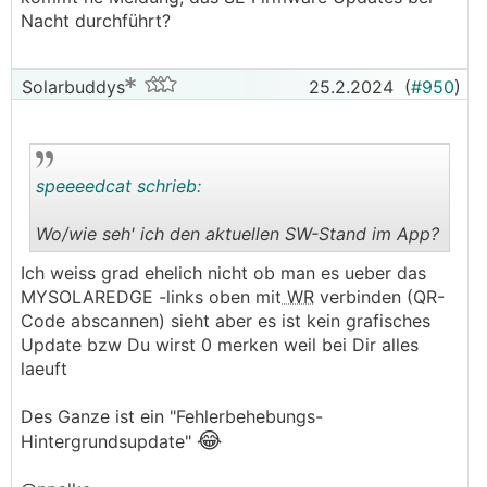
Nacht durchführt?
Solarbuddys
25.2.2024
(
#950
)
speeeedcat schrieb:
Wo/wie seh' ich den aktuellen SW-Stand im App?
.
.
Ich weiss grad ehelich nicht ob man es ueber das
MYSOLAREDGE -links oben mit
WR
verbinden (QR-
Code abscannen) sieht aber es ist kein grafisches
Update bzw Du wirst 0 merken weil bei Dir alles
laeuft
Des Ganze ist ein "Fehlerbehebungs-
😂
Hintergrundsupdate"