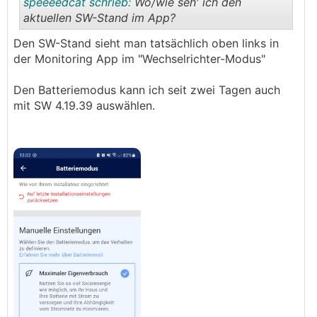
speeeedcat schrieb:
Wo/wie seh' ich den
aktuellen SW-Stand im App?
Den SW-Stand sieht man tatsächlich oben links in
.
.
der Monitoring App im "Wechselrichter-Modus"
Den Batteriemodus kann ich seit zwei Tagen auch
mit SW 4.19.39 auswählen.