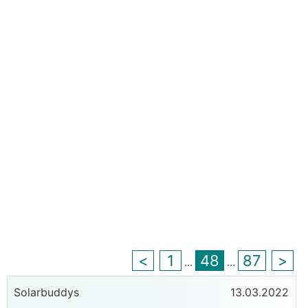
<
1
48
87
>
...
...
Solarbuddys
13.03.2022