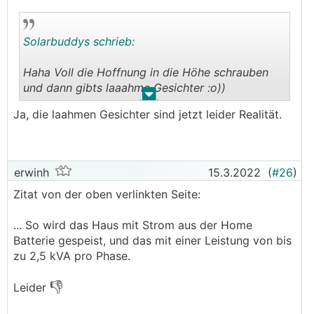
Solarbuddys schrieb:
Haha Voll die Hoffnung in die Höhe schrauben
und dann gibts laaahme Gesichter :o))
.
.
Ja, die laahmen Gesichter sind jetzt leider Realität.
erwinh
15.3.2022
(
#26
)
Zitat von der oben verlinkten Seite:
... So wird das Haus mit Strom aus der Home
Batterie gespeist, und das mit einer Leistung von bis
zu 2,5 kVA pro Phase.
👎
Leider