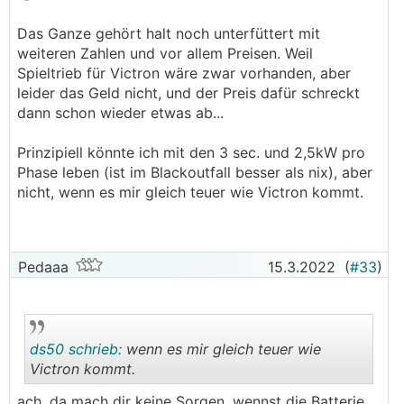
.
.
Das Ganze gehört halt noch unterfüttert mit
weiteren Zahlen und vor allem Preisen. Weil
Spieltrieb für Victron wäre zwar vorhanden, aber
leider das Geld nicht, und der Preis dafür schreckt
dann schon wieder etwas ab...
Prinzipiell könnte ich mit den 3 sec. und 2,5kW pro
Phase leben (ist im Blackoutfall besser als nix), aber
nicht, wenn es mir gleich teuer wie Victron kommt.
Pedaaa
15.3.2022
(
#33
)
ds50 schrieb:
wenn es mir gleich teuer wie
Victron kommt.
ach, da mach dir keine Sorgen, wennst die Batterie