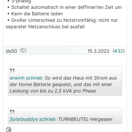
• 3-phasig
• Schaltet automatisch in einer deffinierten Zeit um
• Kann die Batterie laden
• Großer Unterschied zu Notstromfähig: nicht nur
separater Netzanschluss bei ausfall
ds50
15.3.2022
(
#32
)
erwinh schrieb:
So wird das Haus mit Strom aus
der Home Batterie gespeist, und das mit einer
Leistung von bis zu 2,5 kVA pro Phase
.
.
Solarbuddys schrieb:
TURNBEUTEL-Vergesser
😘