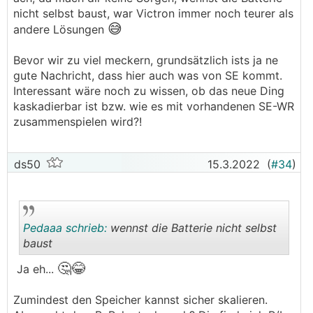
.
.
nicht selbst baust, war Victron immer noch teurer als
😅
andere Lösungen
Bevor wir zu viel meckern, grundsätzlich ists ja ne
gute Nachricht, dass hier auch was von SE kommt.
Interessant wäre noch zu wissen, ob das neue Ding
kaskadierbar ist bzw. wie es mit vorhandenen SE-WR
zusammenspielen wird?!
ds50
15.3.2022
(
#34
)
Pedaaa schrieb:
wennst die Batterie nicht selbst
baust
🤔😂
Ja eh...
.
.
Zumindest den Speicher kannst sicher skalieren.