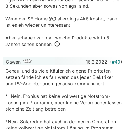
3 Sekunden aber sowas von egal sind.
Wenn der SE Home
WR
allerdings 4k€ kostet, dann
ist es eh wieder uninteressant.
Aber schauen wir mal, welche Produkte wir in 5
😉
Jahren sehen können.
Gawan
16.3.2022
(
#40
)
Genau, und da viele Käufer eh eigene Prioritäten
setzen fände ich es fair wenn das jeder Elektriker
und PV-Anbieter auch genauso kommuniziert:
* Nein, Fronius hat keine vollwertige Notstrom-
Lösung im Programm, aber kleine Verbraucher lassen
sich eine Zeitlang betreiben
*Nein, Solaredge hat auch in der neuen Generation
keine vollwertige Notstrom-Lösung im Programm,