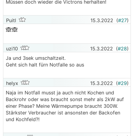
Müssen doch wieder die Victrons herhalten!
Puitl
15.3.2022
(
#27
)
🙈🙈
uzi10
15.3.2022
(
#28
)
Ja und 3sek umschaltzeit.
Geht sich halt fürn Notfalle so aus
helyx
15.3.2022
(
#29
)
Naja im Notfall musst ja auch nicht Kochen und
Backrohr oder was braucht sonst mehr als 2kW auf
einer Phase? Meine Wärmepumpe braucht 300W.
Stärkster Verbraucher ist ansonsten der Backofen
und Kochfeld?!