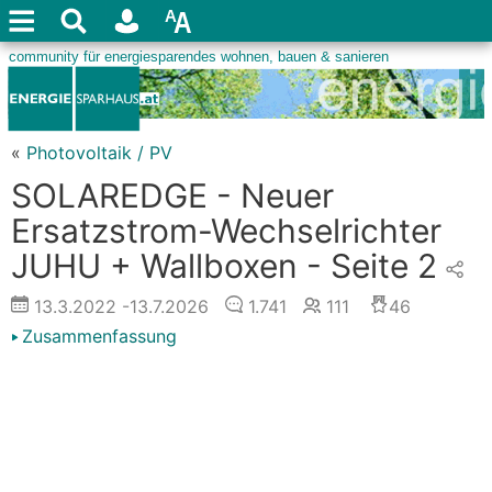
«
Photovoltaik / PV
SOLAREDGE - Neuer
Ersatzstrom-Wechselrichter
JUHU + Wallboxen - Seite 2
13.3.2022
-13.7.2026
1.741
111
46
Zusammenfassung