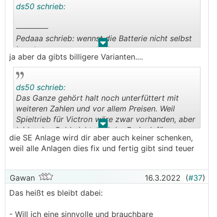
ds50 schrieb:
──────
Pedaaa schrieb: wennst die Batterie nicht selbst
.
.
baust
ja aber da gibts billigere Varianten....
───────────────
🤔😂
Ja eh...
ds50 schrieb:
Das Ganze gehört halt noch unterfüttert mit
Zumindest den Speicher kannst sicher skalieren.
weiteren Zahlen und vor allem Preisen. Weil
Aber geht da z.B. Pylontech auch? Die finde ich
Spieltrieb für Victron wäre zwar vorhanden, aber
P/L technisch nicht schlecht...
.
.
leider das Geld nicht, und der Preis dafür
die SE Anlage wird dir aber auch keiner schenken,
schreckt dann schon wieder etwas ab...
weil alle Anlagen dies fix und fertig gibt sind teuer
Gawan
16.3.2022
(
#37
)
Das heißt es bleibt dabei:
- Will ich eine sinnvolle und brauchbare