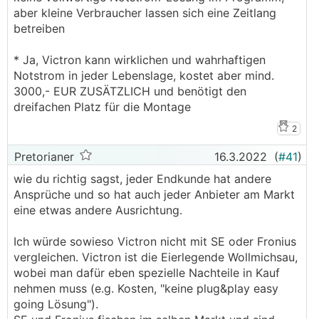
aber kleine Verbraucher lassen sich eine Zeitlang
betreiben
* Ja, Victron kann wirklichen und wahrhaftigen
Notstrom in jeder Lebenslage, kostet aber mind.
3000,- EUR ZUSÄTZLICH und benötigt den
dreifachen Platz für die Montage
2
Pretorianer
16.3.2022
(
#41
)
wie du richtig sagst, jeder Endkunde hat andere
Ansprüche und so hat auch jeder Anbieter am Markt
eine etwas andere Ausrichtung.
Ich würde sowieso Victron nicht mit SE oder Fronius
vergleichen. Victron ist die Eierlegende Wollmichsau,
wobei man dafür eben spezielle Nachteile in Kauf
nehmen muss (e.g. Kosten, "keine plug&play easy
going Lösung").