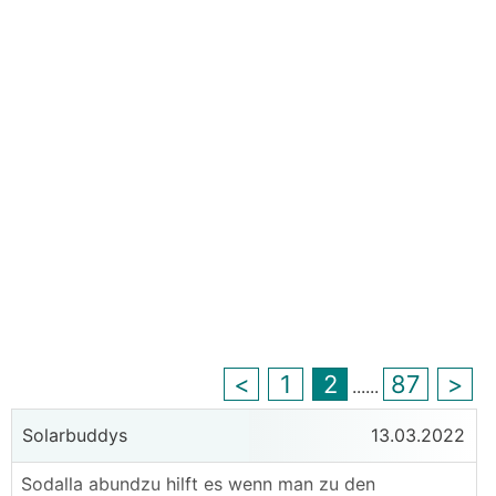
<
1
2
87
>
...
...
Solarbuddys
13.03.2022
Sodalla abundzu hilft es wenn man zu den