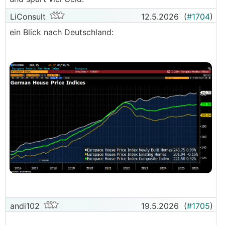
LiConsult
12.5.2026
(
#1704
)
ein Blick nach Deutschland:
andi102
19.5.2026
(
#1705
)