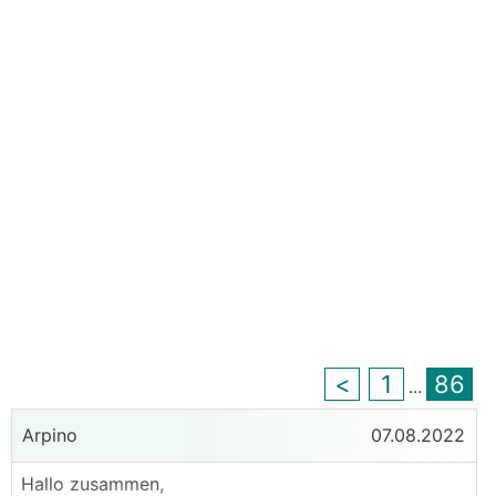
<
1
86
...
Arpino
07.08.2022
Hallo zusammen,