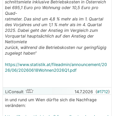
schnittsmiete inklusive Betriebskosten in Österreich
bei 695,1 Euro pro Wohnung oder 10,5 Euro pro
Quad-
ratmeter. Das sind um 4,8 % mehr als im 1. Quartal
des Vorjahres und um 1,1 % mehr als im 4. Quartal
2025. Dabei geht der Anstieg im Vergleich zum
Vorquartal hauptsächlich auf den Anstieg der
Nettomiete
zurück, während die Betriebskosten nur geringfügig
zugelegt haben“
https://www.statistik.at/fileadmin/announcement/20
26/06/20260618Wohnen2026Q1.pdf
LiConsult
14.7.2026
(
#1712
)
in und rund um Wien dürfte sich die Nachfrage
verändern: