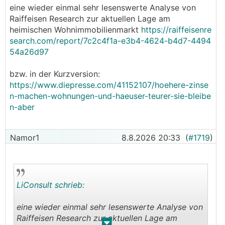
eine wieder einmal sehr lesenswerte Analyse von
Raiffeisen Research zur aktuellen Lage am
heimischen Wohnimmobilienmarkt
https://raiffeisenre
search.com/report/7c2c4f1a-e3b4-4624-b4d7-4494
54a26d97
bzw. in der Kurzversion:
https://www.diepresse.com/41152107/hoehere-zinse
n-machen-wohnungen-und-haeuser-teurer-sie-bleibe
n-aber
Namor1
8.8.2026 20:33
(
#1719
)
LiConsult schrieb:
eine wieder einmal sehr lesenswerte Analyse von
Raiffeisen Research zur aktuellen Lage am
.
.