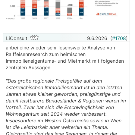
LiConsult
9.6.2026
(
#1708
)
anbei eine wieder sehr lesenswerte Analyse von
Raiffeisenresearch zum heimischen
Immobilieneigentums- und Mietmarkt mit folgenden
zentralen Aussagen:
"Das große regionale Preisgefälle auf dem
österreichischen Immobilienmarkt ist in den letzten
Jahren etwas kleiner geworden, preisgünstige und
damit leistbarere Bundesländer & Regionen waren im
Vorteil. Zwar hat sich die Erschwinglichkeit von
Wohneigentum seit 2024 wieder verbessert.
Insbesondere im Westen Österreichs sowie in Wien
ist die Leistbarkeit aber weiterhin ein Thema.
Gleichzeitig sind das jene Regionen, in denen die