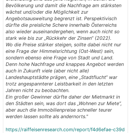
Bevölkerung und damit die Nachfrage am stärksten
wächst und/oder die Möglichkeit zur
Angebotsausweitung begrenzt ist. Perspektivisch
dürfte die preisliche Schere innerhalb Österreichs
also wieder auseinandergehen, wenn auch nicht so
stark wie bis zur „Rückkehr der Zinsen“ (2022).
Wo die Preise stärker steigen, sollte dabei nicht nur
eine Frage der Himmelsrichtung (Ost-West) sein,
sondern ebenso eine Frage von Stadt und Land.
Denn hohe Nachfrage und knappes Angebot werden
auch in Zukunft viele (aber nicht alle)
Landeshauptstädte prägen, eine „Stadtflucht“ war
trotz angespannterer Leistbarkeit in den letzten
Jahren nicht zu beobachten.
Ein großer Gewinner dürfte daher der Mietmarkt in
den Städten sein, was dort das „Wohnen zur Miete“,
aber auch die Immobilienpreise schneller teurer
werden lassen sollte als andernorts."
https://raiffeisenresearch.com/report/f4d6efae-c39d