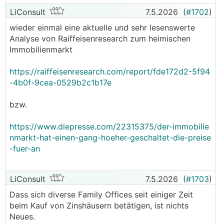
LiConsult
7.5.2026
(
#1702
)
wieder einmal eine aktuelle und sehr lesenswerte
Analyse von Raiffeisenresearch zum heimischen
Immobilienmarkt
https://raiffeisenresearch.com/report/fde172d2-5f94
-4b0f-9cea-0529b2c1b17e
bzw.
https://www.diepresse.com/22315375/der-immobilie
nmarkt-hat-einen-gang-hoeher-geschaltet-die-preise
-fuer-an
LiConsult
7.5.2026
(
#1703
)
Dass sich diverse Family Offices seit einiger Zeit
beim Kauf von Zinshäusern betätigen, ist nichts
Neues.