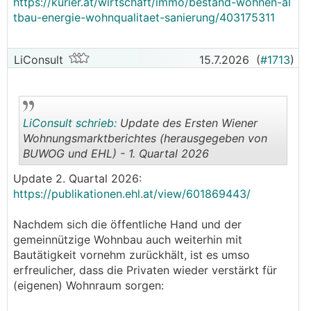
https://kurier.at/wirtschaft/immo/bestand-wohnen-al
tbau-energie-wohnqualitaet-sanierung/403175311
LiConsult
15.7.2026
(
#1713
)
LiConsult schrieb:
Update des Ersten Wiener
Wohnungsmarktberichtes (herausgegeben von
BUWOG und EHL) - 1. Quartal 2026
.
.
Update 2. Quartal 2026:
https://publikationen.ehl.at/view/601869443/
Nachdem sich die öffentliche Hand und der
gemeinnützige Wohnbau auch weiterhin mit
Bautätigkeit vornehm zurückhält, ist es umso
erfreulicher, dass die Privaten wieder verstärkt für
(eigenen) Wohnraum sorgen: