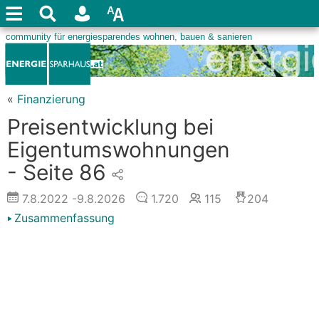
«
Finanzierung
Preisentwicklung bei
Eigentumswohnungen
- Seite 86
7.8.2022
-9.8.2026
1.720
115
204
Zusammenfassung