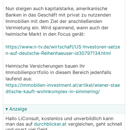
Nun steigen auch kapitalstarke, amerikanische
Banken in das Geschäft mit privat zu nutzenden
Immobilien mit dem Ziel der anschließenden
Vermietung ein. Wird spannend, wann auch der
heimische Markt in den Focus gerät:
https://www.n-tv.de/wirtschaft/US-Investoren-setze
n-auf-deutsche-Reihenhaeuser-id30797134.html
Heimische Versicherungen bauen ihr
Immobilienportfolio in diesem Bereich jedenfalls
laufend aus:
https://immobilien-investment.at/artikel/wiener-stae
dtische-kauft-wohnkomplex-in-simmering/
▾ Anzeige
Hallo LiConsult, kostenlos und unverbildlich kann
man das auf
durchblicker.at
vergleichen, geht schnell
und spart viel Geld.