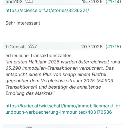
andi102
15.7.2026
(
#1714
)
https://science.orf.at/stories/3236321/
Sehr interessant
LiConsult
20.7.2026
(
#1715
)
erfreuliche Transaktionszahlen:
"Im ersten Halbjahr 2026 wurden österreichweit rund
65.290 Immobilien-Transaktionen verbüchert. Das
entspricht einem Plus von knapp einem Fünftel
gegenüber dem Vergleichszeitraum 2025 (54.903
Transaktionen) und bestätigt die anhaltende
Erholung des Marktes."
https://kurier.at/wirtschaft/immo/immobilienmarkt-gr
undbuch-verbuecherung-immounited/403176536