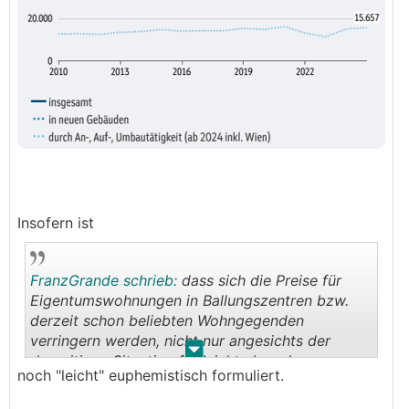
Insofern ist
FranzGrande schrieb:
dass sich die Preise für
Eigentumswohnungen in Ballungszentren bzw.
derzeit schon beliebten Wohngegenden
verringern werden, nicht nur angesichts der
.
.
derzeitigen Situation für leicht absurd.
noch "leicht" euphemistisch formuliert.