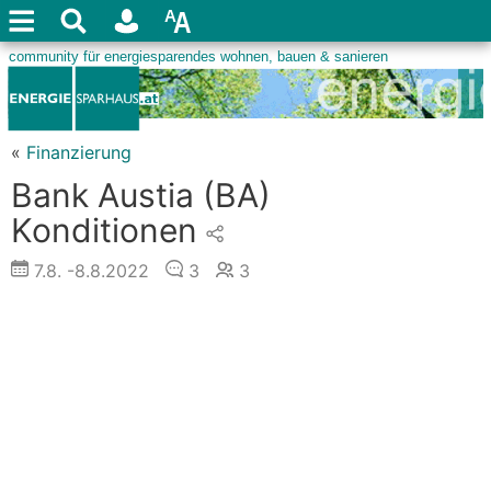
«
Finanzierung
Bank Austia (BA)
Konditionen
7.8.
-8.8.2022
3
3