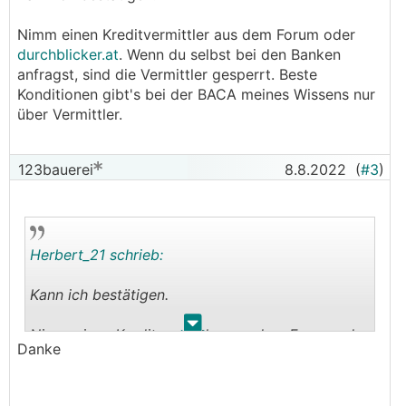
Nimm einen Kreditvermittler aus dem Forum oder
durchblicker.at
. Wenn du selbst bei den Banken
anfragst, sind die Vermittler gesperrt. Beste
Konditionen gibt's bei der BACA meines Wissens nur
über Vermittler.
123bauerei
8.8.2022
(
#3
)
Herbert_21 schrieb:
Kann ich bestätigen.
.
.
Nimm einen Kreditvermittler aus dem Forum oder
Danke
durchblicker.at
. Wenn du selbst bei den Banken
anfragst, sind die Vermittler gesperrt. Beste
Konditionen gibt's bei der BACA meines Wissens