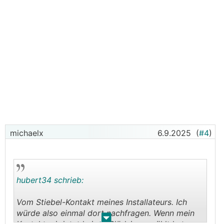
michaelx
6.9.2025
(
#4
)
hubert34 schrieb:
Vom Stiebel-Kontakt meines Installateurs. Ich
würde also einmal dort nachfragen. Wenn mein
.
.