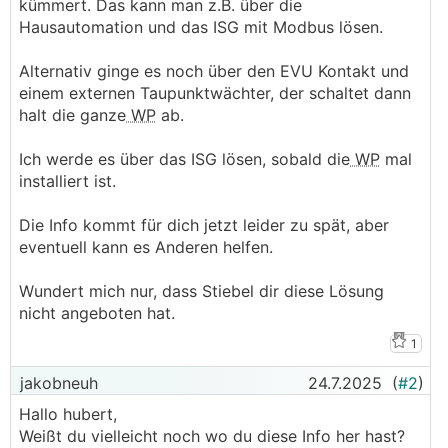
kümmert. Das kann man z.B. über die
Hausautomation und das ISG mit Modbus lösen.
Alternativ ginge es noch über den EVU Kontakt und
einem externen Taupunktwächter, der schaltet dann
halt die ganze
WP
ab.
Ich werde es über das ISG lösen, sobald die
WP
mal
installiert ist.
Die Info kommt für dich jetzt leider zu spät, aber
eventuell kann es Anderen helfen.
Wundert mich nur, dass Stiebel dir diese Lösung
nicht angeboten hat.
1
jakobneuh
24.7.2025
(
#2
)
Hallo hubert,
Weißt du vielleicht noch wo du diese Info her hast?