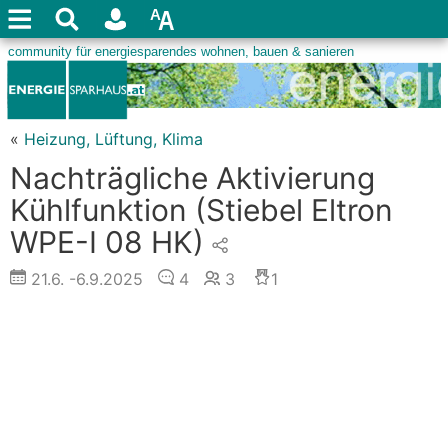
«
Heizung, Lüftung, Klima
Nachträgliche Aktivierung
Kühlfunktion (Stiebel Eltron
WPE-I 08 HK)
21.6.
-6.9.2025
4
3
1