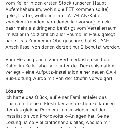
vom Keller in den ersten Stock (unseren Haupt-
Aufenthaltsraum, wohin die FET kommen sollte)
gelegt hatte, wollte ich ein CAT7-LAN-Kabel
zweckentfremden, von denen ich vorsorglich ein
paar mehr als dringend benötigt vom Verteilerraum
im Keller in so ziemlich aller Räume im Haus gelegt
habe. Das Zimmer im Obergeschoss hat 6 LAN-
Anschlüsse, von denen derzeit nur 2 benutzt werden.
Vom Heizungsraum zum Verteilerkasten sind die
Kabel im Keller aber alle unter der Deckenisolation
verlegt - eine Aufputz-Installation einer neuen CAN-
Bus-Leitung wurde mit von der Chefin verweigert.
Lösung:
Ich hatte das Glück, auf einer Familienfeier das
Thema mit einem Elektriker ansprechen zu können,
der das gleiche Problem immer wieder bei der
Installation von Photovoltaik-Anlagen hat. Seine
Lösung ist so viel einfacher als alles, was ich mir