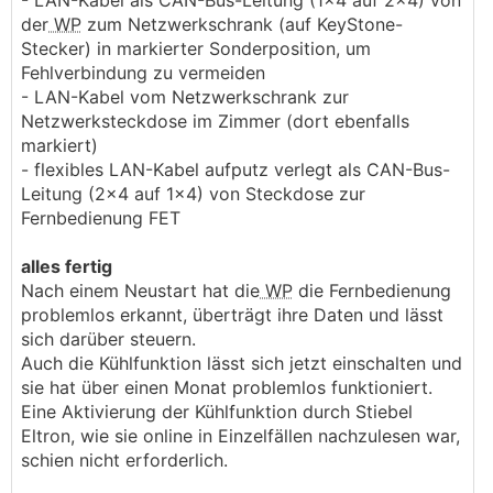
- LAN-Kabel als CAN-Bus-Leitung (1x4 auf 2x4) von
der
WP
zum Netzwerkschrank (auf KeyStone-
Stecker) in markierter Sonderposition, um
Fehlverbindung zu vermeiden
- LAN-Kabel vom Netzwerkschrank zur
Netzwerksteckdose im Zimmer (dort ebenfalls
markiert)
- flexibles LAN-Kabel aufputz verlegt als CAN-Bus-
Leitung (2x4 auf 1x4) von Steckdose zur
Fernbedienung FET
alles fertig
Nach einem Neustart hat die
WP
die Fernbedienung
problemlos erkannt, überträgt ihre Daten und lässt
sich darüber steuern.
Auch die Kühlfunktion lässt sich jetzt einschalten und
sie hat über einen Monat problemlos funktioniert.
Eine Aktivierung der Kühlfunktion durch Stiebel
Eltron, wie sie online in Einzelfällen nachzulesen war,
schien nicht erforderlich.