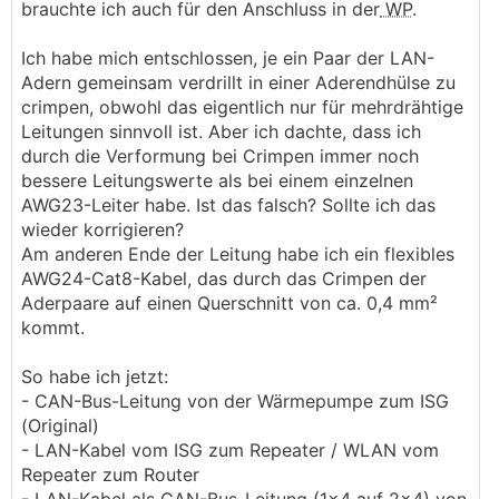
brauchte ich auch für den Anschluss in der
WP
.
Ich habe mich entschlossen, je ein Paar der LAN-
Adern gemeinsam verdrillt in einer Aderendhülse zu
crimpen, obwohl das eigentlich nur für mehrdrähtige
Leitungen sinnvoll ist. Aber ich dachte, dass ich
durch die Verformung bei Crimpen immer noch
bessere Leitungswerte als bei einem einzelnen
AWG23-Leiter habe. Ist das falsch? Sollte ich das
wieder korrigieren?
Am anderen Ende der Leitung habe ich ein flexibles
AWG24-Cat8-Kabel, das durch das Crimpen der
Aderpaare auf einen Querschnitt von ca. 0,4 mm²
kommt.
So habe ich jetzt:
- CAN-Bus-Leitung von der Wärmepumpe zum ISG
(Original)
- LAN-Kabel vom ISG zum Repeater / WLAN vom
Repeater zum Router