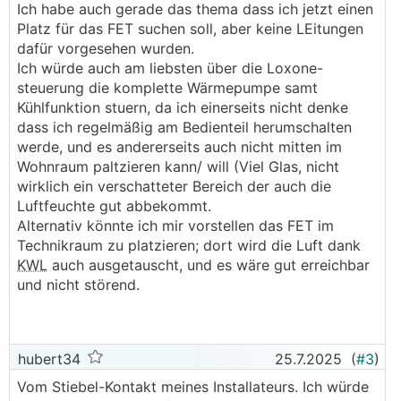
Ich habe auch gerade das thema dass ich jetzt einen
Platz für das FET suchen soll, aber keine LEitungen
dafür vorgesehen wurden.
Ich würde auch am liebsten über die Loxone-
steuerung die komplette Wärmepumpe samt
Kühlfunktion stuern, da ich einerseits nicht denke
dass ich regelmäßig am Bedienteil herumschalten
werde, und es andererseits auch nicht mitten im
Wohnraum paltzieren kann/ will (Viel Glas, nicht
wirklich ein verschatteter Bereich der auch die
Luftfeuchte gut abbekommt.
Alternativ könnte ich mir vorstellen das FET im
Technikraum zu platzieren; dort wird die Luft dank
KWL
auch ausgetauscht, und es wäre gut erreichbar
und nicht störend.
hubert34
25.7.2025
(
#3
)
Vom Stiebel-Kontakt meines Installateurs. Ich würde