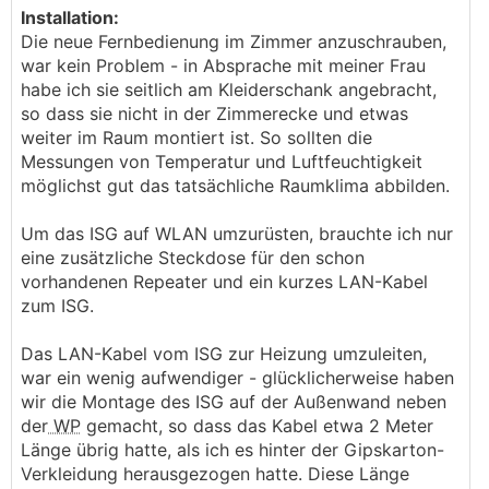
Installation:
Die neue Fernbedienung im Zimmer anzuschrauben,
war kein Problem - in Absprache mit meiner Frau
habe ich sie seitlich am Kleiderschank angebracht,
so dass sie nicht in der Zimmerecke und etwas
weiter im Raum montiert ist. So sollten die
Messungen von Temperatur und Luftfeuchtigkeit
möglichst gut das tatsächliche Raumklima abbilden.
Um das ISG auf WLAN umzurüsten, brauchte ich nur
eine zusätzliche Steckdose für den schon
vorhandenen Repeater und ein kurzes LAN-Kabel
zum ISG.
Das LAN-Kabel vom ISG zur Heizung umzuleiten,
war ein wenig aufwendiger - glücklicherweise haben
wir die Montage des ISG auf der Außenwand neben
der
WP
gemacht, so dass das Kabel etwa 2 Meter
Länge übrig hatte, als ich es hinter der Gipskarton-
Verkleidung herausgezogen hatte. Diese Länge