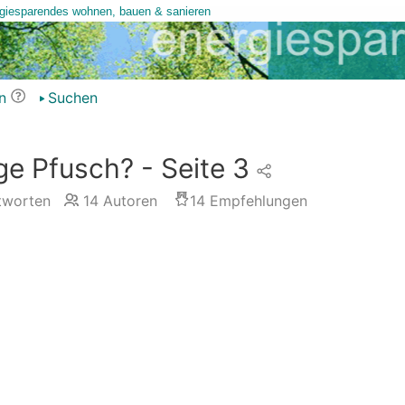
n
Suchen
e Pfusch? - Seite 3
worten
14
Autoren
14
Empfehlungen