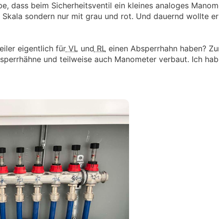
, dass beim Sicherheitsventil ein kleines analoges Manome
 Skala sondern nur mit grau und rot. Und dauernd wollte er
iler eigentlich für
VL
und
RL
einen Absperrhahn haben? Zu
sperrhähne und teilweise auch Manometer verbaut. Ich hab