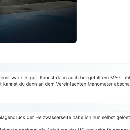
nst wäre es gut. Kannst dann auch bei gefülltem MAG ab
st kannst du dann an dem Vereinfachten Manometer abschä
agendruck der Heizwasserseite habe ich nun selbst gelös