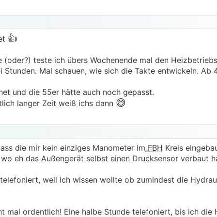
dimensioniert.
👍
et
 (oder?) teste ich übers Wochenende mal den Heizbetriebs 
i Stunden. Mal schauen, wie sich die Takte entwickeln. Ab 
net und die 55er hätte auch noch gepasst.
😅
tlich langer Zeit weiß ichs dann
, dass die mir kein einziges Manometer im
FBH
Kreis eingeba
 wo eh das Außengerät selbst einen Drucksensor verbaut ha
telefoniert, weil ich wissen wollte ob zumindest die Hydrau
 mal ordentlich! Eine halbe Stunde telefoniert, bis ich die 