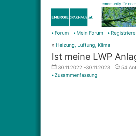
Forum
Mein Forum
Registriere
«
Heizung, Lüftung, Klima
Ist meine LWP Anlag
30.11.2022
-30.11.2023
54
Ant
Zusammenfassung