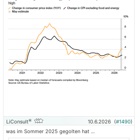
LiConsult
10.6.2026
(
#1490
)
was im Sommer 2025 gegolten hat ...