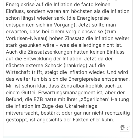
Energiekrise auf die Inflation de facto keinen
Einfluss, sondern waren am höchsten als die Inflation
schon längst wieder sank (die Energiepreise
entspannten sich im Vorgang). Jetzt sollte man
erwarten, dass bei einem vergleichsweise (zum
Vorkrisen-Niveau) hohen Zinssatz die Inflation weiter
stark gesunken wäre – was sie allerdings nicht ist.
Auch die Zinssatzsenkungen hatten keinen Einfluss
auf die Entwicklung der Inflation. Jetzt da der
nächste externe Schock (Irankrieg) auf die
Wirtschaft trifft, steigt die Inflation wieder. Und wird
das weiter tun bis sich die Energiepreise entspannen.
Mir ist schon klar, dass Zentralbankpolitik auch zu
einem Gutteil Erwartungsmanagement ist, aber der
Befund, die EZB hätte mit ihrer „zögerlichen“ Haltung
die Inflation im Zuge des Ukrainekriegs
mitverursacht, bestärkt oder gar nur nicht rechtzeitig
gestoppt, ist angesichts der Fakten eher kühn.
2