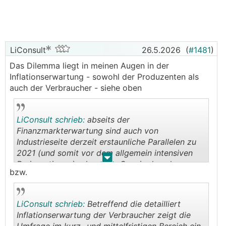
LiConsult
26.5.2026
(
#1481
)
Das Dilemma liegt in meinen Augen in der
Inflationserwartung - sowohl der Produzenten als
auch der Verbraucher - siehe oben
LiConsult schrieb:
abseits der
Finanzmarkterwartung sind auch von
Industrieseite derzeit erstaunliche Parallelen zu
2021 (und somit vor dem allgemein intensiven
.
.
Preisanstiegen) erkennbar. So wie damals
bzw.
berichten die Einkaufsmanagerindizes auch jetzt
von deutlich steigenden Einkaufspreisen ...
LiConsult schrieb:
Betreffend die detailliert
Inflationserwartung der Verbraucher zeigt die