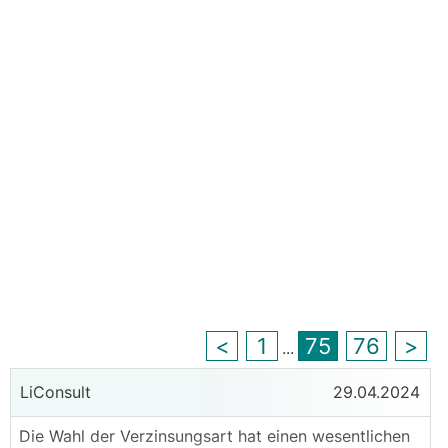
<
1
75
76
>
...
LiConsult
29.04.2024
Die Wahl der Verzinsungsart hat einen wesentlichen