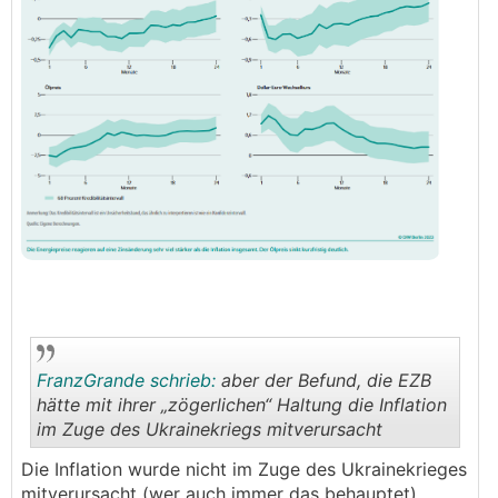
FranzGrande schrieb:
aber der Befund, die EZB
hätte mit ihrer „zögerlichen“ Haltung die Inflation
im Zuge des Ukrainekriegs mitverursacht
.
.
Die Inflation wurde nicht im Zuge des Ukrainekrieges
mitverursacht (wer auch immer das behauptet),