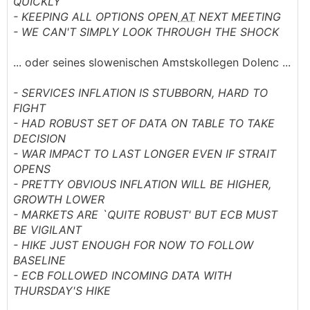
QUICKLY
- KEEPING ALL OPTIONS OPEN
AT
NEXT MEETING
- WE CAN'T SIMPLY LOOK THROUGH THE SHOCK
... oder seines slowenischen Amstskollegen Dolenc ...
- SERVICES INFLATION IS STUBBORN, HARD TO
FIGHT
- HAD ROBUST SET OF DATA ON TABLE TO TAKE
DECISION
- WAR IMPACT TO LAST LONGER EVEN IF STRAIT
OPENS
- PRETTY OBVIOUS INFLATION WILL BE HIGHER,
GROWTH LOWER
- MARKETS ARE `QUITE ROBUST' BUT ECB MUST
BE VIGILANT
- HIKE JUST ENOUGH FOR NOW TO FOLLOW
BASELINE
- ECB FOLLOWED INCOMING DATA WITH
THURSDAY'S HIKE