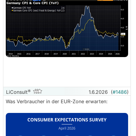
LiConsult
1.6.2026
(
#1486
)
Was Verbraucher in der EUR-Zone erwarten: