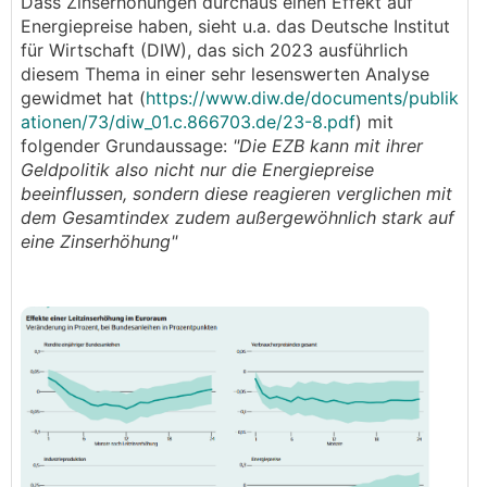
Dass Zinserhöhungen durchaus einen Effekt auf
Energiepreise haben, sieht u.a. das Deutsche Institut
für Wirtschaft (DIW), das sich 2023 ausführlich
diesem Thema in einer sehr lesenswerten Analyse
gewidmet hat (
https://www.diw.de/documents/publik
ationen/73/diw_01.c.866703.de/23-8.pdf
) mit
folgender Grundaussage:
"Die EZB kann mit ihrer
Geldpolitik also nicht nur die Energiepreise
beeinflussen, sondern diese reagieren verglichen mit
dem Gesamtindex zudem außergewöhnlich stark auf
eine Zinserhöhung"