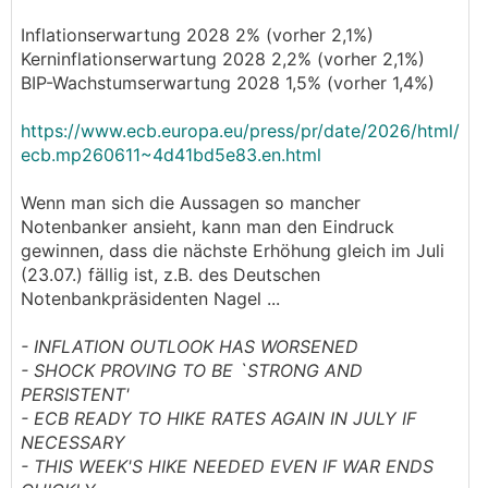
Inflationserwartung 2028 2% (vorher 2,1%)
Kerninflationserwartung 2028 2,2% (vorher 2,1%)
BIP-Wachstumserwartung 2028 1,5% (vorher 1,4%)
https://www.ecb.europa.eu/press/pr/date/2026/html/
ecb.mp260611~4d41bd5e83.en.html
Wenn man sich die Aussagen so mancher
Notenbanker ansieht, kann man den Eindruck
gewinnen, dass die nächste Erhöhung gleich im Juli
(23.07.) fällig ist, z.B. des Deutschen
Notenbankpräsidenten Nagel ...
- INFLATION OUTLOOK HAS WORSENED
- SHOCK PROVING TO BE `STRONG AND
PERSISTENT'
- ECB READY TO HIKE RATES AGAIN IN JULY IF
NECESSARY
- THIS WEEK'S HIKE NEEDED EVEN IF WAR ENDS