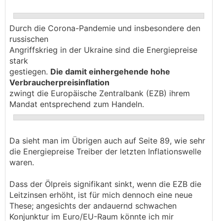
erwähnt - diesen Fehler möchte die EZB nicht
nochmal machen.
Durch die Corona-Pandemie und insbesondere den
russischen
Angriffskrieg in der Ukraine sind die Energiepreise
stark
gestiegen.
Die damit einhergehende hohe
Verbraucherpreisinflation
zwingt die Europäische Zentralbank (EZB) ihrem
Mandat entsprechend zum Handeln.
Da sieht man im Übrigen auch auf Seite 89, wie sehr
die Energiepreise Treiber der letzten Inflationswelle
waren.
Dass der Ölpreis signifikant sinkt, wenn die EZB die
Leitzinsen erhöht, ist für mich dennoch eine neue
These; angesichts der andauernd schwachen
Konjunktur im Euro/EU-Raum könnte ich mir