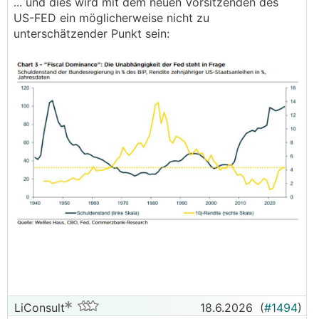
... und dies wird mit dem neuen Vorsitzenden des
US-FED ein möglicherweise nicht zu
unterschätzender Punkt sein:
LiConsult
18.6.2026
(
#1494
)