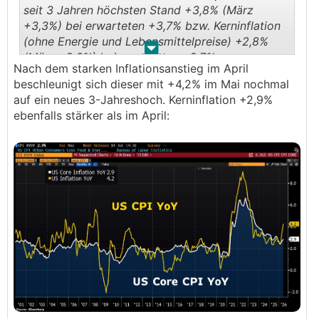
seit 3 Jahren höchsten Stand +3,8% (März
+3,3%) bei erwarteten +3,7% bzw. Kerninflation
(ohne Energie und Lebensmittelpreise) +2,8%
.
.
(März +2,6%) bei erwarteten +2,7%.
Nach dem starken Inflationsanstieg im April
beschleunigt sich dieser mit +4,2% im Mai nochmal
auf ein neues 3-Jahreshoch. Kerninflation +2,9%
ebenfalls stärker als im April: