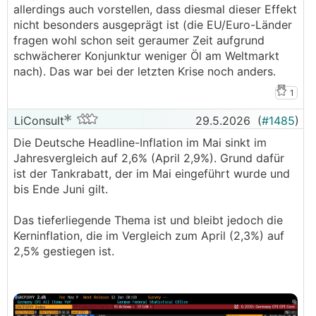
allerdings auch vorstellen, dass diesmal dieser Effekt
nicht besonders ausgeprägt ist (die EU/Euro-Länder
fragen wohl schon seit geraumer Zeit aufgrund
schwächerer Konjunktur weniger Öl am Weltmarkt
nach). Das war bei der letzten Krise noch anders.
1
LiConsult
29.5.2026
(
#1485
)
Die Deutsche Headline-Inflation im Mai sinkt im
Jahresvergleich auf 2,6% (April 2,9%). Grund dafür
ist der Tankrabatt, der im Mai eingeführt wurde und
bis Ende Juni gilt.
Das tieferliegende Thema ist und bleibt jedoch die
Kerninflation, die im Vergleich zum April (2,3%) auf
2,5% gestiegen ist.