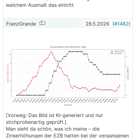
welchem Ausmaß das eintritt.
FranzGrande
26.5.2026
(
#1482
)
[Vorweg: Das Bild ist KI-generiert und nur
stichprobenartig geprüft.]
Man sieht da schön, was ich meine – die
Zinserhöhungen der EZB hatten bei der vergangenen