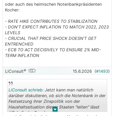
oder auch des heimischen Notenbankpräsidenten
Kocher:
- RATE HIKE CONTRIBUTES TO STABILIZATION
- DON'T EXPECT INFLATION TO MATCH 2022, 2023
LEVELS
- CRUCIAL THAT PRICE SHOCK DOESN'T GET
ENTRENCHED
- ECB TO ACT DECISIVELY TO ENSURE 2% MID-
TERM INFLATION
LiConsult
15.6.2026
(
#1493
)
LiConsult schrieb:
Jetzt kann man natürlich
darüber diskutieren, ob sich die Notenbank in der
Festsetzung ihrer Zinspolitik von der
Haushaltssituation dieser Staaten "leiten" lässt
.
.
("
fiskalische Dominanz
").