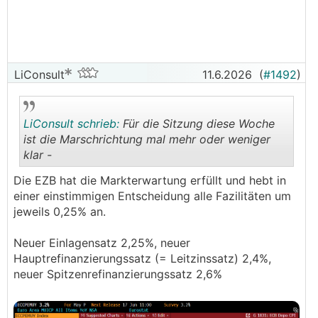
LiConsult
11.6.2026
(
#1492
)
LiConsult schrieb:
Für die Sitzung diese Woche
ist die Marschrichtung mal mehr oder weniger
klar -
.
.
Die EZB hat die Markterwartung erfüllt und hebt in
einer einstimmigen Entscheidung alle Fazilitäten um
jeweils 0,25% an.
Neuer Einlagensatz 2,25%, neuer
Hauptrefinanzierungssatz (= Leitzinssatz) 2,4%,
neuer Spitzenrefinanzierungssatz 2,6%