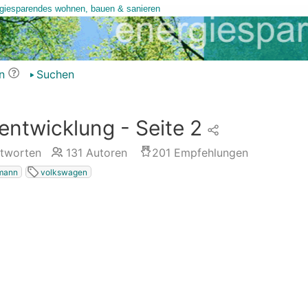
n
Suchen
sentwicklung - Seite 2
tworten
131
Autoren
201
Empfehlungen
mann
volkswagen