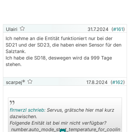
Auch suche ich die Entität für das manuelle setzen
der Leistung der
WW
-Bereitung.
Menüpunkt 7.1.1.2 Bereiterleistung mittel
Vielleicht kennt jemand die Entitäten um diese Werte
Ulairi
31.7.2024
(
#161
)
zu verändern.
Ich nehme an die Entität funktioniert nur bei der
SD21 und der SD23, die haben einen Sensor für den
Vielen Dank im Voraus.
Salztank.
LG
Ich habe die SD18, deswegen wird da 999 Tage
stehen.
scarpej
17.8.2024
(
#162
)
flrnwrzl schrieb:
Servus, grätsche hier mal kurz
dazwischen.
Folgende Enität ist bei mir nicht verfügbar?
number.auto_mode_start_temperature_for_coolin