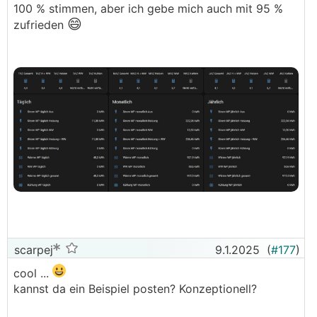
100 % stimmen, aber ich gebe mich auch mit 95 %
😄
zufrieden
scarpej
9.1.2025
(
#177
)
cool ...
kannst da ein Beispiel posten? Konzeptionell?