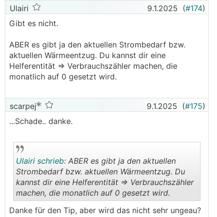
Ulairi
9.1.2025
(
#174
)
Gibt es nicht.
ABER es gibt ja den aktuellen Strombedarf bzw.
aktuellen Wärmeentzug. Du kannst dir eine
Helferentität => Verbrauchszähler machen, die
monatlich auf 0 gesetzt wird.
scarpej
9.1.2025
(
#175
)
...Schade.. danke.
Ulairi schrieb:
ABER es gibt ja den aktuellen
Strombedarf bzw. aktuellen Wärmeentzug. Du
kannst dir eine Helferentität => Verbrauchszähler
machen, die monatlich auf 0 gesetzt wird.
.
.
Danke für den Tip, aber wird das nicht sehr ungeau?