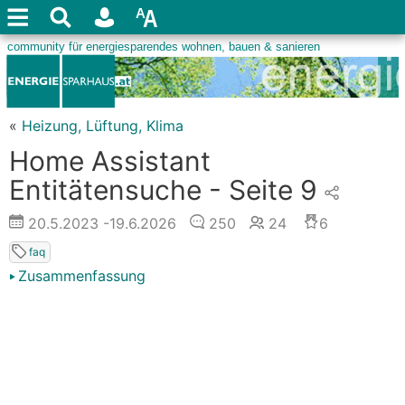
«
Heizung, Lüftung, Klima
Home Assistant
Entitätensuche - Seite 9
20.5.2023
-19.6.2026
250
24
6
faq
Zusammenfassung