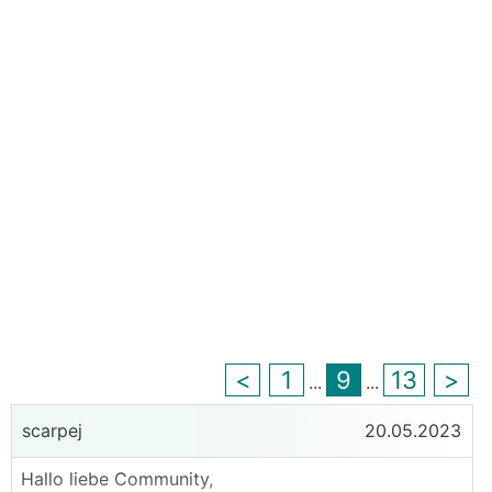
<
1
9
13
>
...
...
scarpej
20.05.2023
Hallo liebe Community,