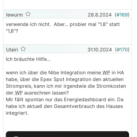
lewurm
28.8.2024
(
#169
)
verwende ich nicht. Aber... probier mal "1.8" statt
"1,8"?
Ulairi
31.10.2024
(
#170
)
Ich bräuchte Hilfe...
wenn ich über die Nibe Integration meine
WP
in HA
habe, über die Epex Spot Integration den aktuellen
Strompreis, kann ich mir irgendwie die Stromkosten
der
WP
ausrechnen lassen?
Mir fällt spontan nur das Energiedashboard ein. Da
habe ich aktuell den Gesamtverbrauch des Hauses
integriert.