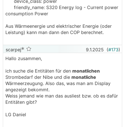
device_class: power
friendly_name: S320 Energy log - Current power
consumption Power
Aus Wärmeenergie und elektrischer Energie (oder
Leistung) kann man dann den COP berechnet.
scarpej
9.1.2025
(
#173
)
Hallo zusammen,
ich suche die Entitäten für den
monatlichen
Strombedarf der Nibe und die
monatliche
Wärmeerzeugung. Also das, was man am Display
angezeigt bekommt.
Weiss jemand wie man das ausliest bzw. ob es dafür
Entitäten gibt?
LG Daniel