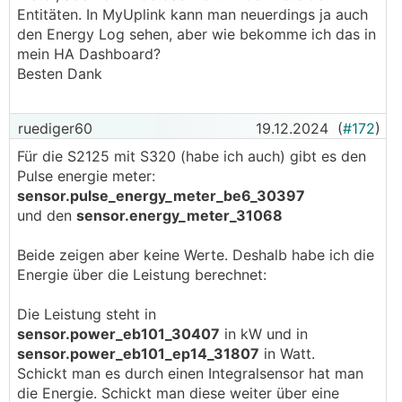
Entitäten. In MyUplink kann man neuerdings ja auch
den Energy Log sehen, aber wie bekomme ich das in
mein HA Dashboard?
Besten Dank
ruediger60
19.12.2024
(
#172
)
Für die S2125 mit S320 (habe ich auch) gibt es den
Pulse energie meter:
sensor.pulse_energy_meter_be6_30397
und den
sensor.energy_meter_31068
Beide zeigen aber keine Werte. Deshalb habe ich die
Energie über die Leistung berechnet:
Die Leistung steht in
sensor.power_eb101_30407
in kW und in
sensor.power_eb101_ep14_31807
in Watt.
Schickt man es durch einen Integralsensor hat man
die Energie. Schickt man diese weiter über eine