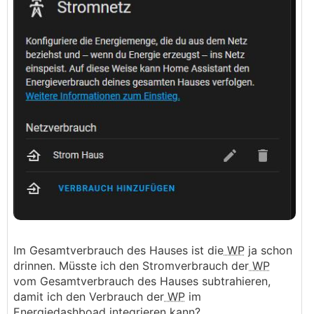
Im Gesamtverbrauch des Hauses ist die
WP
ja schon
drinnen. Müsste ich den Stromverbrauch der
WP
vom Gesamtverbrauch des Hauses subtrahieren,
damit ich den Verbrauch der
WP
im
Energiedashboad integrieren kann?