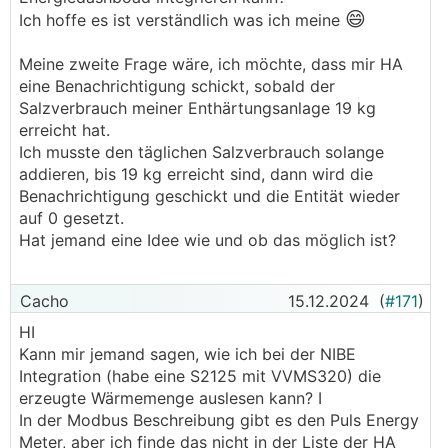
😄
Ich hoffe es ist verständlich was ich meine
Meine zweite Frage wäre, ich möchte, dass mir HA
eine Benachrichtigung schickt, sobald der
Salzverbrauch meiner Enthärtungsanlage 19 kg
erreicht hat.
Ich musste den täglichen Salzverbrauch solange
addieren, bis 19 kg erreicht sind, dann wird die
Benachrichtigung geschickt und die Entität wieder
auf 0 gesetzt.
Hat jemand eine Idee wie und ob das möglich ist?
Cacho
15.12.2024
(
#171
)
HI
Kann mir jemand sagen, wie ich bei der NIBE
Integration (habe eine S2125 mit VVMS320) die
erzeugte Wärmemenge auslesen kann? I
In der Modbus Beschreibung gibt es den Puls Energy
Meter, aber ich finde das nicht in der Liste der HA