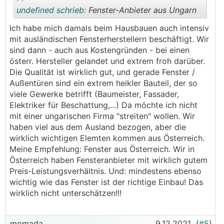
undefined schrieb:
Fenster-Anbieter aus Ungarn
Ich habe mich damals beim Hausbauen auch intensiv
mit ausländischen Fensterherstellern beschäftigt. Wir
.
.
sind dann - auch aus Kostengründen - bei einen
österr. Hersteller gelandet und extrem froh darüber.
Die Qualität ist wirklich gut, und gerade Fenster /
Außentüren sind ein extrem heikler Bauteil, der so
viele Gewerke betrifft (Baumeister, Fassader,
Elektriker für Beschattung,...) Da möchte ich nicht
mit einer ungarischen Firma "streiten" wollen. Wir
haben viel aus dem Ausland bezogen, aber die
wirklich wichtigen Elemten kommen aus Österreich.
Meine Empfehlung: Fenster aus Österreich. Wir in
Österreich haben Fensteranbieter mit wirklich gutem
Preis-Leistungsverhältnis. Und: mindestens ebenso
wichtig wie das Fenster ist der richtige Einbau! Das
wirklich nicht unterschätzen!!!
momada
9.12.2021
(
#5
)