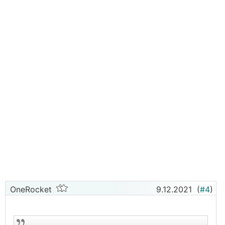
OneRocket
9.12.2021
(
#4
)