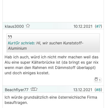
klaus3000
10.12.2021
(
#7
)
KurtGr schrieb:
Hi, wir suchen Kunststoff-
Aluminium
Hab ich auch, würd ich nicht mehr machen weil das
.
.
Alu eine super Kälterbrücke ist (da bringt es gar nix
wenn man den Rahmen mit Dämmstoff überlappt)
und doch einiges kostet.
1
Beachflyer77
13.12.2021
(
#8
)
Ich würde grundsätzlich eine österreichische Firma
beauftragen.