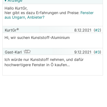
▾ Anzeige
Hallo KurtGr,
hier gibt es dazu Erfahrungen und Preise:
Fenster
aus Ungarn, Anbieter?
KurtGr
8.12.2021
(
#2
)
Hi, wir suchen Kunststoff-Aluminium
Gast-Karl
9.12.2021
(
#3
)
Ich würde nur Kunststoff nehmen, und dafür
hochwertigere Fenster in Ö kaufen...