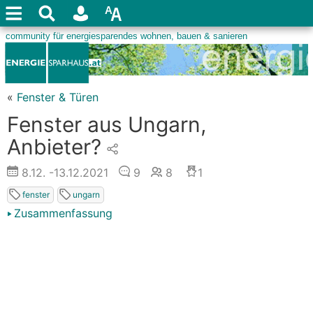
«
Fenster & Türen
Fenster aus Ungarn,
Anbieter?
8.12.
-13.12.2021
9
8
1
fenster
ungarn
Zusammenfassung