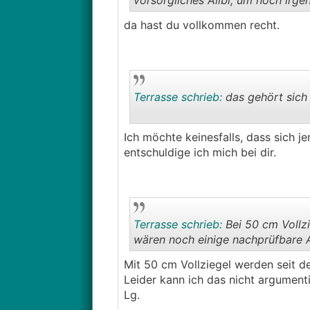
vorsorgliches Alibi, um noch irge
da hast du vollkommen recht.
Terrasse schrieb:
das gehört sich 
Ich möchte keinesfalls, dass sich j
entschuldige ich mich bei dir.
Terrasse schrieb:
Bei 50 cm Vollz
wären noch einige nachprüfbare 
Mit 50 cm Vollziegel werden seit d
Leider kann ich das nicht argument
Lg.