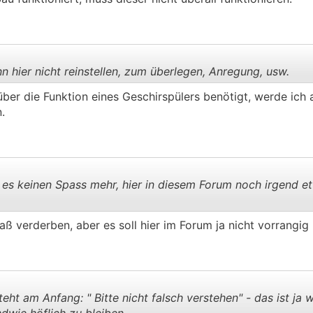
.
.
hier nicht reinstellen, zum überlegen, Anregung, usw.
er die Funktion eines Geschirspülers benötigt, werde ich 
.
.
.
s keinen Spass mehr, hier in diesem Forum noch irgend e
Spaß verderben, aber es soll hier im Forum ja nicht vorrangi
.
.
ht am Anfang: " Bitte nicht falsch verstehen" - das ist ja w