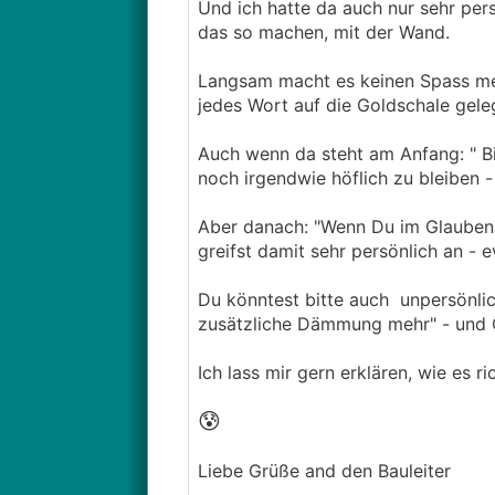
Und ich hatte da auch nur sehr per
das so machen, mit der Wand.
Langsam macht es keinen Spass meh
jedes Wort auf die Goldschale gele
Auch wenn da steht am Anfang: " Bitt
noch irgendwie höflich zu bleiben - 
Aber danach: "Wenn Du im Glauben bi
greifst damit sehr persönlich an - ev
Du könntest bitte auch unpersönlich
zusätzliche Dämmung mehr" - und O
Ich lass mir gern erklären, wie es ri
😰
Liebe Grüße and den Bauleiter