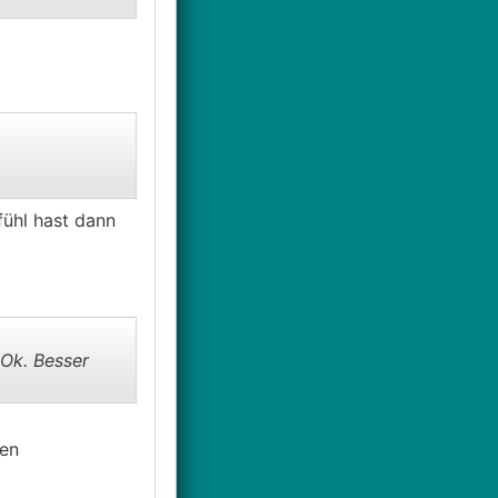
fühl hast dann
Ok. Besser
gen