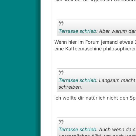
Terrasse schrieb:
Aber warum dann 
Wenn hier im Forum jemand etwas üb
eine Kaffeemaschine philosophieren
Terrasse schrieb:
Langsam macht e
schreiben.
Ich wollte dir natürlich nicht den 
Terrasse schrieb:
Auch wenn da ste