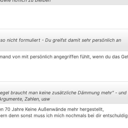
ndwie höflich zu bleiben
.
.
so nicht formuliert - Du greifst damit sehr persönlich an
emand von mit persönlich angegriffen fühlt, wenn du das Ge
.
.
iegel braucht man keine zusätzliche Dämmung mehr" - und 
Argumente, Zahlen, usw
en 70 Jahre Keine Außenwände mehr hergestellt,
.
.
iern denn sonst muss ich mich nochmals bei dir entschuldi