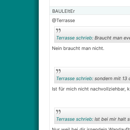
BAULEItEr
@Terrasse
Terrasse schrieb:
Braucht man even
Nein braucht man nicht.
Terrasse schrieb:
sondern mit 13 
Ist für mich nicht nachvollziehbar,
Terrasse schrieb:
Ist bei mir halt 
Nur weil bei dir irgendein Wandaufba