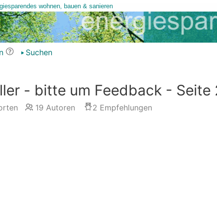
n
Suchen
er - bitte um Feedback - Seite 
rten
19
Autoren
2
Empfehlungen