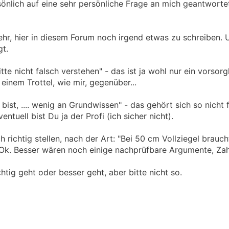
sönlich auf eine sehr persönliche Frage an mich geantwort
r, hier in diesem Forum noch irgend etwas zu schreiben. 
gt.
e nicht falsch verstehen" - das ist ja wohl nur ein vorsorgl
einem Trottel, wie mir, gegenüber...
st, .... wenig an Grundwissen" - das gehört sich so nicht 
entuell bist Du ja der Profi (ich sicher nicht).
 richtig stellen, nach der Art: "Bei 50 cm Vollziegel brauc
k. Besser wären noch einige nachprüfbare Argumente, Zah
chtig geht oder besser geht, aber bitte nicht so.