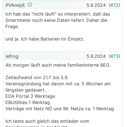
PVAndyE
5.9.2024
(
#72
)
Ich hab das "nicht läuft" so interpretiert, daß das
Smartmeter noch keine Daten liefert. Daher die
Frage.
und ja. Ich habe Batterien im Einsatz.
lefrog
5.9.2024
(
#73
)
Ab morgen läuft auch meine familieninterne BEG.
Zeitaufwand von 21.7. bis 5.9.
Vereinsgründung hat davon mit ca. 5 Wochen am
längsten gedauert.
EDA Portal 3 Werktage
EBUtilities 1 Werktag
Verträge mit Netz NÖ und Wr. Netze ca. 1 Werktag
Ich teste auch gleich das entladen vom