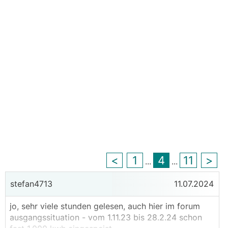
<
1
4
11
>
...
...
stefan4713
11.07.2024
jo, sehr viele stunden gelesen, auch hier im forum
ausgangssituation - vom 1.11.23 bis 28.2.24 schon