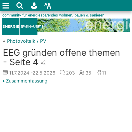
«
Photovoltaik / PV
EEG gründen offene themen
- Seite 4
11.7.2024
-22.5.2026
203
35
11
Zusammenfassung