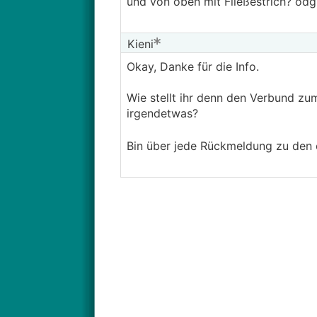
und von oben mit Fließestrich? odg
Kieni
Okay, Danke für die Info.
Wie stellt ihr denn den Verbund zu
irgendetwas?
Bin über jede Rückmeldung zu den