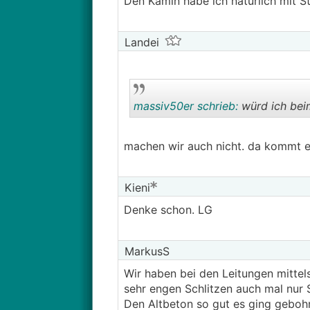
Den Kamin habe ich natürlich mit S
Landei
massiv50er schrieb:
würd ich bei
machen wir auch nicht. da kommt eh
Kieni
Denke schon. LG
MarkusS
Wir haben bei den Leitungen mittel
sehr engen Schlitzen auch mal nur
Den Altbeton so gut es ging gebohr