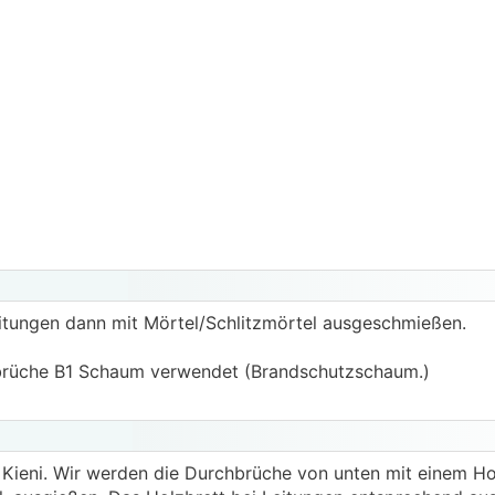
itungen dann mit Mörtel/Schlitzmörtel ausgeschmießen.
hbrüche B1 Schaum verwendet (Brandschutzschaum.)
u Kieni. Wir werden die Durchbrüche von unten mit einem Ho