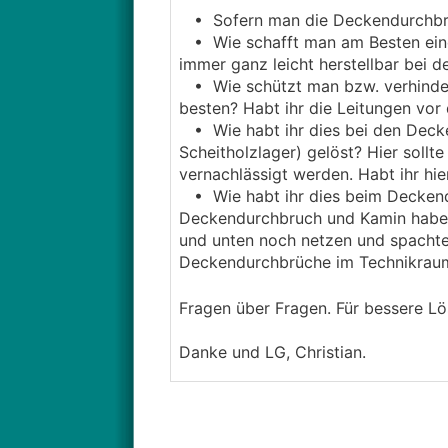
• Sofern man die Deckendurchbrü
• Wie schafft man am Besten einen 
immer ganz leicht herstellbar bei 
• Wie schützt man bzw. verhinder
besten? Habt ihr die Leitungen vor
• Wie habt ihr dies bei den Decken
Scheitholzlager) gelöst? Hier sollt
vernachlässigt werden. Habt ihr hi
• Wie habt ihr dies beim Deckend
Deckendurchbruch und Kamin habe ich
und unten noch netzen und spachte
Deckendurchbrüche im Technikrau
Fragen über Fragen. Für bessere Lö
Danke und LG, Christian.