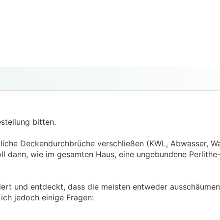
stellung bitten.
liche Deckendurchbrüche verschließen (KWL, Abwasser, Wa
 soll dann, wie im gesamten Haus, eine ungebundene Perlith
hiert und entdeckt, dass die meisten entweder ausschäumen
ich jedoch einige Fragen: