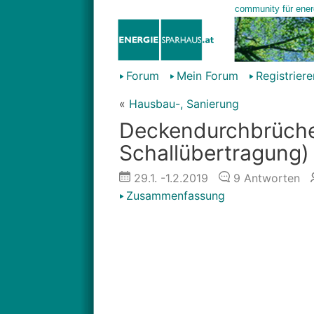
Forum
Mein Forum
Registriere
«
Hausbau-, Sanierung
Deckendurchbrüche 
Schallübertragung)
29.1.
-1.2.2019
9
Antworten
Zusammenfassung