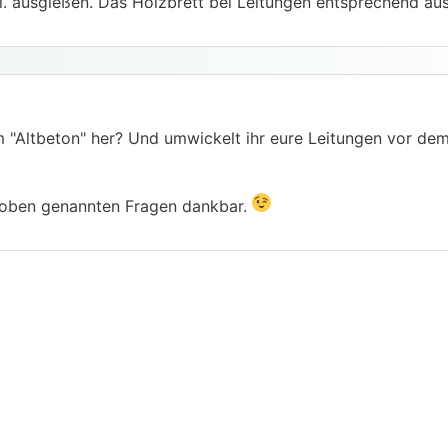
l. ausgießen. Das Holzbrett bei Leitungen entsprechend au
m "Altbeton" her? Und umwickelt ihr eure Leitungen vor dem
 oben genannten Fragen dankbar.