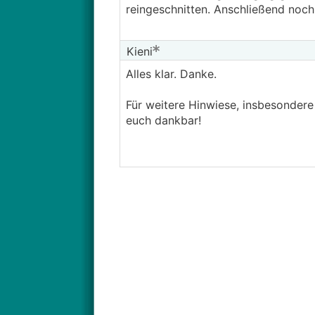
reingeschnitten. Anschließend noch 
Kieni
Alles klar. Danke.
Für weitere Hinwiese, insbesonde
euch dankbar!