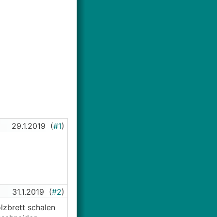
29.1.2019
(
#1
)
31.1.2019
(
#2
)
lzbrett schalen