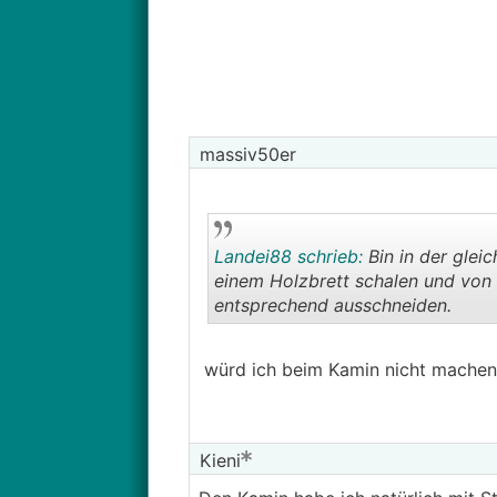
massiv50er
Landei88 schrieb:
Bin in der glei
einem Holzbrett schalen und von 
entsprechend ausschneiden.
würd ich beim Kamin nicht machen!
Kieni