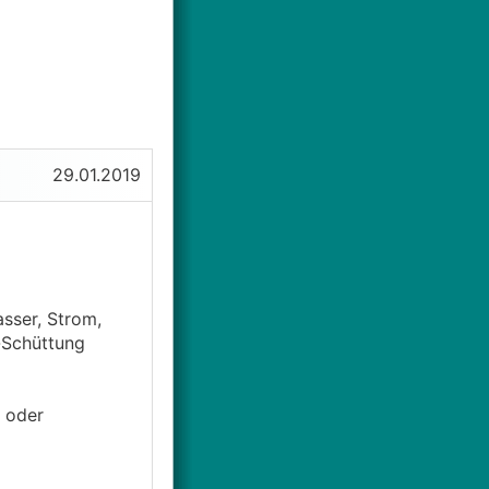
29.01.2019
sser, Strom,
e-Schüttung
 oder