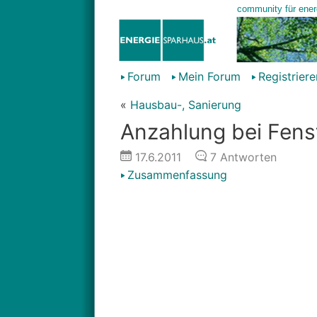
Forum
Mein Forum
Registriere
«
Hausbau-, Sanierung
Anzahlung bei Fens
17.6.2011
7
Antworten
Zusammenfassung