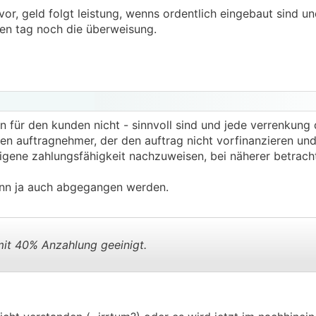
e vor, geld folgt leistung, wenns ordentlich eingebaut sind u
ben tag noch die überweisung.
für den kunden nicht - sinnvoll sind und jede verrenkung
en auftragnehmer, der den auftrag nicht vorfinanzieren un
eigene zahlungsfähigkeit nachzuweisen, bei näherer betrach
ann ja auch abgegangen werden.
 mit 40% Anzahlung geeinigt.
.
.