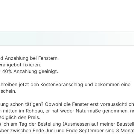
nd Anzahlung bei Fenstern.
rangebot fixieren.
it 40% Anzahlung geeinigt.
schreiben jetzt den Kostenvoranschlag und bekommen eine
schein.
hlung schon tätigen? Obwohl die Fenster erst voraussichtli
h mitten im Rohbau, er hat weder Naturmaße genommen, no
ediglich den Preis.
 ich am Tag der Bestellung (Ausmessen auf meiner Baustell
ber zwischen Ende Juni und Ende September sind 3 Monate