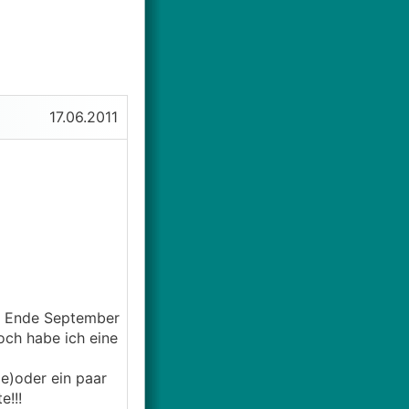
17.06.2011
ch Ende September
ch habe ich eine
e)oder ein paar
!!!