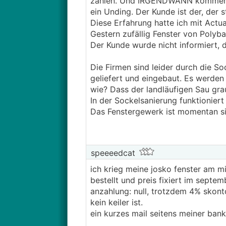
zahlen. Und IRGENDWANN kommen Fe
ein Unding. Der Kunde ist der, der s
Diese Erfahrung hatte ich mit Actua
Gestern zufällig Fenster von Polyba
Der Kunde wurde nicht informiert, 
Die Firmen sind leider durch die S
geliefert und eingebaut. Es werden
wie? Dass der landläufigen Sau gra
In der Sockelsanierung funktioniert 
Das Fenstergewerk ist momentan si
speeeedcat
ich krieg meine josko fenster am 
bestellt und preis fixiert im septem
anzahlung: null, trotzdem 4% skont
kein keiler ist.
ein kurzes mail seitens meiner bank