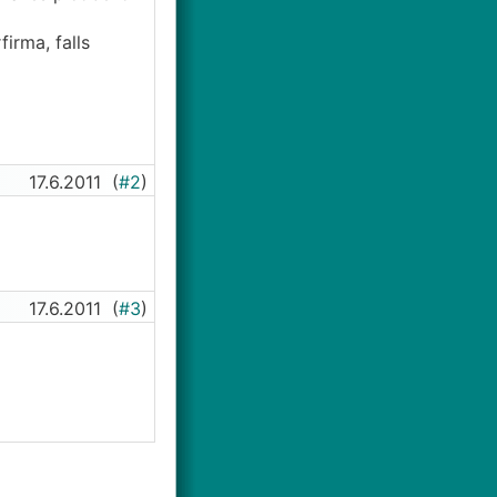
irma, falls
17.6.2011
(
#2
)
17.6.2011
(
#3
)