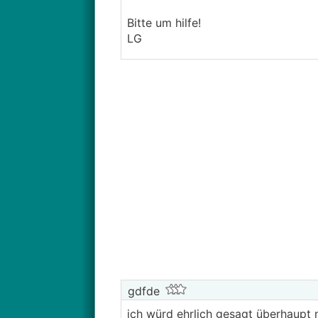
Bitte um hilfe!
LG
gdfde
ich würd ehrlich gesagt überhaupt