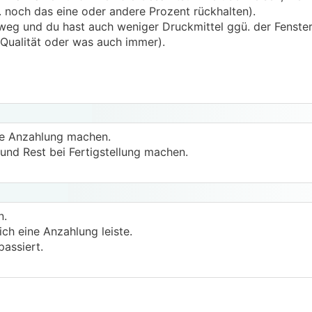
 noch das eine oder andere Prozent rückhalten).
weg und du hast auch weniger Druckmittel ggü. der Fensterf
 Qualität oder was auch immer).
ne Anzahlung machen.
und Rest bei Fertigstellung machen.
n.
h eine Anzahlung leiste.
passiert.