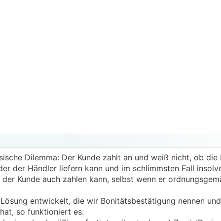
assische Dilemma: Der Kunde zahlt an und weiß nicht, ob die
r der Händler liefern kann und im schlimmsten Fall insolve
b der Kunde auch zahlen kann, selbst wenn er ordnungsgemäß
e Lösung entwickelt, die wir Bonitätsbestätigung nennen und 
at, so funktioniert es: