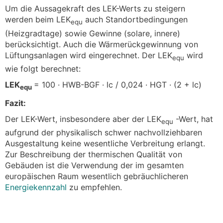
Um die Aussagekraft des LEK-Werts zu steigern
werden beim LEK
auch Standortbedingungen
equ
(Heizgradtage) sowie Gewinne (solare, innere)
berücksichtigt. Auch die Wärmerückgewinnung von
Lüftungsanlagen wird eingerechnet. Der LEK
wird
equ
wie folgt berechnet:
LEK
= 100 · HWB-BGF · lc / 0,024 · HGT · (2 + lc)
equ
Fazit:
Der LEK-Wert, insbesondere aber der LEK
-Wert, hat
equ
aufgrund der physikalisch schwer nachvollziehbaren
Ausgestaltung keine wesentliche Verbreitung erlangt.
Zur Beschreibung der thermischen Qualität von
Gebäuden ist die Verwendung der im gesamten
europäischen Raum wesentlich gebräuchlicheren
Energiekennzahl
zu empfehlen.