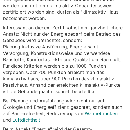
werden und mit dem klima:aktiv-Gebäudeausweis
zertifiziert worden sind, dürfen als "klima:aktiv Haus"
bezeichnet werden.
Interessant an diesem Zertifikat ist der ganzheitlichere
Ansatz: Nicht nur der Energiebedarf beim Betrieb des
Gebäudes wird betrachtet, sondern:
Planung inklusive Ausführung, Energie samt
Versorgung, Konstruktionsweise und verwendete
Baustoffe, Komfortaspekte und Qualität der Raumluft.
Für diese Kriterien werden bis zu 1000 Punkten
vergeben. Über 700 Punkten erreicht man das
klima:aktiv haus, über 900 Punkten das klima:aktiv
Passivhaus. Anhand der erreichten klima:aktiv-Punkte
ist die Gebäudequalität schnell beurteilbar.
Bei Planung und Ausführung wird nicht nur auf
Ökologie und Energieeffizienz geachtet, sondern auch
auf Barrierefreiheit, Reduzierung von
Wärmebrücken
und
Luftdichtheit
.
Beim Aspekt "Energie" wird der Gesamt-