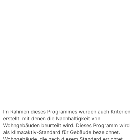
Im Rahmen dieses Programmes wurden auch Kriterien
erstellt, mit denen die Nachhaltigkeit von
Wohngebäuden beurteilt wird. Dieses Programm wird
als klima:aktiv-Standard für Gebäude bezeichnet.
Wohngebäude, die nach diesem Standard errichtet