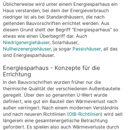
Üblicherweise wird unter einem Energiesparhaus ein
Haus verstanden, bei dem der Energieverbrauch
niedriger ist als bei Standardhäusern, die nach
geltenden Bauvorschriften errichtet werden. Aus
diesem Grund stellt der Begriff "Energiesparhaus" so
etwas wie einen Überbegriff dar. Auch
Niedrigenergiehäuser
, Solarhäuser,
Nullheizenergiehäuser
, ja sogar
Passivhäuser
, all das
sind Energiesparhäuser.
Energiesparhaus - Konzepte für die
Errichtung
In den Bauvorschriften wurden früher nur die
thermische Qualität der verschiedenen Außenbauteile
geregelt. Über den so genannten U-Wert wurde
definiert, wie gut ein Bauteil den Wärmeverlust nach
außen verringert. Nach einem modernen Verständnis
und nach neueren Richtlinien (
OIB-Richtlinien
) wird seit
längerem eine gesamtenergetische Betrachtung
gefordert. Es spielen also auch Wärmeverluste durch