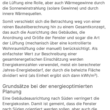
die Lüftung eine Rolle, aber auch Wärmegewinne durch
die Sonneneinstrahlung (solare Gewinne) und durch
innere Wärmequellen.
Somit verschiebt sich die Betrachtung weg von einer
reinen Bauteilberechnung hin zu einem Gesamtkonzept,
das auch die Ausrichtung des Gebäudes, die
Anordnung und Größe der Fenster und sogar die Art
der Lüftung (mechanisch über eine kontrollierte
Wohnraumlüftung oder manuell) berücksichtigt. Als
einfachster Wert zur Beschreibung einer
gesamtenergetischen Einschätzung werden
Energiekennzahlen verwendet, meist ein berechneter
Jahres-Energiebedarf, der durch die beheizte Fläche
dividiert wird (als Einheit ergibt sich dann kWh/m²).
Grundsätze bei der energieoptimierten
Planung
Eine Gebäudeausrichtung nach Süden verringert die
Energiekosten. Damit ist gemeint, dass die Fenster
nach Süden orientiert werden sollen, aber auch die