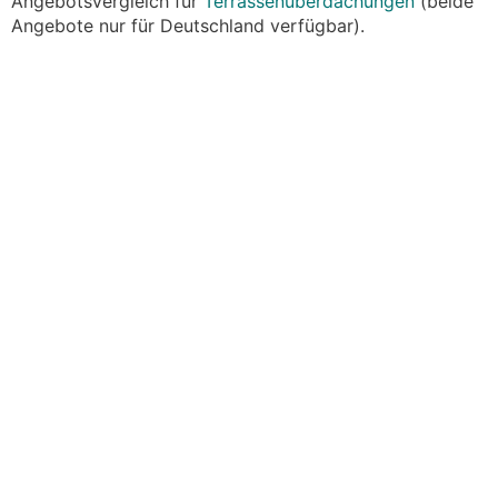
Angebotsvergleich für
Terrassenüberdachungen
(beide
Angebote nur für Deutschland verfügbar).