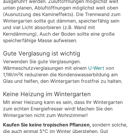
ausgeführt werden. Zuluftöffnungen möglichst weit
unten planen, Abluftöffnungen möglichst weit oben
(Ausnutzung des Kamineffekts). Die Trennwand zum
Wintergarten sollte gut dämmen, speicherfähig sein
und viel Licht absorbieren (z.B. Wand mit
Kerndämmung). Auch der Boden sollte eine große
speicherfähige Masse aufweisen.
Gute Verglasung ist wichtig
Verwenden Sie gute Verglasungen.
Wärmeschutzverglasungen mit einem
U-Wert
von
1,1W/m²K reduzieren die Kondenswasserbildung am
Glas und helfen, den Wintergarten frostfrei zu halten.
Keine Heizung im Wintergarten
Mit einer Heizung kann es sein, dass Ihr Wintergarten
zum echten Energiefresser wird! Machen Sie den
Wintergarten nicht zum Wohnzimmer!
Kaufen Sie keine tropischen Pflanzen,
sondern solche,
die auch einmal 5°C im Winter überstehen. Gut