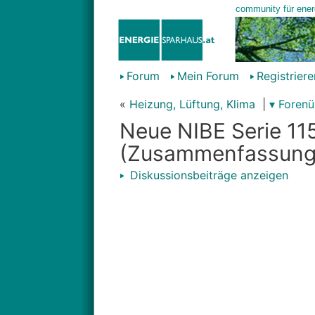
Forum
Mein Forum
Registriere
«
Heizung, Lüftung, Klima
|
▾ Forenü
Neue NIBE Serie 11
(Zusammenfassung
Diskussionsbeiträge anzeigen