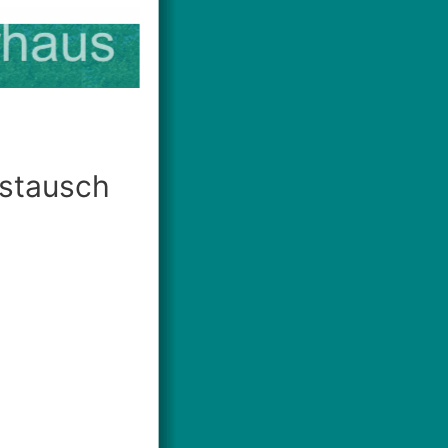
ustausch