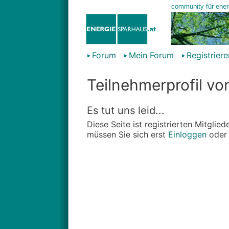
Forum
Mein Forum
Registriere
Teilnehmerprofil vo
Es tut uns leid...
Diese Seite ist registrierten Mitgli
müssen Sie sich erst
Einloggen
ode