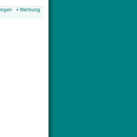
ungen
Werbung