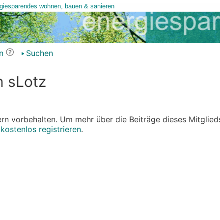
n
Suchen
n sLotz
edern vorbehalten. Um mehr über die Beiträge dieses Mitglied
r
kostenlos registrieren
.