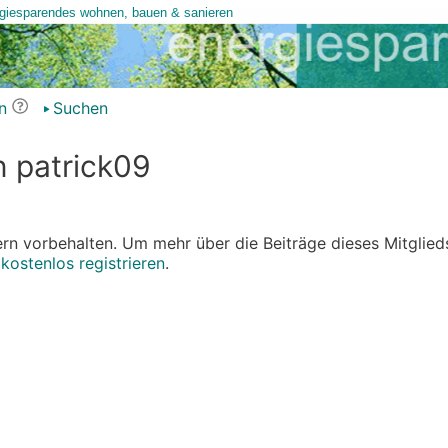
n
Suchen
n patrick09
edern vorbehalten. Um mehr über die Beiträge dieses Mitglied
r
kostenlos registrieren
.