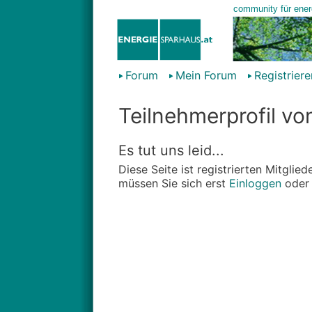
Forum
Mein Forum
Registriere
Teilnehmerprofil vo
Es tut uns leid...
Diese Seite ist registrierten Mitgli
müssen Sie sich erst
Einloggen
ode