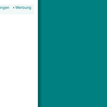
ungen
Werbung