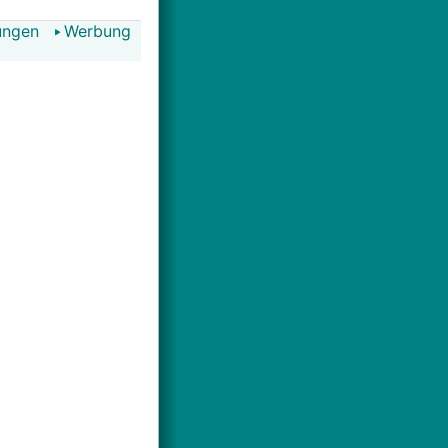
ungen
Werbung