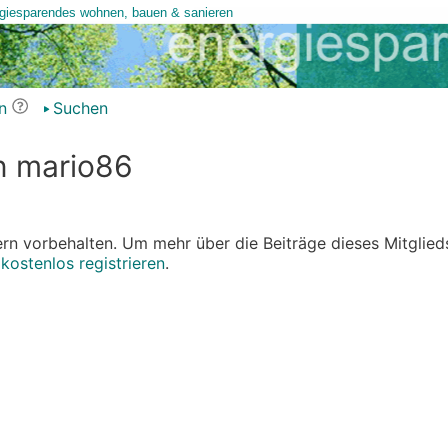
n
Suchen
on mario86
edern vorbehalten. Um mehr über die Beiträge dieses Mitglied
r
kostenlos registrieren
.