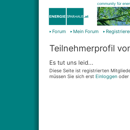
Forum
Mein Forum
Registriere
Teilnehmerprofil v
Es tut uns leid...
Diese Seite ist registrierten Mitgli
müssen Sie sich erst
Einloggen
ode