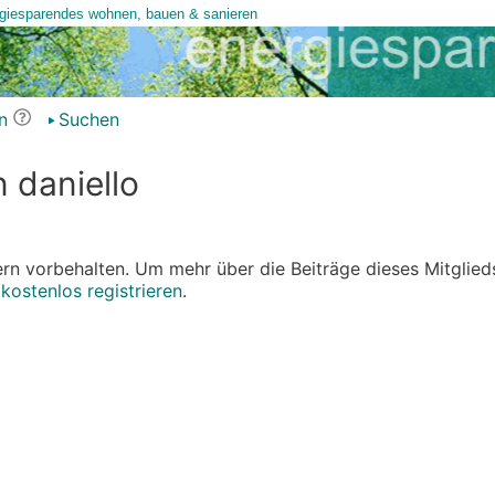
n
Suchen
n daniello
edern vorbehalten. Um mehr über die Beiträge dieses Mitglied
r
kostenlos registrieren
.