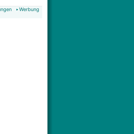
ungen
Werbung