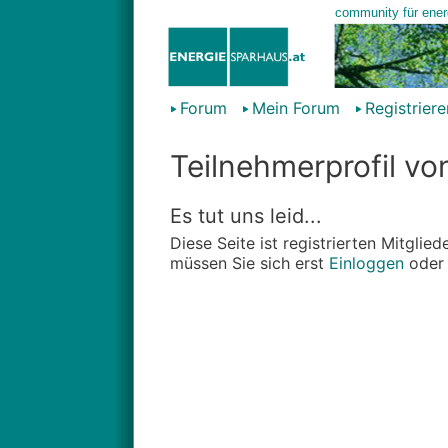
Forum
Mein Forum
Registriere
Teilnehmerprofil vo
Es tut uns leid...
Diese Seite ist registrierten Mitgli
müssen Sie sich erst
Einloggen
ode