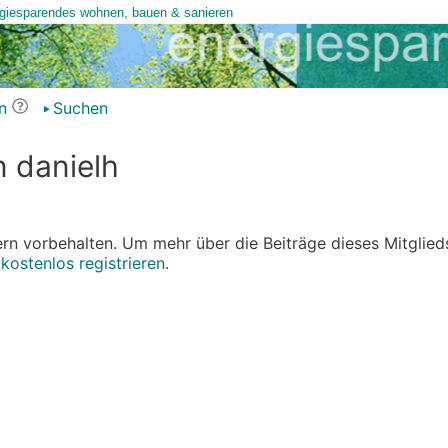
n
Suchen
n danielh
edern vorbehalten. Um mehr über die Beiträge dieses Mitglied
r
kostenlos registrieren
.