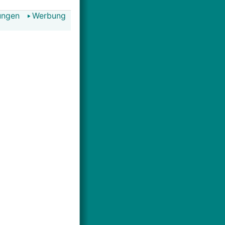
ungen
Werbung