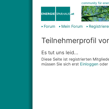
Forum
Mein Forum
Registriere
Teilnehmerprofil vo
Es tut uns leid...
Diese Seite ist registrierten Mitgli
müssen Sie sich erst
Einloggen
ode