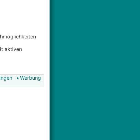
uchmöglichkeiten
it aktiven
ungen
Werbung