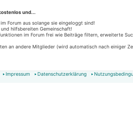
kostenlos und...
 im Forum aus solange sie eingeloggt sind!
n und hilfsbereiten Gemeinschaft!
 Funktionen im Forum frei wie Beiträge filtern, erweiterte S
hten an andere Mitglieder (wird automatisch nach einiger Ze
Impressum
Datenschutzerklärung
Nutzungsbeding