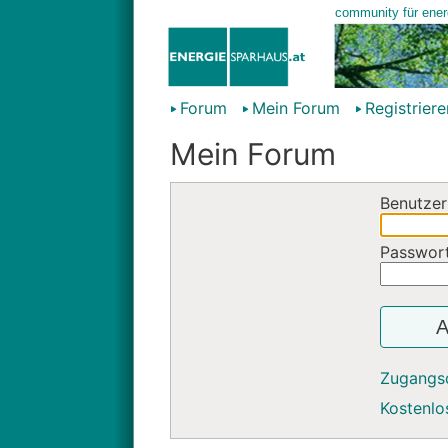
Forum
Mein Forum
Registriere
Mein Forum
Benutzer
Passwor
A
Zugangs
Kostenlos