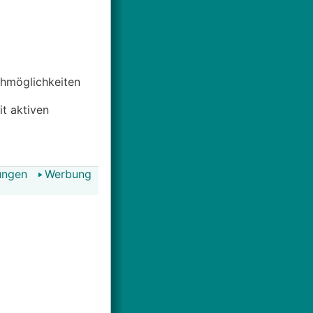
uchmöglichkeiten
it aktiven
ungen
Werbung