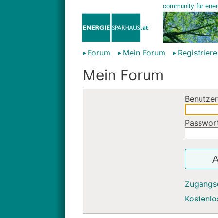
Forum
Mein Forum
Registriere
Mein Forum
Benutzer
Passwor
A
Zugangs
Kostenlos