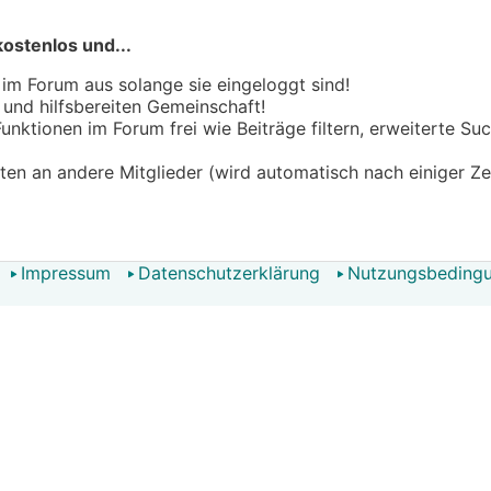
kostenlos und...
 im Forum aus solange sie eingeloggt sind!
n und hilfsbereiten Gemeinschaft!
 Funktionen im Forum frei wie Beiträge filtern, erweiterte S
hten an andere Mitglieder (wird automatisch nach einiger Ze
Impressum
Datenschutzerklärung
Nutzungsbeding