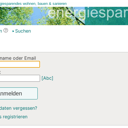
n
Suchen
name oder Email
t
[Abc]
nmelden
daten vergessen?
 registrieren