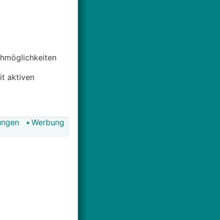
uchmöglichkeiten
it aktiven
ungen
Werbung