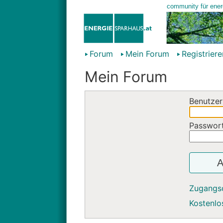
Forum
Mein Forum
Registriere
Mein Forum
Benutzer
Passwor
A
Zugangs
Kostenlos