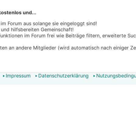
kostenlos und...
 im Forum aus solange sie eingeloggt sind!
n und hilfsbereiten Gemeinschaft!
 Funktionen im Forum frei wie Beiträge filtern, erweiterte S
hten an andere Mitglieder (wird automatisch nach einiger Ze
Impressum
Datenschutzerklärung
Nutzungsbeding