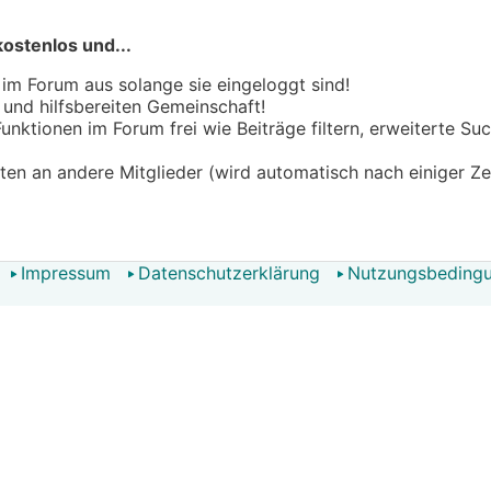
kostenlos und...
 im Forum aus solange sie eingeloggt sind!
n und hilfsbereiten Gemeinschaft!
 Funktionen im Forum frei wie Beiträge filtern, erweiterte S
hten an andere Mitglieder (wird automatisch nach einiger Ze
Impressum
Datenschutzerklärung
Nutzungsbeding