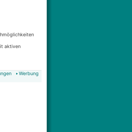
uchmöglichkeiten
it aktiven
ungen
Werbung