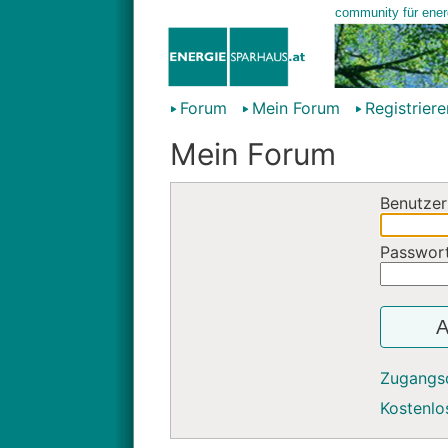
Forum
Mein Forum
Registriere
Mein Forum
Benutzer
Passwor
A
Zugangs
Kostenlos